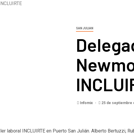
 INCLUIRTE
SAN JULIAN
Delega
Newmon
INCLUI
Infomix
25 de septiembre 
er laboral INCLUIRTE en Puerto San Julián. Alberto Bertuzzi, Ru