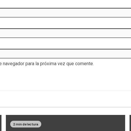
te navegador para la próxima vez que comente.
2 min de lectura