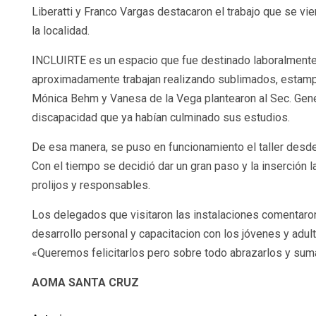
Liberatti y Franco Vargas destacaron el trabajo que se 
la localidad.
INCLUIRTE es un espacio que fue destinado laboralmente 
aproximadamente trabajan realizando sublimados, estampa
Mónica Behm y Vanesa de la Vega plantearon al Sec. Gene
discapacidad que ya habían culminado sus estudios.
De esa manera, se puso en funcionamiento el taller desd
Con el tiempo se decidió dar un gran paso y la inserción l
prolijos y responsables.
Los delegados que visitaron las instalaciones comentar
desarrollo personal y capacitacion con los jóvenes y adul
«Queremos felicitarlos pero sobre todo abrazarlos y suma
AOMA SANTA CRUZ