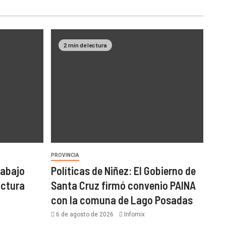
2 min de lectura
PROVINCIA
rabajo
Políticas de Niñez: El Gobierno de
uctura
Santa Cruz firmó convenio PAINA
con la comuna de Lago Posadas
6 de agosto de 2026
Infomix