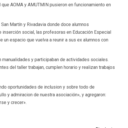
cidad que AOMA y AMUTMIN pusieron en funcionamiento en
. San Martín y Rivadavia donde doce alumnos
inserción social, las profesoras en Educación Especial
e un espacio que vuelva a reunir a sus ex alumnos con
 manualidades y participaban de actividades sociales.
es del taller trabajan, cumplen horario y realizan trabajos
ndo oportunidades de inclusion y sobre todo de
llo y admiracion de nuestra asociación», y agregaron:
rse y crecer».