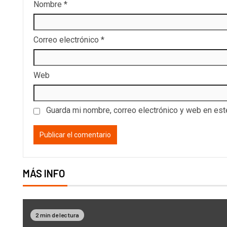
Nombre
*
Correo electrónico
*
Web
Guarda mi nombre, correo electrónico y web en es
MÁS INFO
2 min de lectura