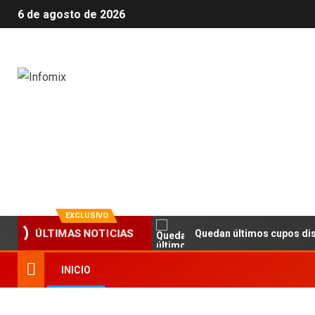
6 de agosto de 2026
Infomix
La evolución en información
EXCLUSIVO
dación Banco Santa Cruz
Quedan últimos cupos disponibl
ÚLTIMAS NOTICIAS
INICIO