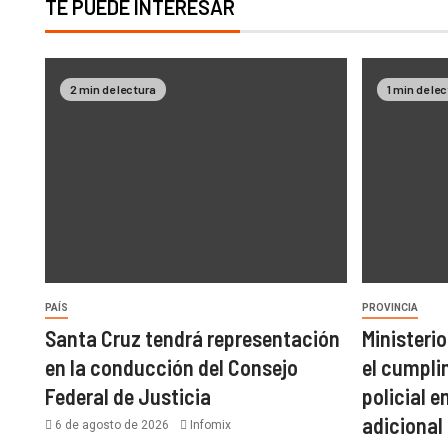
TE PUEDE INTERESAR
2 min de lectura
1 min de le
PAÍS
PROVINCIA
Santa Cruz tendrá representación
Ministerio
en la conducción del Consejo
el cumpli
Federal de Justicia
policial e
adicional
6 de agosto de 2026
Infomix