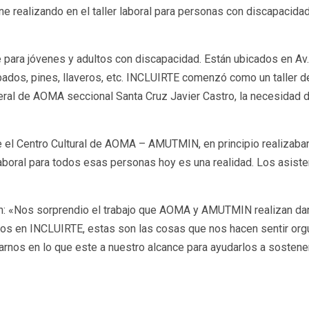
viene realizando en el taller laboral para personas con discapa
para jóvenes y adultos con discapacidad. Están ubicados en Av
dos, pines, llaveros, etc. INCLUIRTE comenzó como un taller de 
ral de AOMA seccional Santa Cruz Javier Castro, la necesidad d
e el Centro Cultural de AOMA – AMUTMIN, en principio realizaban
aboral para todos esas personas hoy es una realidad. Los asistent
on: «Nos sorprendio el trabajo que AOMA y AMUTMIN realizan da
tos en INCLUIRTE, estas son las cosas que nos hacen sentir orgu
rnos en lo que este a nuestro alcance para ayudarlos a sostene