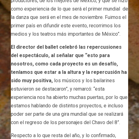
productores, de los mejores de México, y que se hizo
como experiencia de lo que será el primer mundial de
la danza que será en el mes de noviembre. Fuimos el
primer país en difundir este evento, recorrimos los
medios y los teatros más importantes de México”.
El director del ballet celebró las repercusiones
del espectáculo, al señalar que “esto para
nosotros, como cada proyecto es un desafío,
teníamos que estar a la altura y la repercusión ha
sido muy positiva,
los músicos y los bailarines
estuvieron se destacaron”, y remarcó: “esta
experiencia nos ha abierto muchas puertas, por lo que
estamos hablando de distintos proyectos, e incluso
poder ser parte de una gira mundial que se realizará
con el regreso de los personajes del Chavo del 8”.
Respecto a lo que resta del año, y lo confirmado,