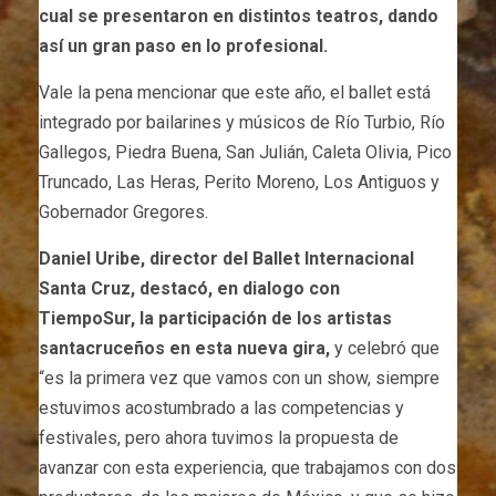
cual se presentaron en distintos teatros, dando
así un gran paso en lo profesional.
Vale la pena mencionar que este año, el ballet está
integrado por bailarines y músicos de Río Turbio, Río
Gallegos, Piedra Buena, San Julián, Caleta Olivia, Pico
Truncado, Las Heras, Perito Moreno, Los Antiguos y
Gobernador Gregores.
Daniel Uribe, director del Ballet Internacional
Santa Cruz, destacó, en dialogo con
TiempoSur, la participación de los artistas
santacruceños en esta nueva gira,
y celebró que
“es la primera vez que vamos con un show, siempre
estuvimos acostumbrado a las competencias y
festivales, pero ahora tuvimos la propuesta de
avanzar con esta experiencia, que trabajamos con dos