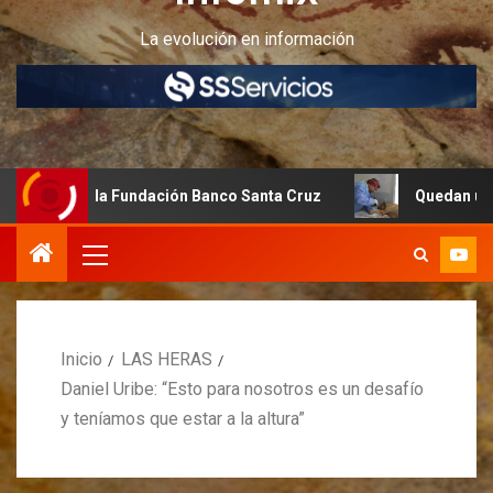
La evolución en información
 la Fundación Banco Santa Cruz
Quedan últimos cupos di
Inicio
LAS HERAS
Daniel Uribe: “Esto para nosotros es un desafío
y teníamos que estar a la altura”