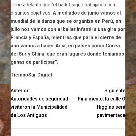
Uribe adelantó que “el ballet sigue trabajando con
distintos objetivos
. A mediados de junio vamos al
mundial de la danza que se organiza en Perú, en
julio nos vamos con el ballet infantil a una gira por
Francia y España, mientras que para el cierre de
año vamos a hacer Asia, en países como Corea
del Sur y China, que eran lugares donde teníamos
ganas de participar”.
TiempoSur Digital
Anterior
Siguiente
Autoridades de seguridad
Finalmente, la calle O
visitaron la Municipalidad
´Higgins será
de Los Antiguos
pavimentada