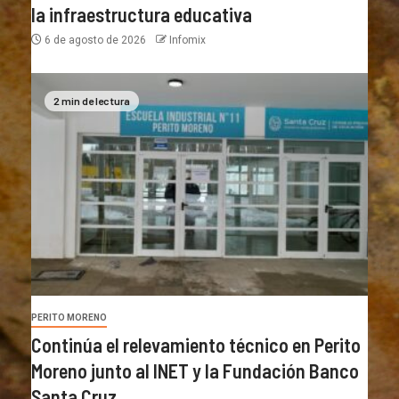
la infraestructura educativa
6 de agosto de 2026
Infomix
2 min de lectura
PERITO MORENO
Continúa el relevamiento técnico en Perito
Moreno junto al INET y la Fundación Banco
Santa Cruz