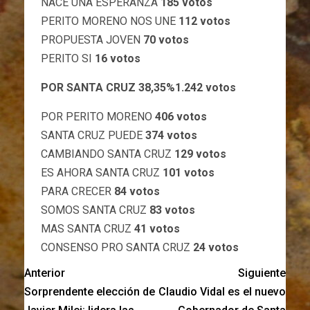
NACE UNA ESPERANZA
185 votos
PERITO MORENO NOS UNE
112 votos
PROPUESTA JOVEN
70 votos
PERITO SI
16 votos
POR SANTA CRUZ 38,35%1.242 votos
POR PERITO MORENO
406 votos
SANTA CRUZ PUEDE
374 votos
CAMBIANDO SANTA CRUZ
129 votos
ES AHORA SANTA CRUZ
101 votos
PARA CRECER
84 votos
SOMOS SANTA CRUZ
83 votos
MAS SANTA CRUZ
41 votos
CONSENSO PRO SANTA CRUZ
24 votos
Anterior
Siguiente
Sorprendente elección de
Claudio Vidal es el nuevo