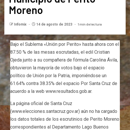
Moreno
1 min de lectura
Infomix
14 de agosto de 2023
Bajo el Sublema «Unión por Perito» hasta ahora con el
87.50 % de las mesas escrutadas, el edil Cristian
Ojeda junto a su compañera de fórmula Carolina Ávila,
obtuvieron la mayoría de votos bajo el espacio
político de Unión por la Patria, imponiéndose un
61.64% contra 38.35% del espacio Por Santa Cruz de
acuerdo a la web www.resultados.gob.ar.
La página oficial de Santa Cruz
(www.elecciones.santacruz.gov.ar) aún no ha cargado
los datos totales de los escrutinios de Perito Moreno
correspondientes al Departamento Lago Buenos