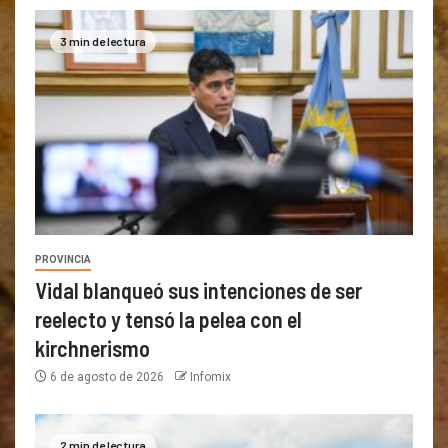
3 min de lectura
PROVINCIA
Vidal blanqueó sus intenciones de ser
reelecto y tensó la pelea con el
kirchnerismo
6 de agosto de 2026
Infomix
2 min de lectura