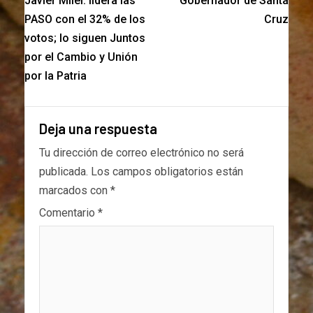
Javier Milei: lidera las
Gobernador de Santa
PASO con el 32% de los
Cruz
votos; lo siguen Juntos
por el Cambio y Unión
por la Patria
Deja una respuesta
Tu dirección de correo electrónico no será
publicada.
Los campos obligatorios están
marcados con
*
Comentario
*