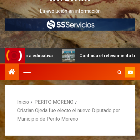
La evolución en información
ctura educativa
Continúa el relevamiento técnico en Per
Inicio
PERITO MORENO
Cristian Ojeda fue electo el nuevo Diputado por
Municipio de Perito Moreno