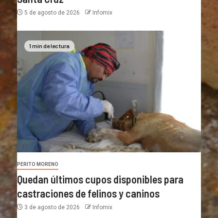
5 de agosto de 2026
Infomix
1 min de lectura
PERITO MORENO
Quedan últimos cupos disponibles para
castraciones de felinos y caninos
3 de agosto de 2026
Infomix