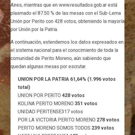
Aires, mientras que en www.resultados.gob.ar está
plasmado el 87.50 % de las mesas con el Sub-Lema
Unión por Perito con 428 votos, obteniendo la mayoría
por Unión por la Patria.
A continuación, extendemos los datos expresados en
el sistema nacional para el conocimiento de toda la
comunidad de Perito Moreno, aún sabiendo que
quedan algunas mesas por escrutar.
UNION POR LA PATRIA 61,64% (1.996 votos
total)
UNION POR PERITO
428 votos
KOLINA PERITO MORENO
351 votos
UNIDAD PERITENSE317 votos
POR LA VICTORIA PERITO MORENO
278 votos
PERITO MORENO SOMOS TODOS
239 votos