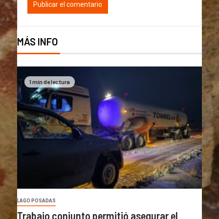
MÁS INFO
1 min de lectura
LAGO POSADAS
Trabajo conjunto permitió asegurar el