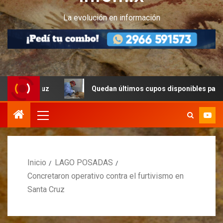
La evolución en información
ruz
Quedan últimos cupos disponibles para castraciones
Inicio
LAGO POSADAS
Concretaron operativo contra el furtivismo en
Santa Cruz