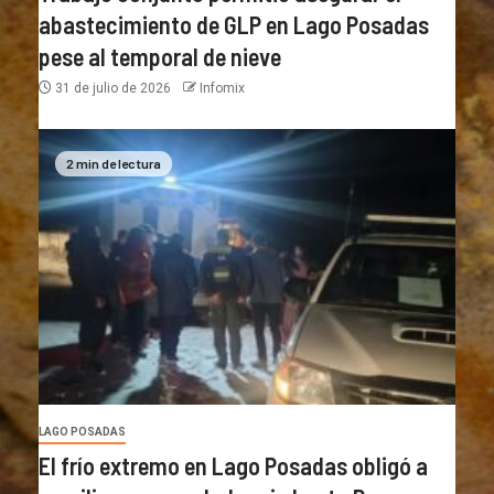
abastecimiento de GLP en Lago Posadas
pese al temporal de nieve
31 de julio de 2026
Infomix
2 min de lectura
LAGO POSADAS
El frío extremo en Lago Posadas obligó a