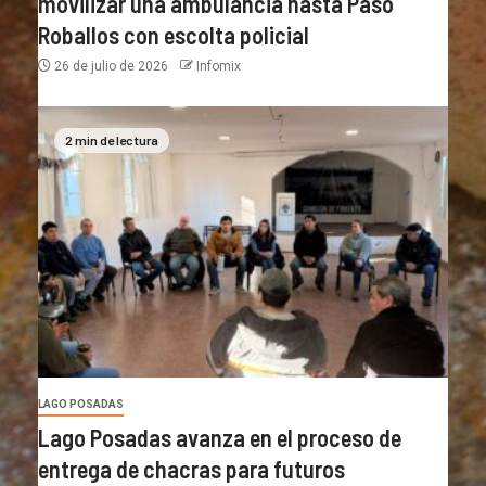
movilizar una ambulancia hasta Paso
Roballos con escolta policial
26 de julio de 2026
Infomix
2 min de lectura
LAGO POSADAS
Lago Posadas avanza en el proceso de
entrega de chacras para futuros