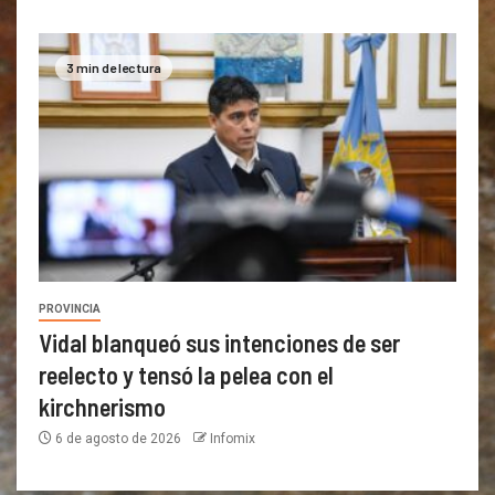
3 min de lectura
PROVINCIA
Vidal blanqueó sus intenciones de ser
reelecto y tensó la pelea con el
kirchnerismo
6 de agosto de 2026
Infomix