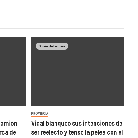
3 min de lectura
PROVINCIA
 camión
Vidal blanqueó sus intenciones de
rca de
ser reelecto y tensó la pelea con el