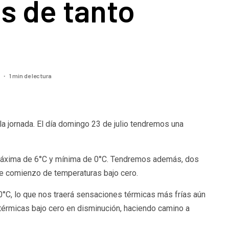
s de tanto
1 min de lectura
3
la jornada. El día domingo 23 de julio tendremos una
 máxima de 6°C y mínima de 0°C. Tendremos además, dos
eve comienzo de temperaturas bajo cero.
0°C, lo que nos traerá sensaciones térmicas más frías aún
térmicas bajo cero en disminución, haciendo camino a