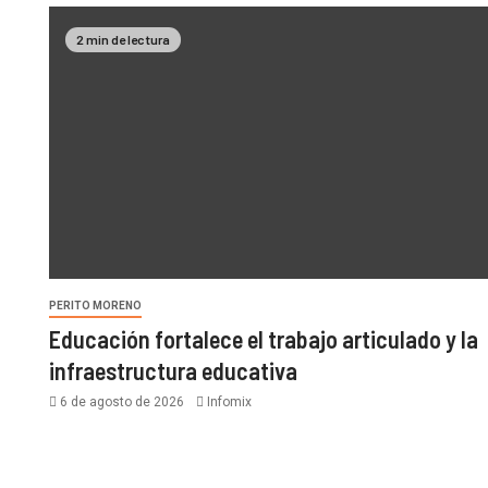
2 min de lectura
PERITO MORENO
Educación fortalece el trabajo articulado y la
infraestructura educativa
6 de agosto de 2026
Infomix