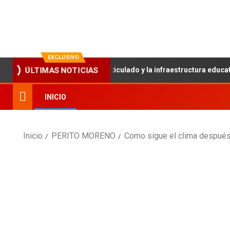
La evolución en información
EXCLUSIVO
ión fortalece el trabajo articulado y la infraestructura educativa
ÚLTIMAS NOTICIAS
INICIO
Inicio
PERITO MORENO
Como sigue el clima después 