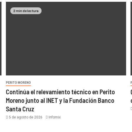
2 min de lectura
PERITO MORENO
Continúa el relevamiento técnico en Perito
Moreno junto al INET y la Fundación Banco
Santa Cruz
5 de agosto de 2026
Infomix