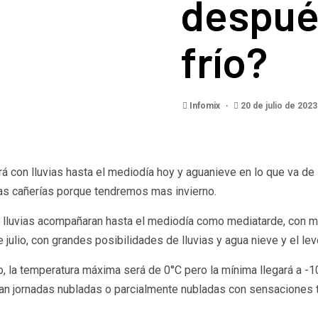
despué
frío?
Infomix
20 de julio de 202
á con lluvias hasta el mediodía hoy y aguanieve en lo que va de 
las cañerías porque tendremos mas invierno.
as lluvias acompañaran hasta el mediodía como mediatarde, con
 julio, con grandes posibilidades de lluvias y agua nieve y el l
o, la temperatura máxima será de 0°C pero la mínima llegará a -1
ran jornadas nubladas o parcialmente nubladas con sensaciones 