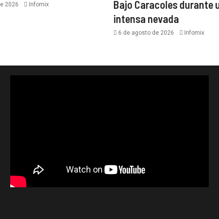
Bajo Caracoles durante 
de 2026
Infomix
intensa nevada
6 de agosto de 2026
Infomix