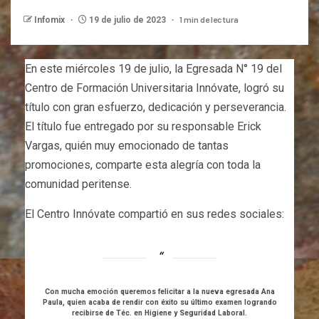
1 min de lectura
Infomix
19 de julio de 2023
En este miércoles 19 de julio, la Egresada N° 19 del
Centro de Formación Universitaria Innóvate, logró su
título con gran esfuerzo, dedicación y perseverancia.
El título fue entregado por su responsable Erick
Vargas, quién muy emocionado de tantas
promociones, comparte esta alegría con toda la
comunidad peritense.
El Centro Innóvate compartió en sus redes sociales:
Con mucha emoción queremos felicitar a la nueva egresada Ana
Paula, quien acaba de rendir con éxito su último examen logrando
recibirse de Téc. en Higiene y Seguridad Laboral.