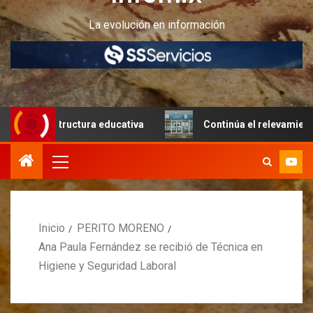
La evolución en información
aestructura educativa
Continúa el relevamiento técnico e
Inicio
PERITO MORENO
Ana Paula Fernández se recibió de Técnica en
Higiene y Seguridad Laboral