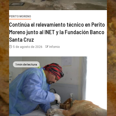
PERITO MORENO
Continúa el relevamiento técnico en Perito
Moreno junto al INET y la Fundación Banco
Santa Cruz
5 de agosto de 2026
Infomix
1 min de lectura