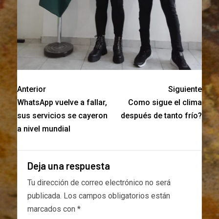
Anterior
Siguiente
WhatsApp vuelve a fallar,
Como sigue el clima
sus servicios se cayeron
después de tanto frío?
a nivel mundial
Deja una respuesta
Tu dirección de correo electrónico no será
publicada.
Los campos obligatorios están
marcados con
*