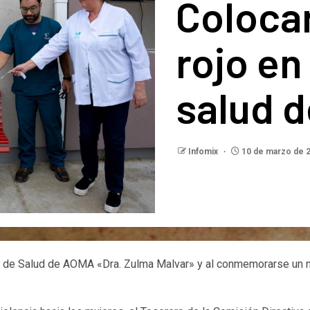
Coloca
rojo en
salud 
Infomix
10 de marzo de 
 de Salud de AOMA «Dra. Zulma Malvar» y al conmemorarse un nuev