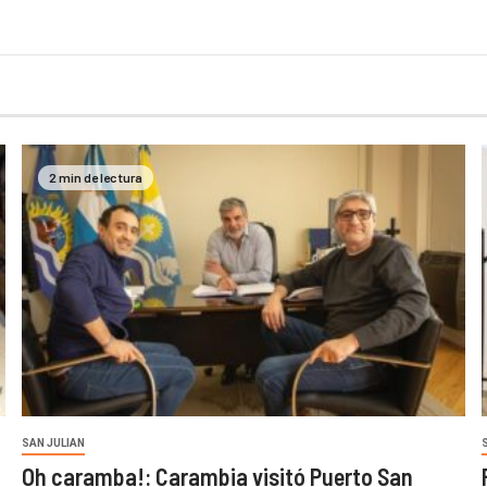
2 min de lectura
SAN JULIAN
Oh caramba!: Carambia visitó Puerto San