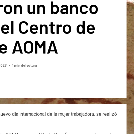
ron un banco
 el Centro de
de AOMA
1 min de lectura
2023
o día internacional de la mujer trabajadora, se realizó