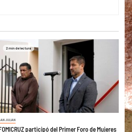
2 min de lectura
SAN JULIAN
FOMICRUZ participó del Primer Foro de Mujeres