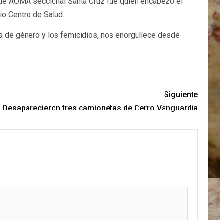
iva de AOMA seccional Santa Cruz fue quien encabezó el
o Centro de Salud.
ia de género y los femicidios, nos enorgullece desde
Siguiente
Desaparecieron tres camionetas de Cerro Vanguardia