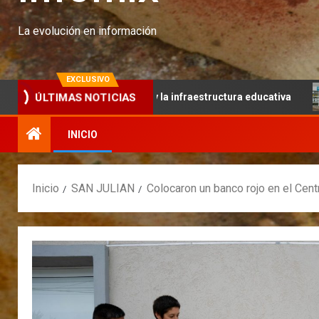
La evolución en información
EXCLUSIVO
rabajo articulado y la infraestructura educativa
Continúa
ÚLTIMAS NOTICIAS
INICIO
Inicio
SAN JULIAN
Colocaron un banco rojo en el Ce