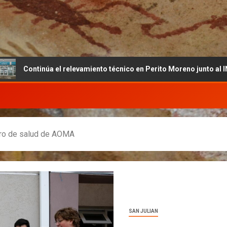
 el relevamiento técnico en Perito Moreno junto al INET y la Funda
ntro de salud de AOMA
SAN JULIAN