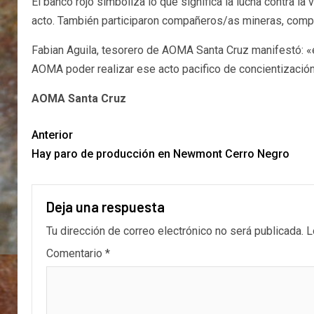
El banco rojo simboliza lo que significa la lucha contra 
acto. También participaron compañeros/as mineras, com
Fabian Aguila, tesorero de AOMA Santa Cruz manifestó: «e
AOMA poder realizar ese acto pacifico de concientización
AOMA Santa Cruz
Anterior
Hay paro de producción en Newmont Cerro Negro
Deja una respuesta
Tu dirección de correo electrónico no será publicada.
L
Comentario
*