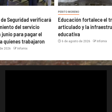
PERITO MORENO
 de Seguridad verificará
Educación fortalece el t
miento del servicio
articulado y la infraestr
n junio para pagar el
educativa
 a quienes trabajaron
6 de agosto de 2026
Infomix
 de 2026
Infomix