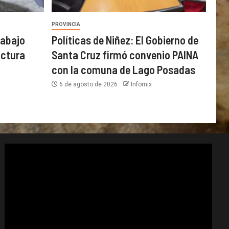
PROVINCIA
rabajo
Políticas de Niñez: El Gobierno de
uctura
Santa Cruz firmó convenio PAINA
con la comuna de Lago Posadas
6 de agosto de 2026
Infomix