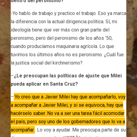
dentro del peronismo?
-Yo hablo de trabajo y practico el trabajo. Eso ya marca
la diferencia con la actual dirigencia política. Sí, mi
ideología tiene que ver más con gran parte del
peronismo, pero del peronismo de los años ‘50,
cuando producíamos maquinaria agrícola. Lo que
tuvimos los últimos años no es peronismo. ¿Cuál fue
la justica social del kirchnerismo?
–
¿Le preocupan las políticas de ajuste que Milei
pueda aplicar en Santa Cruz?
–
Yo creo que a Javier Milei hay que acompañarlo, voy
a acompañar a Javier Milei, y si se equivoca, hay que
hacérselo saber. No va a ser una tarea fácil acomodar
el país, pero soy uno de los gobernadores que lo va a
acompañar
. Lo voy a ayudar. Me preocupa parte de su