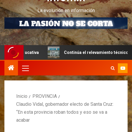
La evolución en información
tiva
Continúa el relevamiento técnico en Perito Moreno
Inicio
PROVINCIA
Claudio Vidal, gobernador electo de Santa Cruz:
“En esta provincia roban todos y eso se va a
acabar