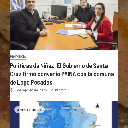
PROVINCIA
Políticas de Niñez: El Gobierno de Santa
Cruz firmó convenio PAINA con la comuna
de Lago Posadas
6 de agosto de 2026
Infomix
3 min de lectura