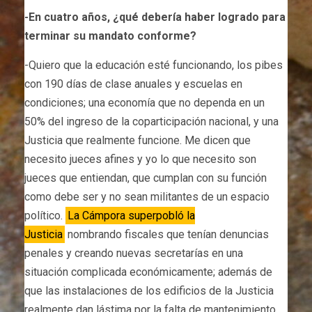
-En cuatro años, ¿qué debería haber logrado para
terminar su mandato conforme?
-Quiero que la educación esté funcionando, los pibes
con 190 días de clase anuales y escuelas en
condiciones; una economía que no dependa en un
50% del ingreso de la coparticipación nacional, y una
Justicia que realmente funcione. Me dicen que
necesito jueces afines y yo lo que necesito son
jueces que entiendan, que cumplan con su función
como debe ser y no sean militantes de un espacio
político.
La Cámpora superpobló la
Justicia
nombrando fiscales que tenían denuncias
penales y creando nuevas secretarías en una
situación complicada económicamente; además de
que las instalaciones de los edificios de la Justicia
realmente dan lástima por la falta de mantenimiento.