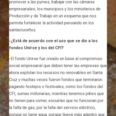
promover a las pymes, trabajar con las cámaras
empresariales, los municipios y los ministerios de
Producción y de Trabajo en un esquema que nos
permita fortalecer la actividad pensando en los
santacruceños.
-¿Está de acuerdo con el uso que se dio a los
fondos Unirse y los del CFI?
-El fondo Unirse fue creado en base al compromiso
social empresarial que deben tener las empresas que
ahora explotan los recursos no renovables en Santa
Cruz y muchas veces fueron fondos que terminaron
pagando festejos o festivales, como los fondos del
CFI, sumas millonarias, mientras tenemos pibes que
no tienen para comer, escuelas que no funcionan por
la falta de gas, por la falta del servicio eléctrico,
porque no tiene agua, porque llueve más adentro que