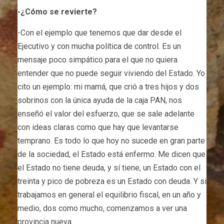
-¿Cómo se revierte?
-Con el ejemplo que tenemos que dar desde el
Ejecutivo y con mucha política de control. Es un
mensaje poco simpático para el que no quiera
entender que no puede seguir viviendo del Estado. Yo
cito un ejemplo: mi mamá, que crió a tres hijos y dos
sobrinos con la única ayuda de la caja PAN, nos
enseñó el valor del esfuerzo, que se sale adelante
con ideas claras como que hay que levantarse
temprano. Es todo lo que hoy no sucede en gran parte
de la sociedad, el Estado está enfermo. Me dicen que
el Estado no tiene deuda, y sí tiene, un Estado con el
treinta y pico de pobreza es un Estado con deuda. Y si
trabajamos en general el equilibrio fiscal, en un año y
medio, dos como mucho, comenzamos a ver una
provincia nueva.