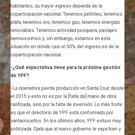
habitantes, su mayor ingreso dependa de la
coparticipación nacional. Tenemos petróleo, tenemos
plata, tenemos oro, tenemos gas, tenemos energías
renovables. Tenemos actividad pesquera, paisajes
hermosísimos y, sin embargo, estamos en esta
situación en donde casi el 50% del ingreso es de la
coparticipación nacional.
-¿Qué expectativa tiene para la próxima gestión
de YPF?
-La operadora pierde producción en Santa Cruz desde
el 2015 y esto no es por la [falta de] mano de obra
calificada, sino por la falta de inversión. Lo más triste
es que el directorio de YPF está conformado por
santacruceños. En los últimos años, YPF estuvo muy
politizada. Ojalá que al nuevo gobierno le vaya bien y