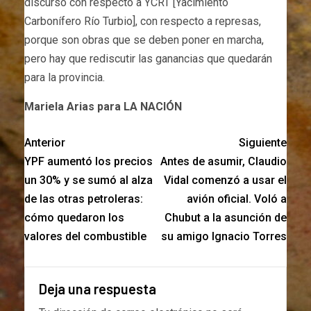
discurso con respecto a YCRT [Yacimiento
Carbonífero Río Turbio], con respecto a represas,
porque son obras que se deben poner en marcha,
pero hay que rediscutir las ganancias que quedarán
para la provincia.
Mariela Arias para LA NACIÓN
Anterior
Siguiente
YPF aumentó los precios
Antes de asumir, Claudio
un 30% y se sumó al alza
Vidal comenzó a usar el
de las otras petroleras:
avión oficial. Voló a
cómo quedaron los
Chubut a la asunción de
valores del combustible
su amigo Ignacio Torres
Deja una respuesta