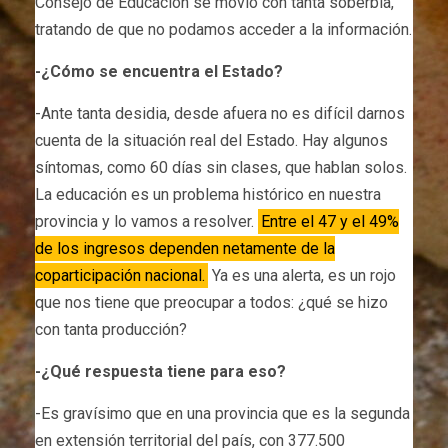
Consejo de Educación se movió con tanta soberbia,
tratando de que no podamos acceder a la información.
-¿Cómo se encuentra el Estado?
-Ante tanta desidia, desde afuera no es difícil darnos
cuenta de la situación real del Estado. Hay algunos
síntomas, como 60 días sin clases, que hablan solos.
La educación es un problema histórico en nuestra
provincia y lo vamos a resolver.
Entre el 47 y el 49%
de los ingresos dependen netamente de la
coparticipación nacional.
Ya es una alerta, es un rojo
que nos tiene que preocupar a todos: ¿qué se hizo
con tanta producción?
-¿Qué respuesta tiene para eso?
-Es gravísimo que en una provincia que es la segunda
en extensión territorial del país, con 377.500