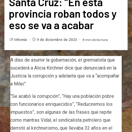
Santa Cruz: “En esta
provincia roban todos y
eso se va a acabar
8 min de lectura
Infomix
9 de diciembre de 2023
A días de asumir la gobernación, el gremialista que
sucederá a Alicia Kirchner dice que denunciará en la
Justicia la corrupción y adelanta que va a “acompañar
a Milei”
“Se acabó la corrupción”, “Hay una población pobre
con funcionarios enriquecidos”, “Reduciremos los
impuestos”, son algunas de las frases que repite
como mantras Vidal, el sindicalista petrolero que
derrotó al kirchnerismo, que llevaba 32 años en el