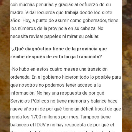
con muchas penurias y gracias al esfuerzo de su
madre. Vidal recuerda que trabaja desde los siete
años. Hoy, a punto de asumir como gobernador, tiene
los números de la provincia en su cabeza. No
necesita revisar papeles ni mirar su celular.
-¿Qué diagnóstico tiene de la provincia que
recibe después de esta larga transición?
-No hubo en estos cuatro meses una transición
ordenada. En el gobierno hicieron todo lo posible para
que nosotros no podamos tener acceso a la
información. No hay una respuesta de por qué
Servicios Públicos no tiene memoria y balance hace
nueve años ni de por qué tiene un déficit fiscal de que
ronda los 1700 millones por mes. Tampoco tiene
balances el IDUV y no hay respuesta de por qué el