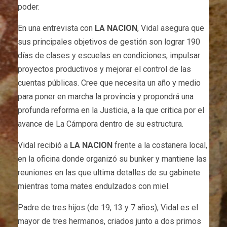
poder.
En una entrevista con
LA NACION
, Vidal asegura que
sus principales objetivos de gestión son lograr 190
días de clases y escuelas en condiciones, impulsar
proyectos productivos y mejorar el control de las
cuentas públicas. Cree que necesita un año y medio
para poner en marcha la provincia y propondrá una
profunda reforma en la Justicia, a la que critica por el
avance de La Cámpora dentro de su estructura.
Vidal recibió a
LA NACION
frente a la costanera local,
en la oficina donde organizó su bunker y mantiene las
reuniones en las que ultima detalles de su gabinete
mientras toma mates endulzados con miel.
Padre de tres hijos (de 19, 13 y 7 años), Vidal es el
mayor de tres hermanos, criados junto a dos primos