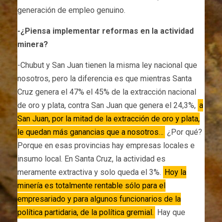
generación de empleo genuino.
-¿Piensa implementar reformas en la actividad
minera?
-Chubut y San Juan tienen la misma ley nacional que
nosotros, pero la diferencia es que mientras Santa
Cruz genera el 47% el 45% de la extracción nacional
de oro y plata, contra San Juan que genera el 24,3%,
a
San Juan, por la mitad de la extracción de oro y plata,
le quedan más ganancias que a nosotros…
¿Por qué?
Porque en esas provincias hay empresas locales e
insumo local. En Santa Cruz, la actividad es
meramente extractiva y solo queda el 3%.
Hoy la
minería es totalmente rentable sólo para el
empresariado y para algunos funcionarios de la
política partidaria, de la política gremial.
Hay que