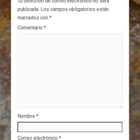
Tu dirección de correo electrónico no será
publicada.
Los campos obligatorios están
marcados con
*
Comentario
*
Nombre
*
Correo electrónico
*