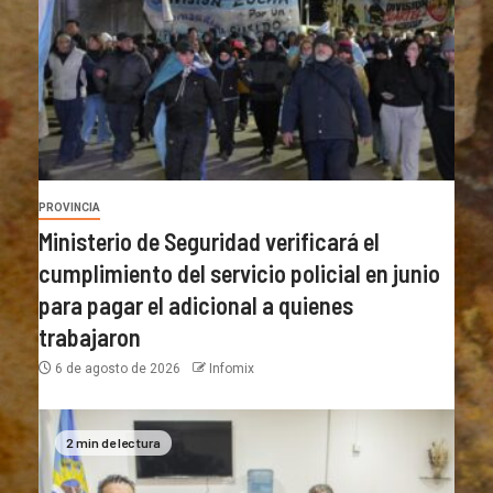
PROVINCIA
Ministerio de Seguridad verificará el
cumplimiento del servicio policial en junio
para pagar el adicional a quienes
trabajaron
6 de agosto de 2026
Infomix
2 min de lectura