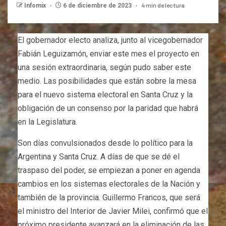
4 min de lectura
Infomix
6 de diciembre de 2023
El gobernador electo analiza, junto al vicegobernador
Fabián Leguizamón, enviar este mes el proyecto en
una sesión extraordinaria, según pudo saber este
medio. Las posibilidades que están sobre la mesa
para el nuevo sistema electoral en Santa Cruz y la
obligación de un consenso por la paridad que habrá
en la Legislatura.
Son días convulsionados desde lo político para la
Argentina y Santa Cruz. A días de que se dé el
traspaso del poder, se empiezan a poner en agenda
cambios en los sistemas electorales de la Nación y
también de la provincia. Guillermo Francos, que será
el ministro del Interior de Javier Milei, confirmó que el
próximo presidente avanzará en la eliminación de las