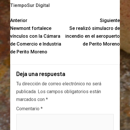
TiempoSur Digital
Anterior
Siguiente
Newmont fortalece
Se realizó simulacro de
vínculos con la Cámara
incendio en el aeropuerto
de Comercio e Industria
de Perito Moreno
de Perito Moreno
Deja una respuesta
Tu dirección de correo electrónico no será
publicada.
Los campos obligatorios están
marcados con
*
Comentario
*