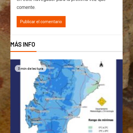
comente.
MÁS INFO
3 min de lectura