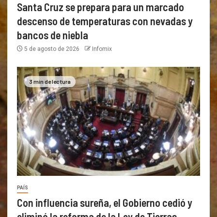
Santa Cruz se prepara para un marcado
descenso de temperaturas con nevadas y
bancos de niebla
5 de agosto de 2026
Infomix
3 min de lectura
PAÍS
Con influencia sureña, el Gobierno cedió y
eliminó la reforma de la Ley de Tierras