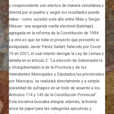
y vicepresidente son electos de manera simultánea y
directa por el pueblo y según los resultados puede
haber –como sucedió este año entre Milei y Sergio
Massa– una segunda vuelta electoral (balotaje),
agregada en la reforma de la Constitución de 1994.
La otra es que se trate el proyecto que presentó el
exdiputado Javier Pérez Gallart, fallecido por Covid-
19 en 2021, el cual intentó derogar la Ley de Lemas y
detalla en el artículo 2: “La elección de Gobernador/a
y Vicegobernador/a de la Provincia y de los
Intendentes Municipales y Diputados/as provinciales
por Municipio, se realizará directamente y a simple
pluralidad de sufragios en un todo de acuerdo a los
Artículos 114 y 145 de la Constitución Provincial”.
Esta iniciativa buscaba integrar, además, la boleta
única de papel para las categorías ejecutivas y