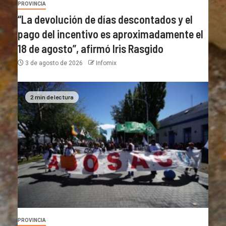
PROVINCIA
“La devolución de días descontados y el
pago del incentivo es aproximadamente el
18 de agosto”, afirmó Iris Rasgido
3 de agosto de 2026
Infomix
2 min de lectura
PROVINCIA