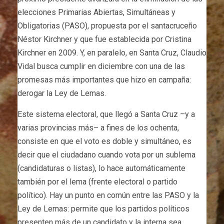
elecciones Primarias Abiertas, Simultáneas y
Obligatorias (PASO), propuesta por el santacruceño
Néstor Kirchner y que fue establecida por Cristina
Kirchner en 2009. Y, en paralelo, en Santa Cruz, Claudio
Vidal busca cumplir en diciembre con una de las
promesas más importantes que hizo en campaña:
derogar la Ley de Lemas.
Este sistema electoral, que llegó a Santa Cruz –y a
varias provincias más– a fines de los ochenta,
consiste en que el voto es doble y simultáneo, es
decir que el ciudadano cuando vota por un sublema
(candidaturas o listas), lo hace automáticamente
también por el lema (frente electoral o partido
político). Hay un punto en común entre las PASO y la
Ley de Lemas: permite que los partidos políticos
presenten más de un candidato y la interna sea