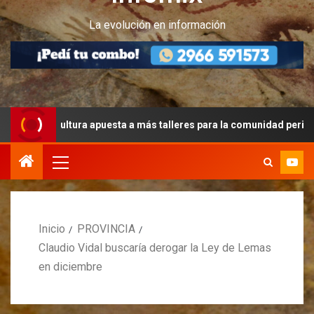
La evolución en información
ltura apuesta a más talleres para la comunidad peritense
Inicio
PROVINCIA
Claudio Vidal buscaría derogar la Ley de Lemas
en diciembre