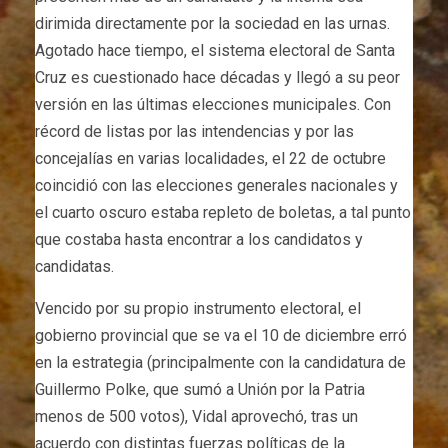
dirimida directamente por la sociedad en las urnas.
Agotado hace tiempo, el sistema electoral de Santa
Cruz es cuestionado hace décadas y llegó a su peor
versión en las últimas elecciones municipales. Con
récord de listas por las intendencias y por las
concejalías en varias localidades, el 22 de octubre
coincidió con las elecciones generales nacionales y
el cuarto oscuro estaba repleto de boletas, a tal punto
que costaba hasta encontrar a los candidatos y
candidatas.
Vencido por su propio instrumento electoral, el
gobierno provincial que se va el 10 de diciembre erró
en la estrategia (principalmente con la candidatura de
Guillermo Polke, que sumó a Unión por la Patria
menos de 500 votos), Vidal aprovechó, tras un
acuerdo con distintas fuerzas políticas de la