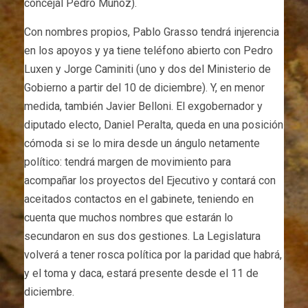
concejal Pedro Muñoz).
Con nombres propios, Pablo Grasso tendrá injerencia
en los apoyos y ya tiene teléfono abierto con Pedro
Luxen y Jorge Caminiti (uno y dos del Ministerio de
Gobierno a partir del 10 de diciembre). Y, en menor
medida, también Javier Belloni. El exgobernador y
diputado electo, Daniel Peralta, queda en una posición
cómoda si se lo mira desde un ángulo netamente
político: tendrá margen de movimiento para
acompañar los proyectos del Ejecutivo y contará con
aceitados contactos en el gabinete, teniendo en
cuenta que muchos nombres que estarán lo
secundaron en sus dos gestiones. La Legislatura
volverá a tener rosca política por la paridad que habrá,
y el toma y daca, estará presente desde el 11 de
diciembre.