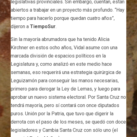
legislativas provinciales. Sin embargo, cuentan, están
abiertos a trabajar en un proyecto más profundo. “Hay
tiempo para hacerlo porque quedan cuatro años”,
dijeron a
TiempoSur
.
Sin la mayoría abrumadora que ha tenido Alicia
Kirchner en estos ocho años, Vidal asume con una
marcada división de espacios políticos en la
Legislatura y, como analizó en este medio hace
semanas, eso requerirá una estrategia quirúrgica de
Leguizamón para conseguir las manos necesarias,
primero para derogar la Ley de Lemas, y luego para
aprobar un nuevo sistema electoral. Por Santa Cruz no
tendrá mayoría, pero sí contará con once diputados
puros. Unión por la Patria, que tuvo que digerir la
derrota con el paso de los meses, se quedó con doce
legisladores y Cambia Santa Cruz con sólo uno (el