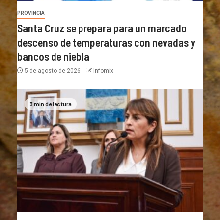
PROVINCIA
Santa Cruz se prepara para un marcado
descenso de temperaturas con nevadas y
bancos de niebla
5 de agosto de 2026
Infomix
3 min de lectura