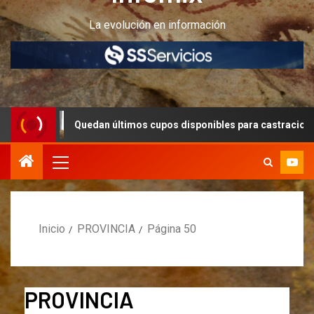
La evolución en información
n últimos cupos disponibles para castraciones de felinos y canino
Inicio
PROVINCIA
Página 50
PROVINCIA