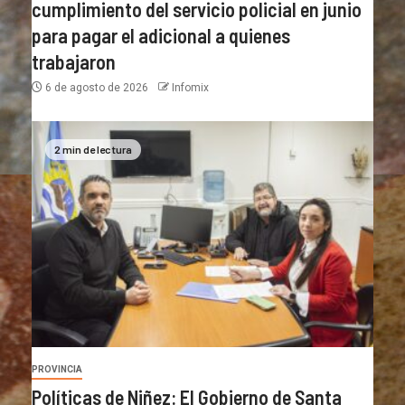
cumplimiento del servicio policial en junio
para pagar el adicional a quienes
trabajaron
6 de agosto de 2026
Infomix
2 min de lectura
PROVINCIA
Políticas de Niñez: El Gobierno de Santa