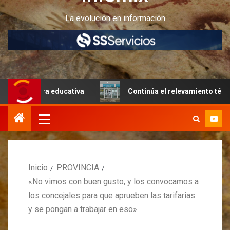
La evolución en información
tiva
Continúa el relevamiento técnico en Perito Moreno
Inicio
PROVINCIA
«No vimos con buen gusto, y los convocamos a
los concejales para que aprueben las tarifarias
y se pongan a trabajar en eso»