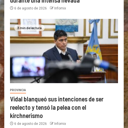
durante una intensa nevada
6 de agosto de 2026
Infomix
3 min de lectura
PROVINCIA
Vidal blanqueó sus intenciones de ser
reelecto y tensó la pelea con el
kirchnerismo
6 de agosto de 2026
Infomix