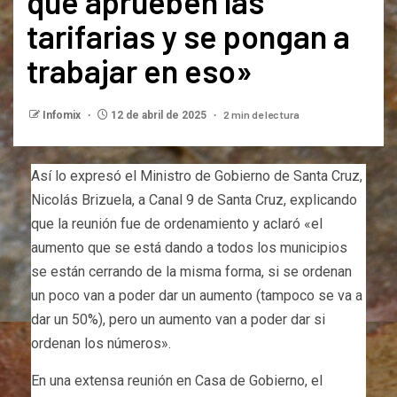
que aprueben las
tarifarias y se pongan a
trabajar en eso»
2 min de lectura
Infomix
12 de abril de 2025
Así lo expresó el Ministro de Gobierno de Santa Cruz,
Nicolás Brizuela, a Canal 9 de Santa Cruz, explicando
que la reunión fue de ordenamiento y aclaró «el
aumento que se está dando a todos los municipios
se están cerrando de la misma forma, si se ordenan
un poco van a poder dar un aumento (tampoco se va a
dar un 50%), pero un aumento van a poder dar si
ordenan los números».
En una extensa reunión en Casa de Gobierno, el