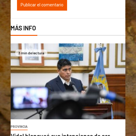
MÁS INFO
3 min de lectura
PROVINCIA