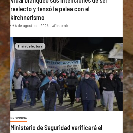
Vidal blanqueó sus intenciones de ser
reelecto y tensó la pelea con el
kirchnerismo
6 de agosto de 2026
Infomix
1 min de lectura
PROVINCIA
Ministerio de Seguridad verificará el