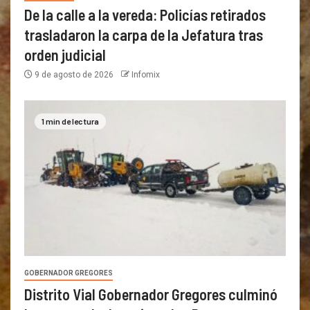
De la calle a la vereda: Policías retirados
trasladaron la carpa de la Jefatura tras
orden judicial
9 de agosto de 2026
Infomix
1 min de lectura
GOBERNADOR GREGORES
Distrito Vial Gobernador Gregores culminó