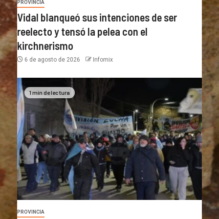
PROVINCIA
Vidal blanqueó sus intenciones de ser
reelecto y tensó la pelea con el
kirchnerismo
6 de agosto de 2026
Infomix
1 min de lectura
PROVINCIA