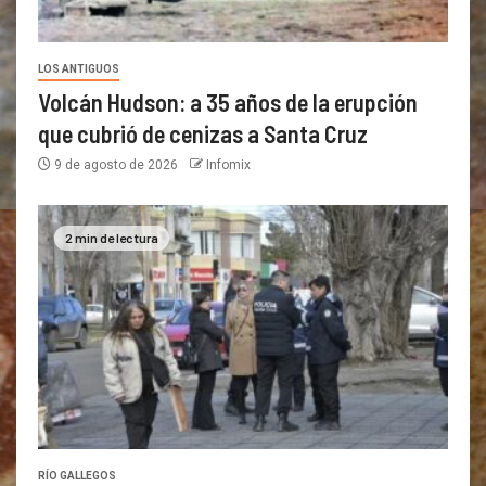
LOS ANTIGUOS
Volcán Hudson: a 35 años de la erupción
que cubrió de cenizas a Santa Cruz
9 de agosto de 2026
Infomix
2 min de lectura
RÍO GALLEGOS