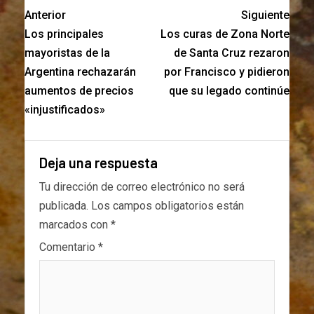
Anterior
Siguiente
Los principales
Los curas de Zona Norte
mayoristas de la
de Santa Cruz rezaron
Argentina rechazarán
por Francisco y pidieron
aumentos de precios
que su legado continúe
«injustificados»
Deja una respuesta
Tu dirección de correo electrónico no será
publicada.
Los campos obligatorios están
marcados con
*
Comentario
*