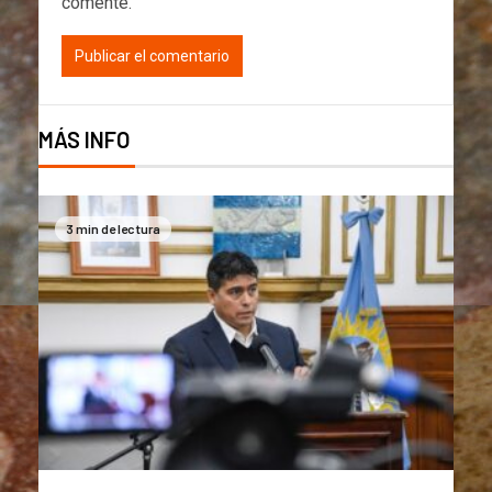
comente.
MÁS INFO
3 min de lectura