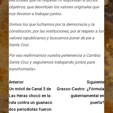
electorales que no respeten ni respondan a dichos
objetivos, que desvirtúen los valores originales que
nos llevaron a trabajar juntos.
Somos los que luchamos por la democracia y la
constitución, por las instituciones, por el respeto a los
valores republicanos y buscamos poner de pie a
Santa Cruz.
Por eso reafirmamos nuestra pertenencia a Cambia
Santa Cruz y seguiremos trabajando juntos para
transformarla».
Anterior
Siguiente
Un móvil de Canal 3 de
Grasso-Castro: ¿Fórmula
Las Heras chocó en la
gubernamental en
ruta contra un guanaco:
puerta?
dos periodistas fueron