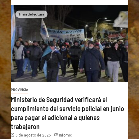
1 min de lectura
PROVINCIA
Ministerio de Seguridad verificará el
cumplimiento del servicio policial en junio
para pagar el adicional a quienes
trabajaron
6 de agosto de 2026
Infomix