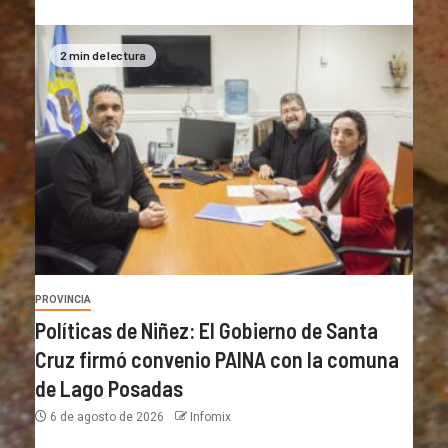
2 min de lectura
PROVINCIA
Políticas de Niñez: El Gobierno de Santa
Cruz firmó convenio PAINA con la comuna
de Lago Posadas
6 de agosto de 2026
Infomix