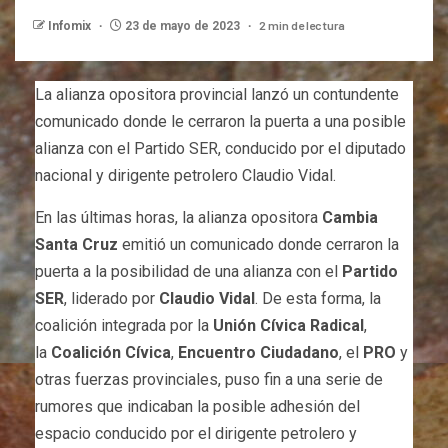
2 min de lectura
Infomix
23 de mayo de 2023
La alianza opositora provincial lanzó un contundente
comunicado donde le cerraron la puerta a una posible
alianza con el Partido SER, conducido por el diputado
nacional y dirigente petrolero Claudio Vidal.
En las últimas horas, la alianza opositora
Cambia
Santa Cruz
emitió un comunicado donde cerraron la
puerta a la posibilidad de una alianza con el
Partido
SER
, liderado por
Claudio Vidal
. De esta forma, la
coalición integrada por la
Unión Cívica Radical
,
la
Coalición Cívica
,
Encuentro Ciudadano
, el
PRO
y
otras fuerzas provinciales, puso fin a una serie de
rumores que indicaban la posible adhesión del
espacio conducido por el dirigente petrolero y