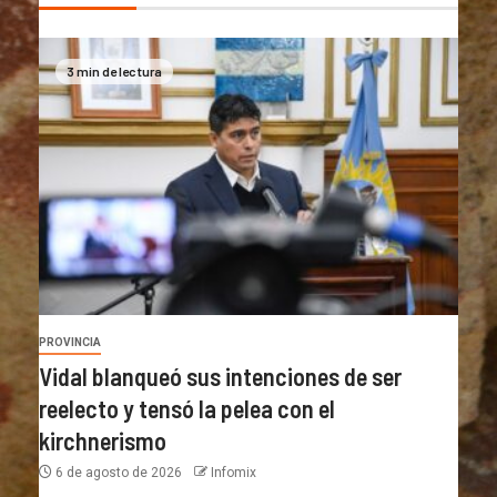
3 min de lectura
PROVINCIA
Vidal blanqueó sus intenciones de ser
reelecto y tensó la pelea con el
kirchnerismo
6 de agosto de 2026
Infomix