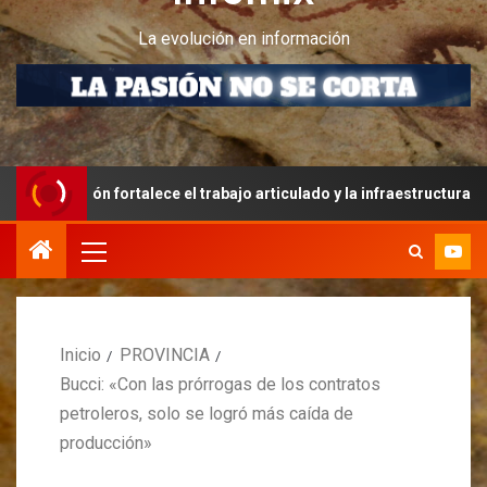
La evolución en información
ión fortalece el trabajo articulado y la infraestructura educativa
Inicio
PROVINCIA
Bucci: «Con las prórrogas de los contratos
petroleros, solo se logró más caída de
producción»