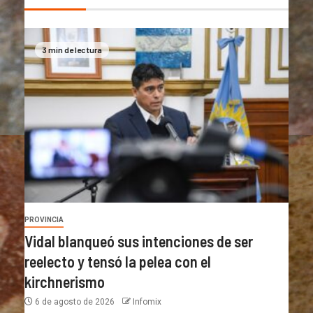
3 min de lectura
PROVINCIA
Vidal blanqueó sus intenciones de ser
reelecto y tensó la pelea con el
kirchnerismo
6 de agosto de 2026
Infomix