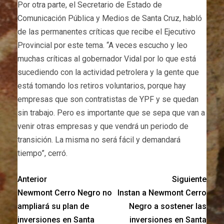
Por otra parte, el Secretario de Estado de
Comunicación Pública y Medios de Santa Cruz, habló
de las permanentes críticas que recibe el Ejecutivo
Provincial por este tema. “A veces escucho y leo
muchas críticas al gobernador Vidal por lo que está
sucediendo con la actividad petrolera y la gente que
está tomando los retiros voluntarios, porque hay
empresas que son contratistas de YPF y se quedan
sin trabajo. Pero es importante que se sepa que van a
venir otras empresas y que vendrá un periodo de
transición. La misma no será fácil y demandará
tiempo”, cerró.
Anterior
Siguiente
Newmont Cerro Negro no
Instan a Newmont Cerro
ampliará su plan de
Negro a sostener las
inversiones en Santa
inversiones en Santa