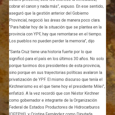
cobrar el canon y nada más”, expuso. En ese sentido,
aseguró que la gestión anterior del Gobierno
Provincial, negoció las áreas de manera poco clara.
“Para hablar hoy de la situación que se plantea en la
provincia con YPF, hay que remontarse en el tiempo.
Los pueblos no pueden perder la memoria”, dijo
“Santa Cruz tiene una historia fuerte por lo que
significó para el país en los últimos 30 años. No solo
porque tuvimos dos presidentes de esta provincia,
sino porque en sus trayectorias políticas avalaron la
privatización de YPF. El mismo discurso que tenía el
Kirchnerismo es el que tiene hoy el presidente Milei”,
enfatizó. A la vez recordó que con Néstor Kirchner
como gobernador e integrante de la Organización
Federal de Estados Productores de Hidrocarburos
(OFEPHI), y Cristina Fernández como Diputada