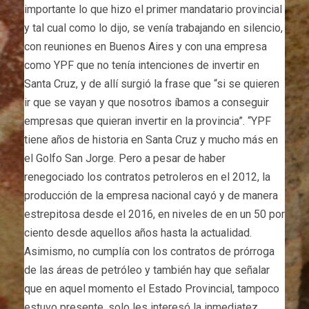
importante lo que hizo el primer mandatario provincial
y tal cual como lo dijo, se venía trabajando en silencio,
con reuniones en Buenos Aires y con una empresa
como YPF que no tenía intenciones de invertir en
Santa Cruz, y de allí surgió la frase que “si se quieren
ir que se vayan y que nosotros íbamos a conseguir
empresas que quieran invertir en la provincia”. “YPF
tiene años de historia en Santa Cruz y mucho más en
el Golfo San Jorge. Pero a pesar de haber
renegociado los contratos petroleros en el 2012, la
producción de la empresa nacional cayó y de manera
estrepitosa desde el 2016, en niveles de en un 50 por
ciento desde aquellos años hasta la actualidad.
Asimismo, no cumplía con los contratos de prórroga
de las áreas de petróleo y también hay que señalar
que en aquel momento el Estado Provincial, tampoco
estuvo presente, solo les interesó la inmediatez,