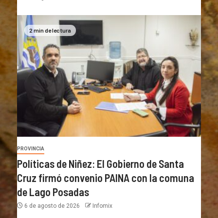
2 min de lectura
PROVINCIA
Políticas de Niñez: El Gobierno de Santa
Cruz firmó convenio PAINA con la comuna
de Lago Posadas
6 de agosto de 2026
Infomix