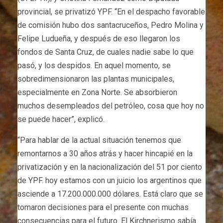
provincial, se privatizó YPF. “En el despacho favorable
de comisión hubo dos santacruceños, Pedro Molina y
Felipe Ludueña, y después de eso llegaron los
fondos de Santa Cruz, de cuales nadie sabe lo que
pasó, y los despidos. En aquel momento, se
sobredimensionaron las plantas municipales,
especialmente en Zona Norte. Se absorbieron
muchos desempleados del petróleo, cosa que hoy no
se puede hacer”, explicó.
“Para hablar de la actual situación tenemos que
remontarnos a 30 años atrás y hacer hincapié en la
privatización y en la nacionalización del 51 por ciento
de YPF. hoy estamos con un juicio los argentinos que
asciende a 17.200.000.000 dólares. Está claro que se
tomaron decisiones para el presente con muchas
consecuencias para el futuro. El Kirchnerismo sabía