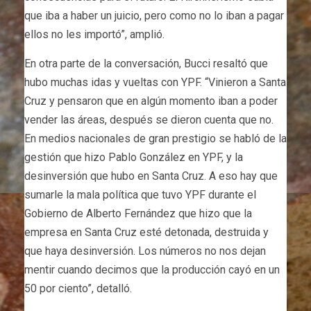
que iba a haber un juicio, pero como no lo iban a pagar
ellos no les importó”, amplió.
En otra parte de la conversación, Bucci resaltó que
hubo muchas idas y vueltas con YPF. “Vinieron a Santa
Cruz y pensaron que en algún momento iban a poder
vender las áreas, después se dieron cuenta que no.
En medios nacionales de gran prestigio se habló de la
gestión que hizo Pablo González en YPF, y la
desinversión que hubo en Santa Cruz. A eso hay que
sumarle la mala política que tuvo YPF durante el
Gobierno de Alberto Fernández que hizo que la
empresa en Santa Cruz esté detonada, destruida y
que haya desinversión. Los números no nos dejan
mentir cuando decimos que la producción cayó en un
50 por ciento”, detalló.