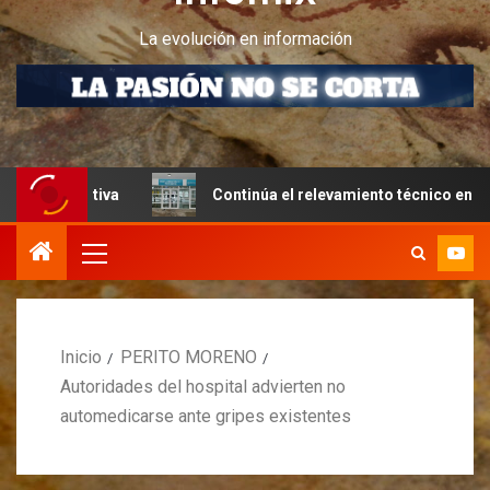
La evolución en información
ucativa
Continúa el relevamiento técnico en Perito More
Inicio
PERITO MORENO
Autoridades del hospital advierten no
automedicarse ante gripes existentes