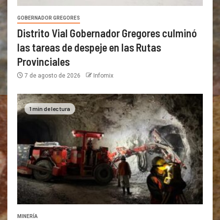
GOBERNADOR GREGORES
Distrito Vial Gobernador Gregores culminó
las tareas de despeje en las Rutas
Provinciales
7 de agosto de 2026
Infomix
1 min de lectura
MINERÍA