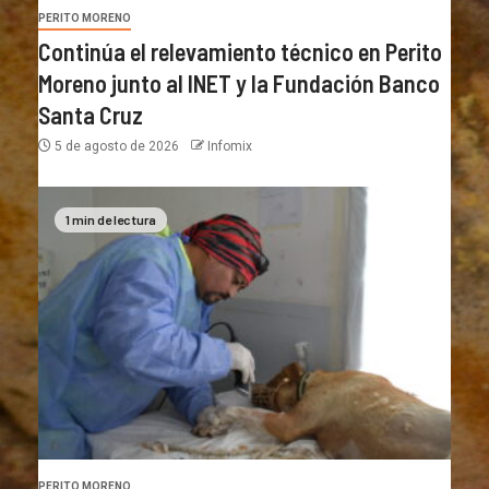
PERITO MORENO
Continúa el relevamiento técnico en Perito
Moreno junto al INET y la Fundación Banco
Santa Cruz
5 de agosto de 2026
Infomix
1 min de lectura
PERITO MORENO