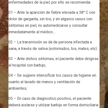
enfermedades de la piel, por ello se recomienda:
01 – Ante la aparición de fiebre elevada a 38° C con
dolor de garganta, sin tos, y en algunos casos con
síntomas en piel, no automedicarse y consultar
inmediatamente al médico ;
02 – La transmisión se da de persona infectada a
sana, a través de saliva (estornudos, tos, mates, etc)
03 – Ante dichos síntomas, el paciente debe dirigirse
al hospital con barbijo;
04 – Se sugiere intensificar los casos de higiene en
cuanto al lavado de manos y ventilación de
ambientes;
05 – En caso de diagnostico positivo, el paciente
deberá aislarse y utilizar barbijo en forma domiciliaria