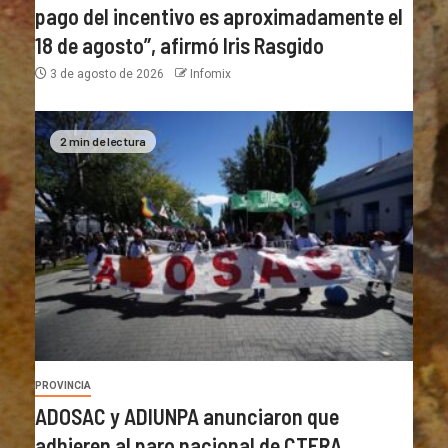
pago del incentivo es aproximadamente el
18 de agosto”, afirmó Iris Rasgido
3 de agosto de 2026
Infomix
2 min de lectura
PROVINCIA
ADOSAC y ADIUNPA anunciaron que
adhieren al paro nacional de CTERA