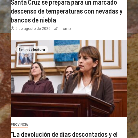
Santa Cruz se prepara para un marcado
descenso de temperaturas con nevadas y
bancos de niebla
5 de agosto de 2026
Infomix
3 min de lectura
PROVINCIA
“La devolución de días descontados y el