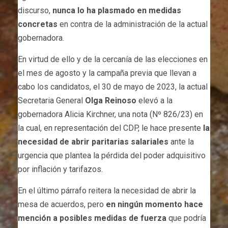
discurso,
nunca lo ha plasmado en medidas
concretas
en contra de la administración de la actual
gobernadora.
En virtud de ello y de la cercanía de las elecciones en
el mes de agosto y la campaña previa que llevan a
cabo los candidatos, el 30 de mayo de 2023, la actual
Secretaria General
Olga Reinoso
elevó a la
gobernadora Alicia Kirchner, una nota (Nº 826/23) en
la cual, en representación del CDP, le hace presente
la
necesidad de abrir paritarias salariales
ante la
urgencia que plantea la pérdida del poder adquisitivo
por inflación y tarifazos.
En el último párrafo reitera la necesidad de abrir la
mesa de acuerdos, pero
en ningún momento hace
mención a posibles medidas de fuerza
que podría