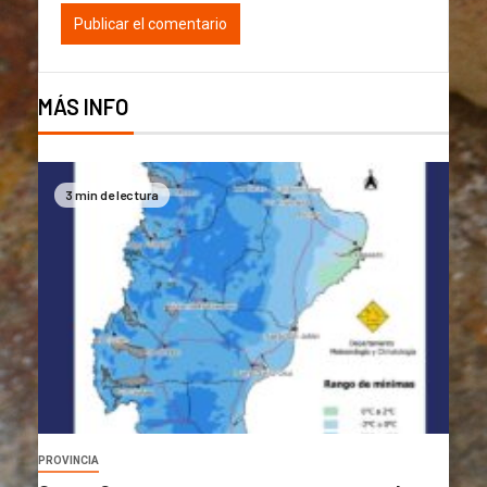
MÁS INFO
3 min de lectura
PROVINCIA