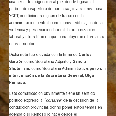
una serie de exigencias al pie, donde figuran el
pedido de reapertura de paritarias, inversiones para
YCRT, condiciones dignas de trabajo en la
administración central, condiciones edilicia, fin de la
violencia y persecución laboral, la precarización
laboral y otros tópicos que constituyeron el reclamos
de ese sector.
Dicha nota fue elevada con la firma de
Carlos
Garzón
como Secretario Adjunto y
Sandra
Shuterland
como Secretaria Administrativa,
pero sin
intervención de la Secretaria General, Olga
Reinoso.
Esta comunicación obviamente tiene un sentido
político expreso, al “
cortarse
” de la decisión de la
conducción provincial, por no poner estos temas en
agenda o si Reinoso lo hace desde el