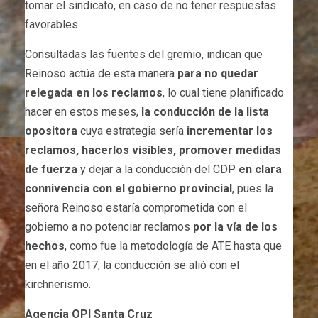
tomar el sindicato, en caso de no tener respuestas
favorables.
Consultadas las fuentes del gremio, indican que
Reinoso actúa de esta manera
para no quedar
relegada en los reclamos
, lo cual tiene planificado
hacer en estos meses,
la conducción de la lista
opositora
cuya estrategia sería
incrementar los
reclamos, hacerlos visibles, promover medidas
de fuerza
y dejar a la conducción del CDP
en clara
connivencia con el gobierno provincial
, pues la
señora Reinoso estaría comprometida con el
gobierno a no potenciar reclamos
por la vía de los
hechos
, como fue la metodología de ATE hasta que
en el año 2017, la conducción se alió con el
kirchnerismo.
Agencia OPI Santa Cruz