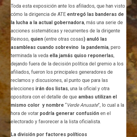
Toda esta exposición ante los afiliados, que han visto
cómo la dirigencia de ATE
entregó las banderas de
la lucha a la actual gobernadora
, más una serie de
acciones sistemáticas y recurrentes de la dirigente
Reinoso,
quien
(entre otras cosas
) anuló las
asambleas cuando sobrevino la pandemia
, pero
terminada la veda
ella jamás quiso reponerlas
,
dejando fuera de la decisión política del gremio a los
afiliados, fueron los principales generadores de
reclamos y discusiones, al punto que para las
elecciones
irán dos listas
, una la oficial y otra
opositora con el detalle de que
ambas utilizan el
mismo color y nombre
“
Verde Anusate
”, lo cual a la
hora de votar
podría generar confusión
en el
electorado y favorecer a la lista oficialista.
La división por factores políticos