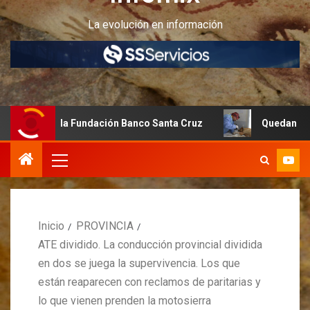
La evolución en información
la Fundación Banco Santa Cruz
Quedan últimos cupos dis
Inicio
PROVINCIA
ATE dividido. La conducción provincial dividida
en dos se juega la supervivencia. Los que
están reaparecen con reclamos de paritarias y
lo que vienen prenden la motosierra