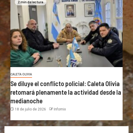
2 min de lectura
CALETA OLIVIA
Se diluye el conflicto policial: Caleta Olivia
retomará plenamente la actividad desde la
medianoche
18 de julio de 2026
Infomix