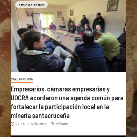
3 min de lectura
CALETA OLIVIA
Empresarios, cámaras empresarias y
UOCRA acordaron una agenda común para
fortalecer la participación local en la
minería santacruceña
27 de julio de 2026
Infomix