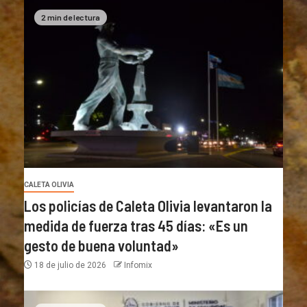
2 min de lectura
CALETA OLIVIA
Los policías de Caleta Olivia levantaron la
medida de fuerza tras 45 días: «Es un
gesto de buena voluntad»
18 de julio de 2026
Infomix