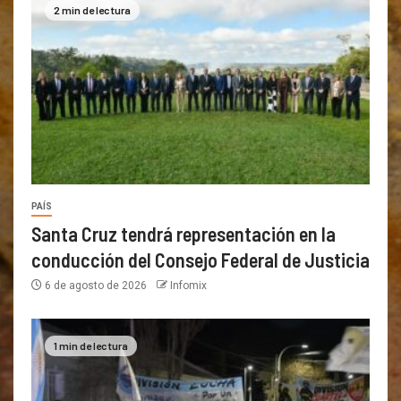
2 min de lectura
PAÍS
Santa Cruz tendrá representación en la
conducción del Consejo Federal de Justicia
6 de agosto de 2026
Infomix
1 min de lectura