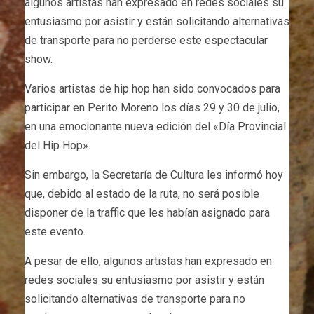
algunos artistas han expresado en redes sociales su
entusiasmo por asistir y están solicitando alternativas
de transporte para no perderse este espectacular
show.
Varios artistas de hip hop han sido convocados para
participar en Perito Moreno los días 29 y 30 de julio,
en una emocionante nueva edición del «Día Provincial
del Hip Hop».
Sin embargo, la Secretaría de Cultura les informó hoy
que, debido al estado de la ruta, no será posible
disponer de la traffic que les habían asignado para
este evento.
A pesar de ello, algunos artistas han expresado en
redes sociales su entusiasmo por asistir y están
solicitando alternativas de transporte para no