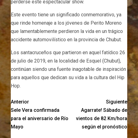
perderse este espectacular show.
Este evento tiene un significado conmemorativo, ya
que rinde homenaje a los jóvenes de Perito Moreno
que lamentablemente perdieron la vida en un trágico
accidente automovilístico en la provincia de Chubut.
Los santacruceños que partieron en aquel fatídico 26
de julio de 2019, en la localidad de Esquel (Chubut),
continúan siendo una fuente inagotable de inspiración
para aquellos que dedican su vida a la cultura del Hip
Hop.
Anterior
Siguiente
Sele Vera confirmada
Agarrate! Sábado de
para el aniversario de Río
vientos de 82 Km/hora
Mayo
según el pronóstico