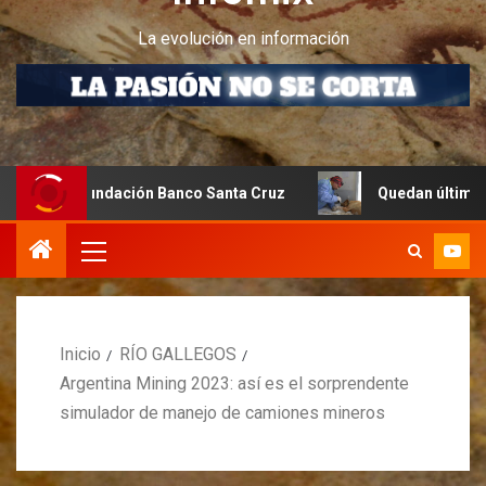
La evolución en información
 Fundación Banco Santa Cruz
Quedan últimos cupos dispo
Inicio
RÍO GALLEGOS
Argentina Mining 2023: así es el sorprendente
simulador de manejo de camiones mineros