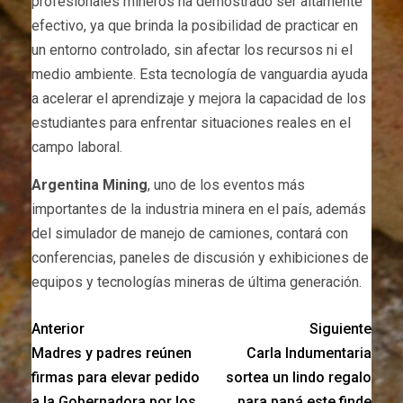
profesionales mineros ha demostrado ser altamente
efectivo, ya que brinda la posibilidad de practicar en
un entorno controlado, sin afectar los recursos ni el
medio ambiente. Esta tecnología de vanguardia ayuda
a acelerar el aprendizaje y mejora la capacidad de los
estudiantes para enfrentar situaciones reales en el
campo laboral.
Argentina Mining
, uno de los eventos más
importantes de la industria minera en el país, además
del simulador de manejo de camiones, contará con
conferencias, paneles de discusión y exhibiciones de
equipos y tecnologías mineras de última generación.
Anterior
Siguiente
Madres y padres reúnen
Carla Indumentaria
firmas para elevar pedido
sortea un lindo regalo
a la Gobernadora por los
para papá este finde