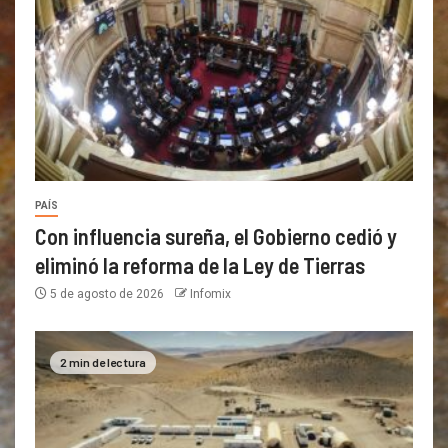
PAÍS
Con influencia sureña, el Gobierno cedió y
eliminó la reforma de la Ley de Tierras
5 de agosto de 2026
Infomix
2 min de lectura