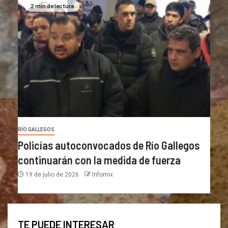
2 min de lectura
RÍO GALLEGOS
Policías autoconvocados de Río Gallegos
continuarán con la medida de fuerza
19 de julio de 2026
Infomix
TE PUEDE INTERESAR