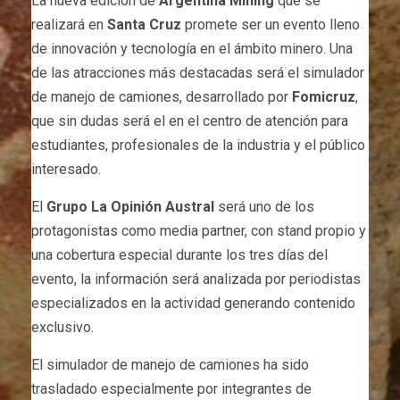
La nueva edición de
Argentina Mining
que se
realizará en
Santa Cruz
promete ser un evento lleno
de innovación y tecnología en el ámbito minero. Una
de las atracciones más destacadas será el simulador
de manejo de camiones, desarrollado por
Fomicruz
,
que sin dudas será el en el centro de atención para
estudiantes, profesionales de la industria y el público
interesado.
El
Grupo La Opinión Austral
será uno de los
protagonistas como media partner, con stand propio y
una cobertura especial durante los tres días del
evento, la información será analizada por periodistas
especializados en la actividad generando contenido
exclusivo.
El simulador de manejo de camiones ha sido
trasladado especialmente por integrantes de