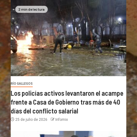
2 min de lectura
RÍO GALLEGOS
Los policías activos levantaron el acampe
frente a Casa de Gobierno tras más de 40
días del conflicto salarial
25 de julio de 2026
Infomix