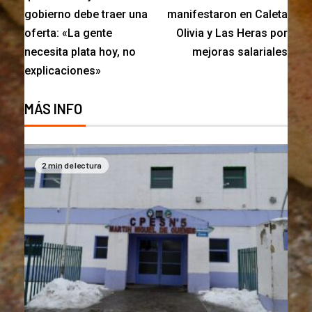
gobierno debe traer una
manifestaron en Caleta
oferta: «La gente
Olivia y Las Heras por
necesita plata hoy, no
mejoras salariales
explicaciones»
MÁS INFO
2 min de lectura