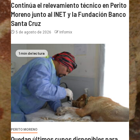
Continúa el relevamiento técnico en Perito
Moreno junto al INET y la Fundación Banco
Santa Cruz
5 de agosto de 2026
Infomix
1 min de lectura
PERITO MORENO
Quedan últimos cupos disponibles para