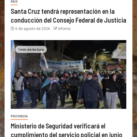
PAÍS
Santa Cruz tendrá representación en la
conducción del Consejo Federal de Justicia
6 de agosto de 2026
Infomix
1 min de lectura
PROVINCIA
Ministerio de Seguridad verificará el
cumplimiento del servicio policial en junio