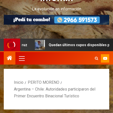
La evolución en información
ta Cruz
Quedan últimos cupos disponibles para castraci
Inicio
PERITO MORENO
Argentina – Chile: Autoridades participaron del
Primer Encuentro Binacional Turístico