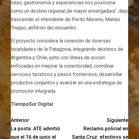
rutas, gastronomía y experiencias nos posiciona
como un destino regional de mayor envergadura”, dejó
trascender el intendente de Perito Moreno, Matias
Treppo, anfitrión del encuentro.
El proyecto considera la conexión de diversas
localidades de la Patagonia, integrando destinos de
Argentina y Chile, junto con líneas de acción
enfocadas en mejorar la conectividad, coordinar
servicios turísticos y pasos fronterizos, desarrollar
productos conjuntos y avanzar en una estrategia de
promoción integrada.
TiempoSur Digital
Anterior
Siguiente
La posta: ATE advirtió
Reclamo policial en
que el 16 de junio el
Santa Cruz: efectivos se