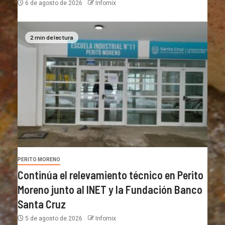
6 de agosto de 2026
Infomix
2 min de lectura
PERITO MORENO
Continúa el relevamiento técnico en Perito
Moreno junto al INET y la Fundación Banco
Santa Cruz
5 de agosto de 2026
Infomix