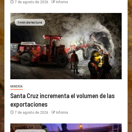
7 de agosto de 2026
Infomix
1 min de lectura
MINERÍA
Santa Cruz incrementa el volumen de las
exportaciones
7 de agosto de 2026
Infomix