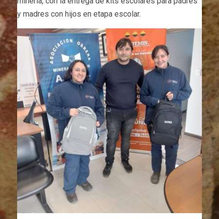
minería, con la entrega de kits escolares para padres
y madres con hijos en etapa escolar.