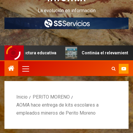
La evolución en información
uctura educativa
Continúa el relevamiento técnico en Pe
Inicio
PERITO MORENO
AOMA hace entrega de kits escolares a
empleados mineros de Perito Moreno