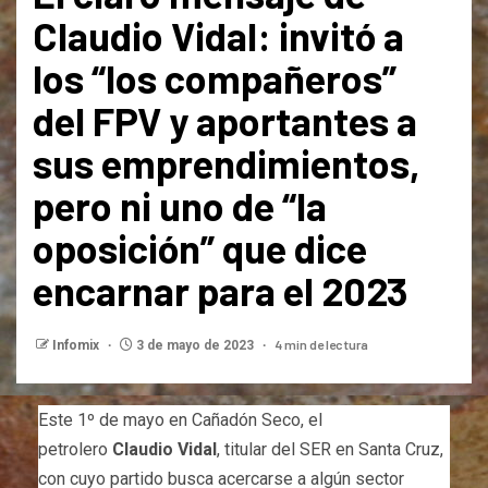
Claudio Vidal: invitó a
los “los compañeros”
del FPV y aportantes a
sus emprendimientos,
pero ni uno de “la
oposición” que dice
encarnar para el 2023
4 min de lectura
Infomix
3 de mayo de 2023
Este 1º de mayo en Cañadón Seco, el
petrolero
Claudio Vidal
, titular del SER en Santa Cruz,
con cuyo partido busca acercarse a algún sector