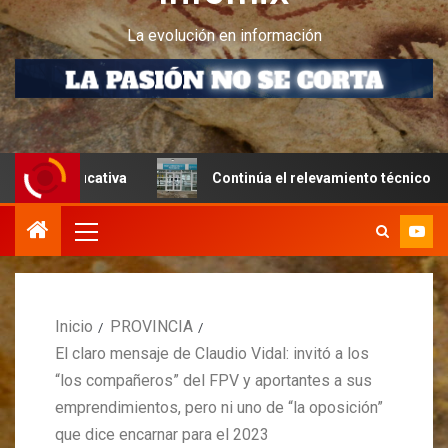
La evolución en información
tiva
Continúa el relevamiento técnico en Perito Moreno
Inicio
PROVINCIA
El claro mensaje de Claudio Vidal: invitó a los
“los compañeros” del FPV y aportantes a sus
emprendimientos, pero ni uno de “la oposición”
que dice encarnar para el 2023