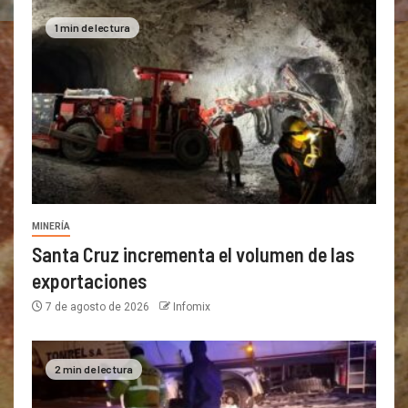
1 min de lectura
MINERÍA
Santa Cruz incrementa el volumen de las
exportaciones
7 de agosto de 2026
Infomix
2 min de lectura