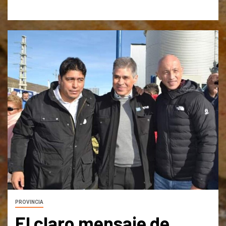
PROVINCIA
El claro mensaje de