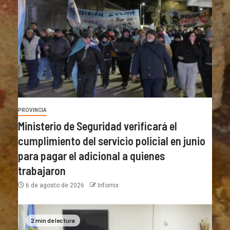
PROVINCIA
Ministerio de Seguridad verificará el
cumplimiento del servicio policial en junio
para pagar el adicional a quienes
trabajaron
6 de agosto de 2026
Infomix
2 min de lectura