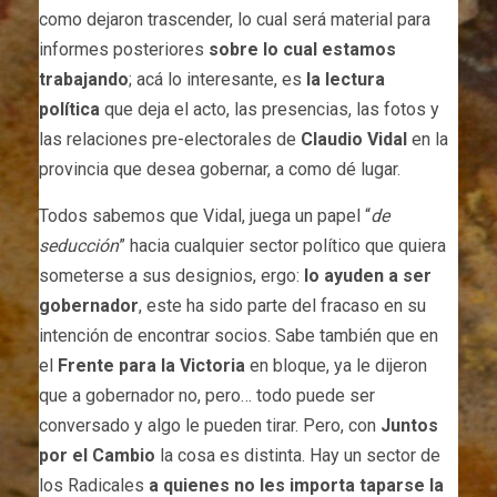
como dejaron trascender, lo cual será material para
informes posteriores
sobre lo cual estamos
trabajando
; acá lo interesante, es
la lectura
política
que deja el acto, las presencias, las fotos y
las relaciones pre-electorales de
Claudio Vidal
en la
provincia que desea gobernar, a como dé lugar.
Todos sabemos que Vidal, juega un papel “
de
seducción
” hacia cualquier sector político que quiera
someterse a sus designios, ergo:
lo ayuden a ser
gobernador
, este ha sido parte del fracaso en su
intención de encontrar socios. Sabe también que en
el
Frente para la Victoria
en bloque, ya le dijeron
que a gobernador no, pero… todo puede ser
conversado y algo le pueden tirar. Pero, con
Juntos
por el Cambio
la cosa es distinta. Hay un sector de
los Radicales
a quienes no les importa taparse la