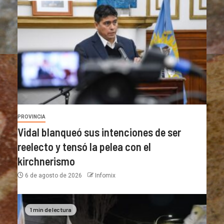
PROVINCIA
Vidal blanqueó sus intenciones de ser
reelecto y tensó la pelea con el
kirchnerismo
6 de agosto de 2026
Infomix
1 min de lectura