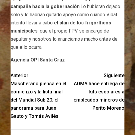
campaña hacia la gobernación
.Lo hubieran dejado
solo y le habrían quitado apoyo como cuando Vidal
intentó llevar a cabo
el plan de los frigoríficos
municipales
, que el propio FPV se encargó de
sepultar y nosotros lo anunciamos mucho antes de
que ello ocurra.
Agencia OPI Santa Cruz
Anterior
Siguiente
Mascherano piensa en el
AOMA hace entrega de
comienzo y la lista final
kits escolares a
del Mundial Sub 20: el
empleados mineros de
panorama para Juan
Perito Moreno
Gauto y Tomás Avilés