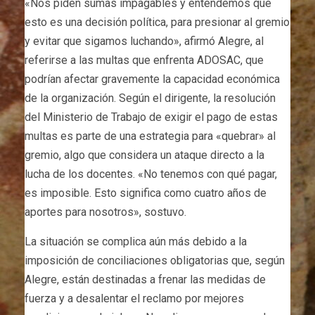
«Nos piden sumas impagables y entendemos que
esto es una decisión política, para presionar al gremio
y evitar que sigamos luchando», afirmó Alegre, al
referirse a las multas que enfrenta ADOSAC, que
podrían afectar gravemente la capacidad económica
de la organización. Según el dirigente, la resolución
del Ministerio de Trabajo de exigir el pago de estas
multas es parte de una estrategia para «quebrar» al
gremio, algo que considera un ataque directo a la
lucha de los docentes. «No tenemos con qué pagar,
es imposible. Esto significa como cuatro años de
aportes para nosotros», sostuvo.
La situación se complica aún más debido a la
imposición de conciliaciones obligatorias que, según
Alegre, están destinadas a frenar las medidas de
fuerza y a desalentar el reclamo por mejores