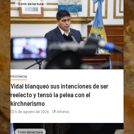
3 min de lectura
PROVINCIA
Vidal blanqueó sus intenciones de ser
reelecto y tensó la pelea con el
kirchnerismo
6 de agosto de 2026
Infomix
1 min de lectura