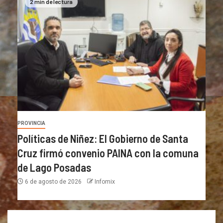
2 min de lectura
PROVINCIA
Políticas de Niñez: El Gobierno de Santa
Cruz firmó convenio PAINA con la comuna
de Lago Posadas
6 de agosto de 2026
Infomix