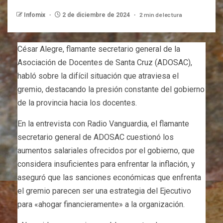
2 min de lectura
Infomix
2 de diciembre de 2024
César Alegre, flamante secretario general de la
Asociación de Docentes de Santa Cruz (ADOSAC),
habló sobre la difícil situación que atraviesa el
gremio, destacando la presión constante del gobierno
de la provincia hacia los docentes.
En la entrevista con Radio Vanguardia, el flamante
secretario general de ADOSAC cuestionó los
aumentos salariales ofrecidos por el gobierno, que
considera insuficientes para enfrentar la inflación, y
aseguró que las sanciones económicas que enfrenta
el gremio parecen ser una estrategia del Ejecutivo
para «ahogar financieramente» a la organización.