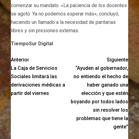
comenzar su mandato. «La paciencia de los docentes
se agotó. Ya no podemos esperar más», concluyó,
haciendo un llamado a la necesidad de paritarias
libres y sin presiones externas.
TiempoSur Digital
Anterior
Siguiente
La Caja de Servicios
“Ayuden al gobernador,
Sociales limitará las
no entiendo el hecho de
derivaciones médicas a
haber ganado una
partir del viernes
elección y que estén
boyando por todos lados
sin resolver los
problemas que tiene la
gente”