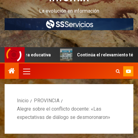
La evolución en información
tura educativa
Continúa el relevamiento técnico en Peri
Inicio
PROVINCIA
Alegre sobre el conflicto docente: «Las
expectativas de diálogo se desmoronaron»