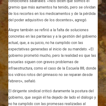
condiciones salariales. «Nos dicen que somos el
gremio que más aumentos ha tenido, pero se olvidan
de los recortes en los medicamentos y de la pérdida
del poder adquisitivo de los docentes», agregó.
Alegre también se refirió a la falta de soluciones
concretas en las paritarias y a la gestión del gobierno
actual, que, a su juicio, no ha cumplido con las
expectativas generadas al inicio de su mandato. «El
gobierno prometió mucho, pero la realidad es que las
escuelas siguen con graves problemas de
infraestructura, como el caso de la Escuela 88, donde
los vidrios rotos del gimnasio no se reparan desde
febrero», señaló.
El dirigente sindical criticó duramente la postura del
gobierno, que según él ha dejado de lado el diálogo y
no ha cumplido con las promesas realizadas al