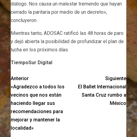
diálogo. Nos causa un malestar tremendo que hayan
cerrado la paritaria por medio de un decreto»,
concluyeron.
Mientras tanto, ADOSAC ratificó las 48 horas de paro
y dejó abierta la posibilidad de profundizar el plan de
lucha en los próximos días.
TiempoSur Digital
Anterior
Siguiente
«Agradezco a todos los
El Ballet Internacional
vecinos que nos están
Santa Cruz rumbo a
haciendo llegar sus
México
recomendaciones para
mejorar y mantener la
localidad»