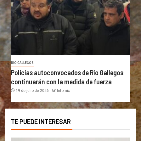
RÍO GALLEGOS
Policías autoconvocados de Río Gallegos
continuarán con la medida de fuerza
19 de julio de 2026
Infomix
TE PUEDE INTERESAR