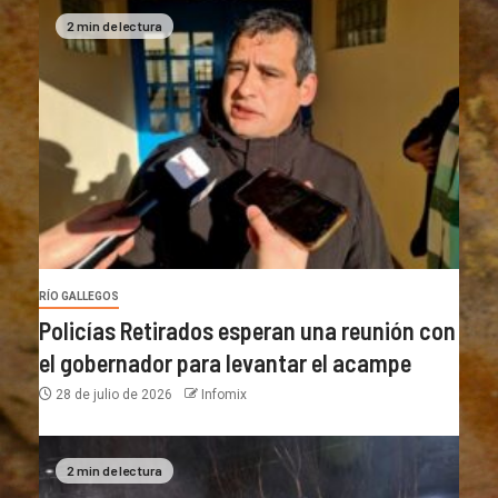
2 min de lectura
RÍO GALLEGOS
Policías Retirados esperan una reunión con
el gobernador para levantar el acampe
28 de julio de 2026
Infomix
2 min de lectura