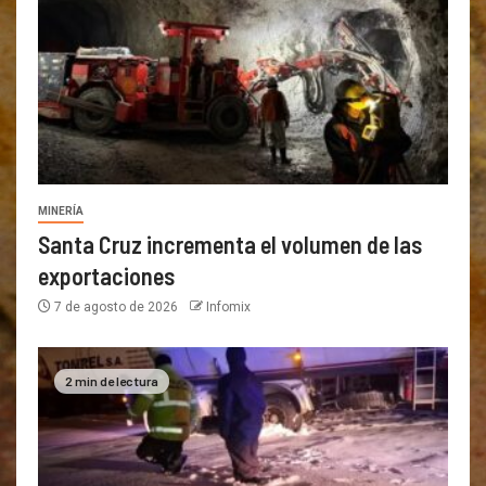
MINERÍA
Santa Cruz incrementa el volumen de las
exportaciones
7 de agosto de 2026
Infomix
2 min de lectura