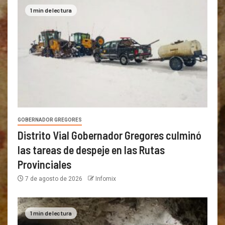
1 min de lectura
GOBERNADOR GREGORES
Distrito Vial Gobernador Gregores culminó
las tareas de despeje en las Rutas
Provinciales
7 de agosto de 2026
Infomix
1 min de lectura