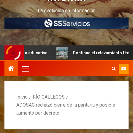
La evolución en información
tura educativa
Continúa el relevamiento técnico en Peri
Inicio
RÍO GALLEGOS
ADOSAC rechazó cierre de la paritaria y posible
aumento por decreto