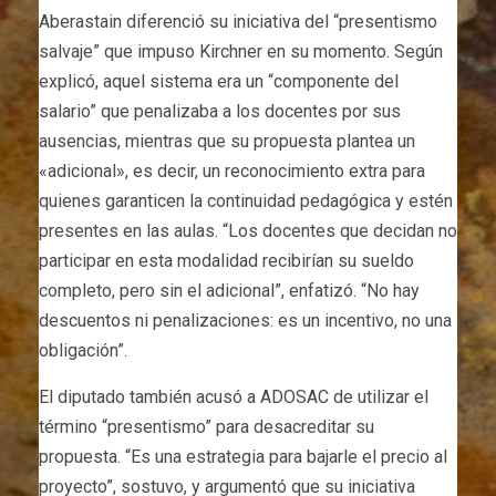
Aberastain diferenció su iniciativa del “presentismo
salvaje” que impuso Kirchner en su momento. Según
explicó, aquel sistema era un “componente del
salario” que penalizaba a los docentes por sus
ausencias, mientras que su propuesta plantea un
«adicional», es decir, un reconocimiento extra para
quienes garanticen la continuidad pedagógica y estén
presentes en las aulas. “Los docentes que decidan no
participar en esta modalidad recibirían su sueldo
completo, pero sin el adicional”, enfatizó. “No hay
descuentos ni penalizaciones: es un incentivo, no una
obligación”.
El diputado también acusó a ADOSAC de utilizar el
término “presentismo” para desacreditar su
propuesta. “Es una estrategia para bajarle el precio al
proyecto”, sostuvo, y argumentó que su iniciativa