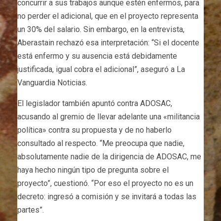
concurrir a sus trabajos aunque estén enfermos, para
no perder el adicional, que en el proyecto representa
un 30% del salario. Sin embargo, en la entrevista,
Aberastain rechazó esa interpretación: “Si el docente
está enfermo y su ausencia está debidamente
justificada, igual cobra el adicional”, aseguró a La
Vanguardia Noticias.
El legislador también apuntó contra ADOSAC,
acusando al gremio de llevar adelante una «militancia
política» contra su propuesta y de no haberlo
consultado al respecto. “Me preocupa que nadie,
absolutamente nadie de la dirigencia de ADOSAC, me
haya hecho ningún tipo de pregunta sobre el
proyecto”, cuestionó. “Por eso el proyecto no es un
decreto: ingresó a comisión y se invitará a todas las
partes”.