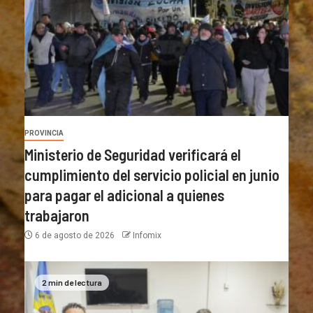
PROVINCIA
Ministerio de Seguridad verificará el
cumplimiento del servicio policial en junio
para pagar el adicional a quienes
trabajaron
6 de agosto de 2026
Infomix
2 min de lectura