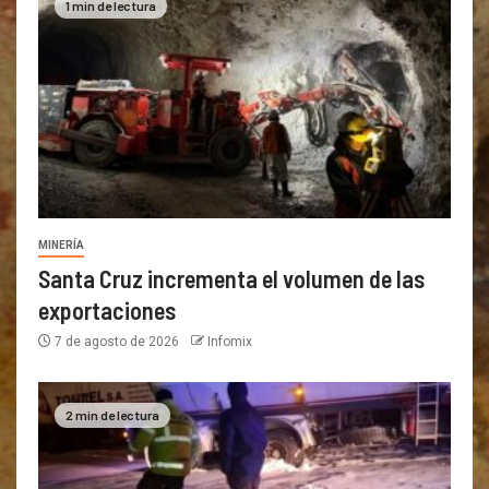
1 min de lectura
MINERÍA
Santa Cruz incrementa el volumen de las
exportaciones
7 de agosto de 2026
Infomix
2 min de lectura