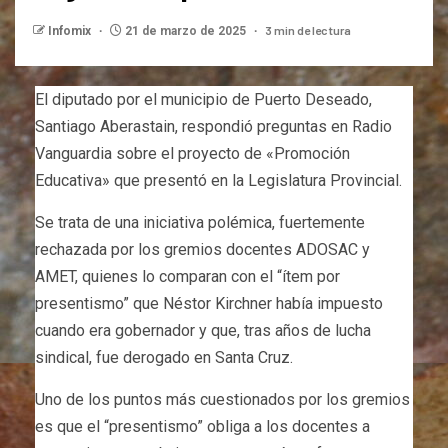
3 min de lectura
Infomix
21 de marzo de 2025
El diputado por el municipio de Puerto Deseado,
Santiago Aberastain, respondió preguntas en Radio
Vanguardia sobre el proyecto de «Promoción
Educativa» que presentó en la Legislatura Provincial.
Se trata de una iniciativa polémica, fuertemente
rechazada por los gremios docentes ADOSAC y
AMET, quienes lo comparan con el “ítem por
presentismo” que Néstor Kirchner había impuesto
cuando era gobernador y que, tras años de lucha
sindical, fue derogado en Santa Cruz.
Uno de los puntos más cuestionados por los gremios
es que el “presentismo” obliga a los docentes a