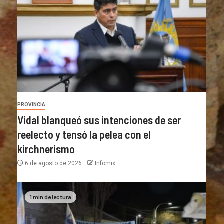
PROVINCIA
Vidal blanqueó sus intenciones de ser
reelecto y tensó la pelea con el
kirchnerismo
6 de agosto de 2026
Infomix
1 min de lectura