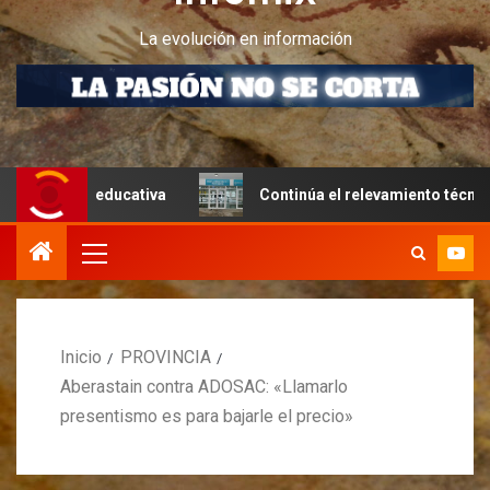
La evolución en información
a educativa
Continúa el relevamiento técnico en Perito 
Inicio
PROVINCIA
Aberastain contra ADOSAC: «Llamarlo
presentismo es para bajarle el precio»