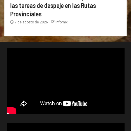
las tareas de despeje en las Rutas
Provinciales
7 de agosto de 2026
Infomix