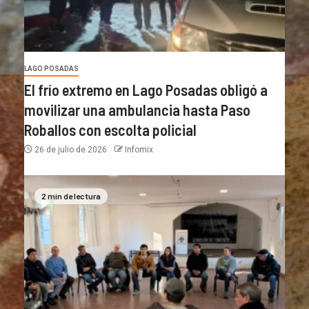
LAGO POSADAS
El frío extremo en Lago Posadas obligó a
movilizar una ambulancia hasta Paso
Roballos con escolta policial
26 de julio de 2026
Infomix
2 min de lectura