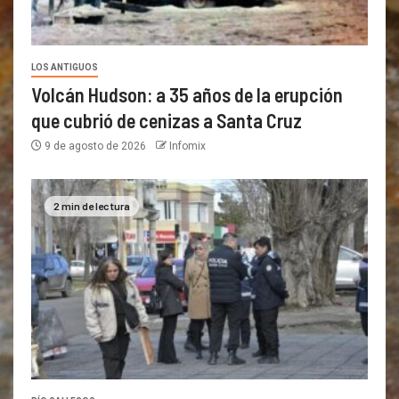
LOS ANTIGUOS
Volcán Hudson: a 35 años de la erupción
que cubrió de cenizas a Santa Cruz
9 de agosto de 2026
Infomix
2 min de lectura