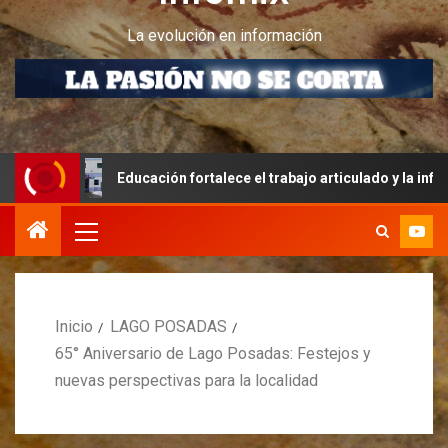
La evolución en información
Educación fortalece el trabajo articulado y la infraestructura 
Inicio
LAGO POSADAS
65° Aniversario de Lago Posadas: Festejos y
nuevas perspectivas para la localidad