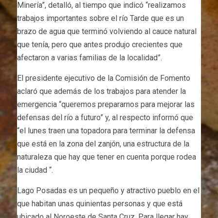
Minería”, detalló, al tiempo que indicó “realizamos
trabajos importantes sobre el río Tarde que es un
brazo de agua que terminó volviendo al cauce natural
que tenía, pero que antes produjo crecientes que
afectaron a varias familias de la localidad”.
El presidente ejecutivo de la Comisión de Fomento
aclaró que además de los trabajos para atender la
emergencia “queremos prepararnos para mejorar las
defensas del río a futuro” y, al respecto informó que
“el lunes traen una topadora para terminar la defensa
que está en la zona del zanjón, una estructura de la
naturaleza que hay que tener en cuenta porque rodea
la ciudad “.
Lago Posadas es un pequeño y atractivo pueblo en el
que habitan unas quinientas personas y que está
ubicado al Noroeste de Santa Cruz. Para llegar hay