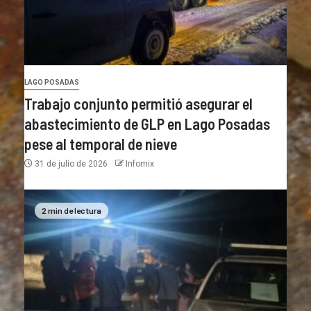
LAGO POSADAS
Trabajo conjunto permitió asegurar el
abastecimiento de GLP en Lago Posadas
pese al temporal de nieve
31 de julio de 2026
Infomix
2 min de lectura