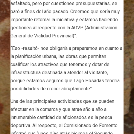
asfaltado, pero por cuestiones presupuestarias, se
paró a fines del año pasado. Creemos que sería muy
importante retomar la iniciativa y estamos haciendo
gestiones al respecto con la AGVP (Administración
General de Vialidad Provincial)”.
“Eso -resaltó- nos obligaría a prepararnos en cuanto a
la planificación urbana, las obras que permitan
cualificar los atractivos que tenemos y dotar de
infraestructura destinada a atender al visitante,
porque estamos seguros que Lago Posadas tendría
posibilidades de crecer abruptamente”.
Una de las principales actividades que se pueden
efectuar en la comarca y que atrae año a año a
innumerable cantidad de aficionados es la pesca
deportiva. Al respecto, el Comisionado de Fomento
informó que “unos días atrás hicimos el Segundo