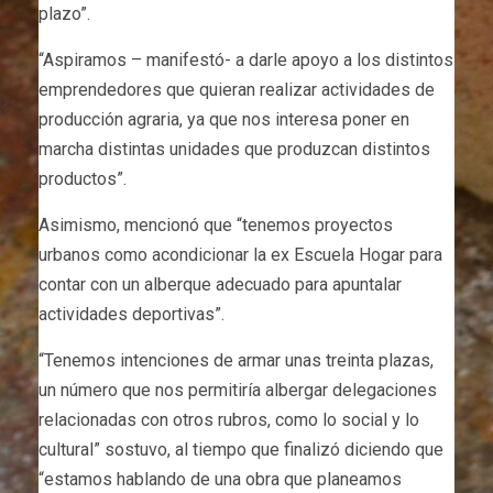
plazo”.
“Aspiramos – manifestó- a darle apoyo a los distintos
emprendedores que quieran realizar actividades de
producción agraria, ya que nos interesa poner en
marcha distintas unidades que produzcan distintos
productos”.
Asimismo, mencionó que “tenemos proyectos
urbanos como acondicionar la ex Escuela Hogar para
contar con un alberque adecuado para apuntalar
actividades deportivas”.
“Tenemos intenciones de armar unas treinta plazas,
un número que nos permitiría albergar delegaciones
relacionadas con otros rubros, como lo social y lo
cultural” sostuvo, al tiempo que finalizó diciendo que
“estamos hablando de una obra que planeamos