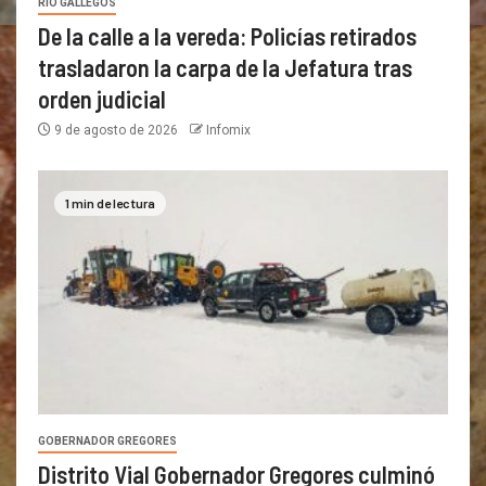
RÍO GALLEGOS
De la calle a la vereda: Policías retirados
trasladaron la carpa de la Jefatura tras
orden judicial
9 de agosto de 2026
Infomix
1 min de lectura
GOBERNADOR GREGORES
Distrito Vial Gobernador Gregores culminó