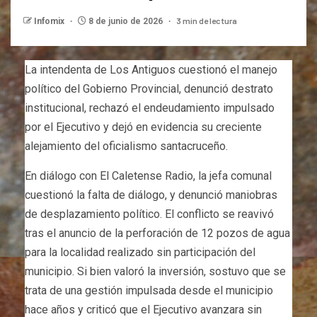
3 min de lectura
Infomix
8 de junio de 2026
La intendenta de Los Antiguos cuestionó el manejo
político del Gobierno Provincial, denunció destrato
institucional, rechazó el endeudamiento impulsado
por el Ejecutivo y dejó en evidencia su creciente
alejamiento del oficialismo santacruceño.
En diálogo con El Caletense Radio, la jefa comunal
cuestionó la falta de diálogo, y denunció maniobras
de desplazamiento político. El conflicto se reavivó
tras el anuncio de la perforación de 12 pozos de agua
para la localidad realizado sin participación del
municipio. Si bien valoró la inversión, sostuvo que se
trata de una gestión impulsada desde el municipio
hace años y criticó que el Ejecutivo avanzara sin