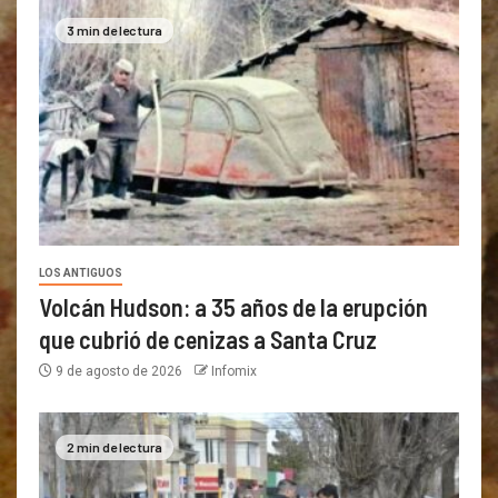
3 min de lectura
LOS ANTIGUOS
Volcán Hudson: a 35 años de la erupción
que cubrió de cenizas a Santa Cruz
9 de agosto de 2026
Infomix
2 min de lectura