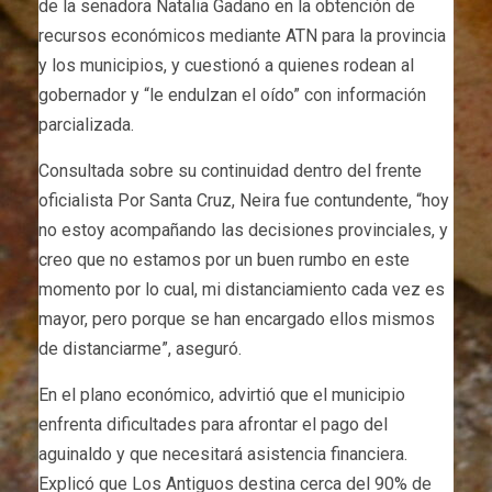
de la senadora Natalia Gadano en la obtención de
recursos económicos mediante ATN para la provincia
y los municipios, y cuestionó a quienes rodean al
gobernador y “le endulzan el oído” con información
parcializada.
Consultada sobre su continuidad dentro del frente
oficialista Por Santa Cruz, Neira fue contundente, “hoy
no estoy acompañando las decisiones provinciales, y
creo que no estamos por un buen rumbo en este
momento por lo cual, mi distanciamiento cada vez es
mayor, pero porque se han encargado ellos mismos
de distanciarme”, aseguró.
En el plano económico, advirtió que el municipio
enfrenta dificultades para afrontar el pago del
aguinaldo y que necesitará asistencia financiera.
Explicó que Los Antiguos destina cerca del 90% de