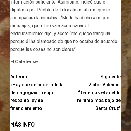
información suficiente. Asimismo, indicó que el
diputado por Pueblo de la localidad afirmó que no
acompañará la iniciativa. “Me lo ha dicho a mí por
mensajes, que él no va a acompañar el
endeudamiento” dijo, y acotó “me quedo tranquila
porque él ha planteado de que no estaba de acuerdo
porque las cosas no son claras”.
El Caletense
Anterior
Siguiente
«Hay que dejar de lado la
Víctor Valentín:
demagogia»: Treppo
“Tenemos el sueldo
respaldó ley de
mínimo más bajo de
financiamiento
Santa Cruz”
MÁS INFO