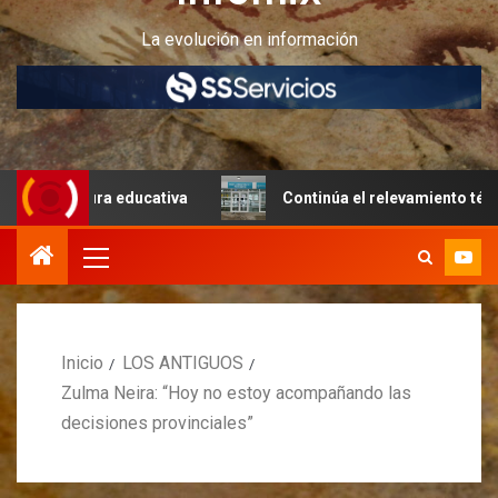
La evolución en información
tura educativa
Continúa el relevamiento técnico en Peri
Inicio
LOS ANTIGUOS
Zulma Neira: “Hoy no estoy acompañando las
decisiones provinciales”