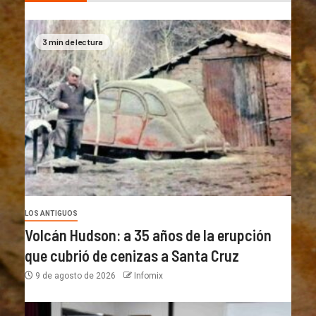
3 min de lectura
LOS ANTIGUOS
Volcán Hudson: a 35 años de la erupción
que cubrió de cenizas a Santa Cruz
9 de agosto de 2026
Infomix