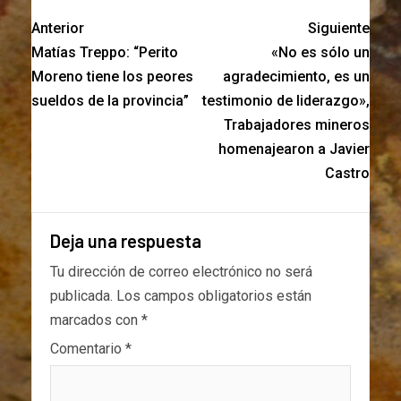
Anterior
Siguiente
Matías Treppo: “Perito
«No es sólo un
Moreno tiene los peores
agradecimiento, es un
sueldos de la provincia”
testimonio de liderazgo»,
Trabajadores mineros
homenajearon a Javier
Castro
Deja una respuesta
Tu dirección de correo electrónico no será
publicada.
Los campos obligatorios están
marcados con
*
Comentario
*