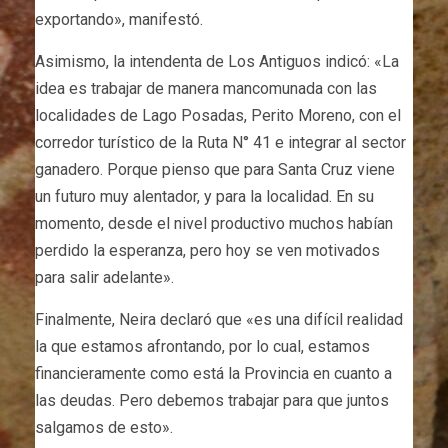
exportando», manifestó.
Asimismo, la intendenta de Los Antiguos indicó: «La
idea es trabajar de manera mancomunada con las
localidades de Lago Posadas, Perito Moreno, con el
corredor turístico de la Ruta N° 41 e integrar al sector
ganadero. Porque pienso que para Santa Cruz viene
un futuro muy alentador, y para la localidad. En su
momento, desde el nivel productivo muchos habían
perdido la esperanza, pero hoy se ven motivados
para salir adelante».
Finalmente, Neira declaró que «es una difícil realidad
la que estamos afrontando, por lo cual, estamos
financieramente como está la Provincia en cuanto a
las deudas. Pero debemos trabajar para que juntos
salgamos de esto».