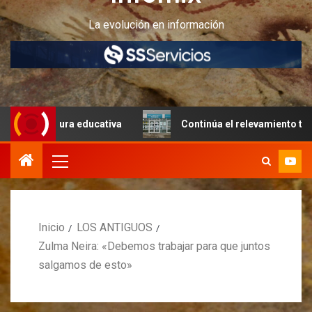
La evolución en información
ructura educativa
Continúa el relevamiento técnico en P
Inicio
LOS ANTIGUOS
Zulma Neira: «Debemos trabajar para que juntos
salgamos de esto»