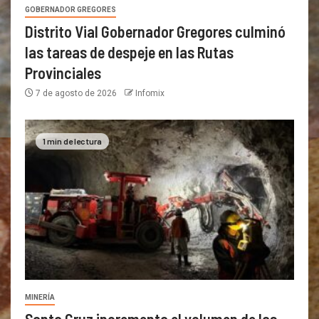
GOBERNADOR GREGORES
Distrito Vial Gobernador Gregores culminó
las tareas de despeje en las Rutas
Provinciales
7 de agosto de 2026
Infomix
1 min de lectura
MINERÍA
Santa Cruz incrementa el volumen de las