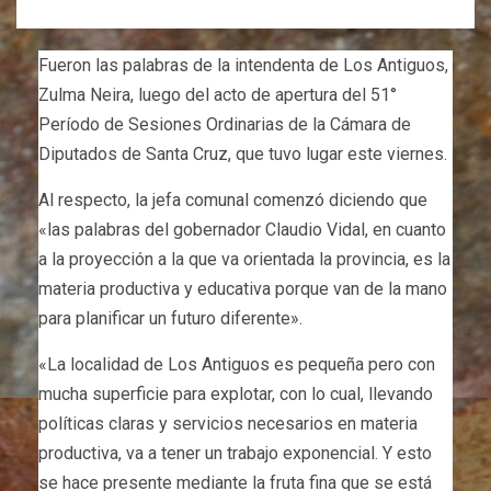
Fueron las palabras de la intendenta de Los Antiguos,
Zulma Neira, luego del acto de apertura del 51°
Período de Sesiones Ordinarias de la Cámara de
Diputados de Santa Cruz, que tuvo lugar este viernes.
Al respecto, la jefa comunal comenzó diciendo que
«las palabras del gobernador Claudio Vidal, en cuanto
a la proyección a la que va orientada la provincia, es la
materia productiva y educativa porque van de la mano
para planificar un futuro diferente».
«La localidad de Los Antiguos es pequeña pero con
mucha superficie para explotar, con lo cual, llevando
políticas claras y servicios necesarios en materia
productiva, va a tener un trabajo exponencial. Y esto
se hace presente mediante la fruta fina que se está