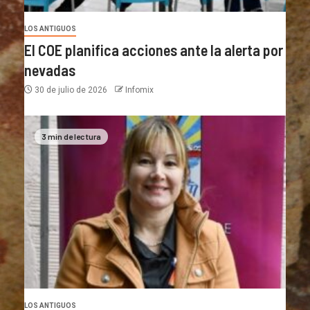
LOS ANTIGUOS
El COE planifica acciones ante la alerta por
nevadas
30 de julio de 2026
Infomix
3 min de lectura
LOS ANTIGUOS