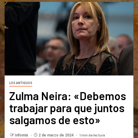
LOS ANTIGUOS
Zulma Neira: «Debemos
trabajar para que juntos
salgamos de esto»
1 min de lectura
Infomix
2 de marzo de 2024