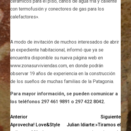
cerámicos para el piso, caños de agua fría y caliente
con termofusión y conectores de gas para los
calefactores».
A modo de invitación de muchos interesados de abrir
un expediente habitacional, informó que ya se
encuentra disponible su nueva página web en
www.zonasurviviendas.com, en donde podrán
observar 19 años de experiencia en la construcción
de los sueños de muchas familias de la Patagonia.
Para mayor información, se pueden comunicar a
los teléfonos 297 461 9891 o 297 422 8042.
Anterior
Siguiente
Aprovecha! Love&Style
Julian Idiarte:»Tiramos el