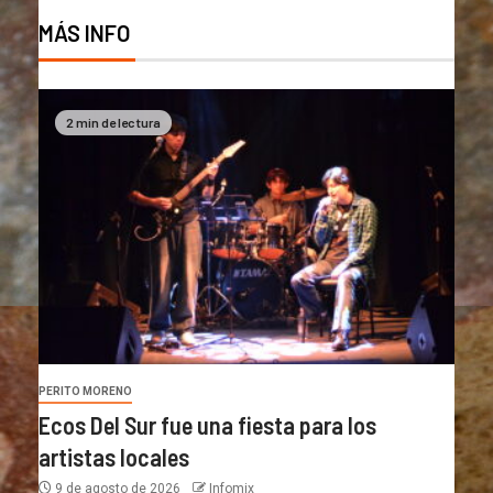
MÁS INFO
2 min de lectura
PERITO MORENO
Ecos Del Sur fue una fiesta para los
artistas locales
9 de agosto de 2026
Infomix