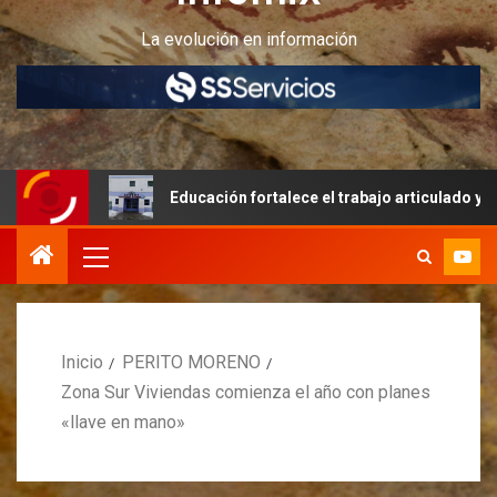
La evolución en información
es
Educación fortalece el trabajo articulado y la infraes
Inicio
PERITO MORENO
Zona Sur Viviendas comienza el año con planes
«llave en mano»