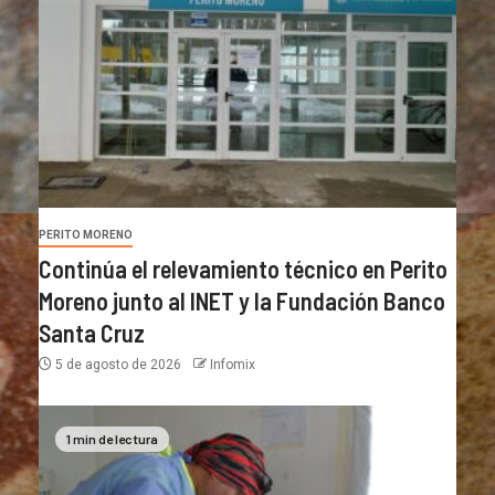
PERITO MORENO
Continúa el relevamiento técnico en Perito
Moreno junto al INET y la Fundación Banco
Santa Cruz
5 de agosto de 2026
Infomix
1 min de lectura