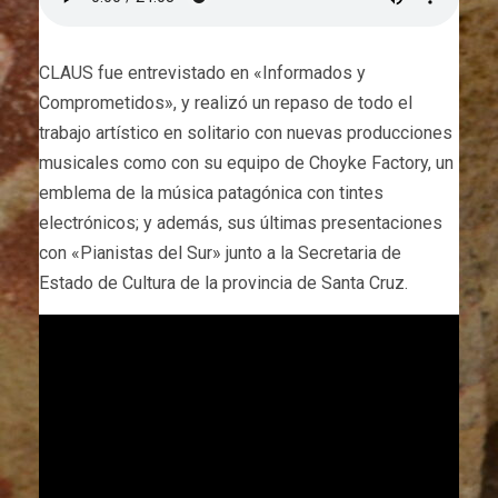
CLAUS fue entrevistado en «Informados y
Comprometidos», y realizó un repaso de todo el
trabajo artístico en solitario con nuevas producciones
musicales como con su equipo de Choyke Factory, un
emblema de la música patagónica con tintes
electrónicos; y además, sus últimas presentaciones
con «Pianistas del Sur» junto a la Secretaria de
Estado de Cultura de la provincia de Santa Cruz.