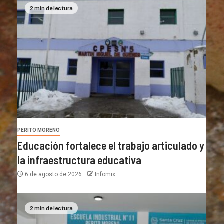
2 min de lectura
PERITO MORENO
Educación fortalece el trabajo articulado y
la infraestructura educativa
6 de agosto de 2026
Infomix
2 min de lectura