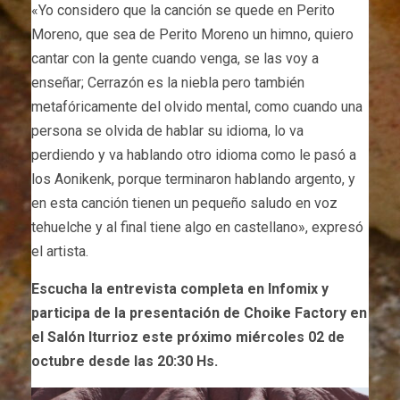
«Yo considero que la canción se quede en Perito
Moreno, que sea de Perito Moreno un himno, quiero
cantar con la gente cuando venga, se las voy a
enseñar; Cerrazón es la niebla pero también
metafóricamente del olvido mental, como cuando una
persona se olvida de hablar su idioma, lo va
perdiendo y va hablando otro idioma como le pasó a
los Aonikenk, porque terminaron hablando argento, y
en esta canción tienen un pequeño saludo en voz
tehuelche y al final tiene algo en castellano», expresó
el artista.
Escucha la entrevista completa en Infomix y
participa de la presentación de Choike Factory en
el Salón Iturrioz este próximo miércoles 02 de
octubre desde las 20:30 Hs.