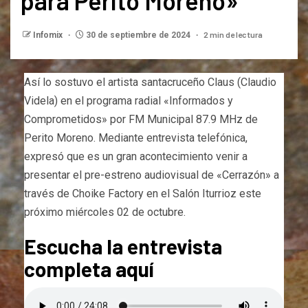
para Perito Moreno»
2 min de lectura
Infomix
30 de septiembre de 2024
Así lo sostuvo el artista santacruceño Claus (Claudio
Videla) en el programa radial «Informados y
Comprometidos» por FM Municipal 87.9 MHz de
Perito Moreno. Mediante entrevista telefónica,
expresó que es un gran acontecimiento venir a
presentar el pre-estreno audiovisual de «Cerrazón» a
través de Choike Factory en el Salón Iturrioz este
próximo miércoles 02 de octubre.
Escucha la entrevista
completa aquí