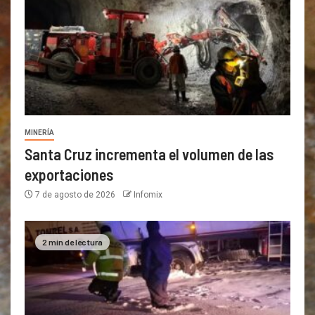
MINERÍA
Santa Cruz incrementa el volumen de las
exportaciones
7 de agosto de 2026
Infomix
2 min de lectura