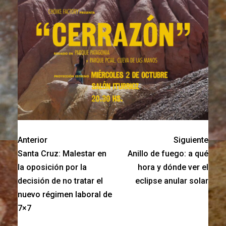
Anterior
Siguiente
Santa Cruz: Malestar en
Anillo de fuego: a qué
la oposición por la
hora y dónde ver el
decisión de no tratar el
eclipse anular solar
nuevo régimen laboral de
7×7