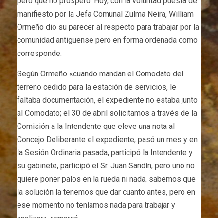
pero que no prosperó. Hoy, con la voluntad puesta de
manifiesto por la Jefa Comunal Zulma Neira, William
Ormeño dio su parecer al respecto para trabajar por la
comunidad antiguense pero en forma ordenada como
corresponde.
Según Ormeño «cuando mandan el Comodato del
terreno cedido para la estación de servicios, le
faltaba documentación, el expediente no estaba junto
al Comodato; el 30 de abril solicitamos a través de la
Comisión a la Intendente que eleve una nota al
Concejo Deliberante el expediente, pasó un mes y en
la Sesión Ordinaria pasada, participó la Intendente y
su gabinete, participó el Sr. Juan Sandín; pero uno no
quiere poner palos en la rueda ni nada, sabemos que
la solución la tenemos que dar cuanto antes, pero en
ese momento no teníamos nada para trabajar y