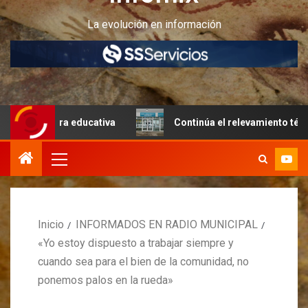
La evolución en información
tura educativa
Continúa el relevamiento técnico en Peri
Inicio
INFORMADOS EN RADIO MUNICIPAL
«Yo estoy dispuesto a trabajar siempre y
cuando sea para el bien de la comunidad, no
ponemos palos en la rueda»