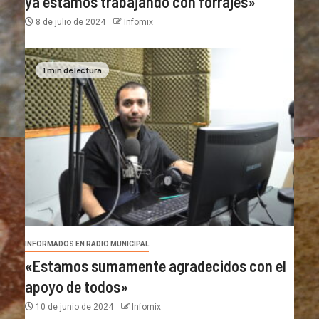
ya estamos trabajando con forrajes»
8 de julio de 2024
Infomix
1 min de lectura
INFORMADOS EN RADIO MUNICIPAL
«Estamos sumamente agradecidos con el
apoyo de todos»
10 de junio de 2024
Infomix