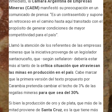
inmediato, la
Cámara Argentina de Empresas
Mineras (CAEM)
manifestó su preocupación en un
comunicado de prensa: “Es un contrasentido y supone
un retroceso en el camino hasta aquí transitado con el
propósito de generar condiciones de mayor
competitividad para el país”.
Llamó la atención de los referentes de las empresas
mineras que la iniciativa provenga de un legislador
santacruceño, que -según señalaron- debería estar
más al tanto de la
crítica situación que atraviesan
las minas en producción en el país
. Cabe marcar
que la primera versión del texto propuesto por
Carambia pretendía cambiar el techo de 3% de las
regalías mineras
para que sea del 30%
.
Si bien la producción de oro y de plata, que más de la
mitad proviene de
Santa Cruz
, es la que tiene más