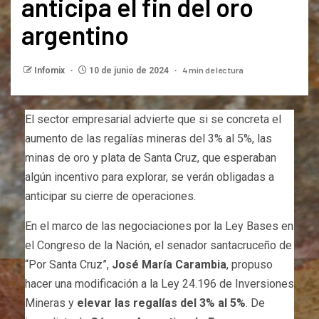
anticipa el fin del oro
argentino
4 min de lectura
Infomix
10 de junio de 2024
El sector empresarial advierte que si se concreta el
aumento de las regalías mineras del 3% al 5%, las
minas de oro y plata de Santa Cruz, que esperaban
algún incentivo para explorar, se verán obligadas a
anticipar su cierre de operaciones.
En el marco de las negociaciones por la Ley Bases en
el Congreso de la Nación, el senador santacruceño de
“Por Santa Cruz”,
José María Carambia
, propuso
hacer una modificación a la Ley 24.196 de Inversiones
Mineras y
elevar las regalías del 3% al 5%
. De