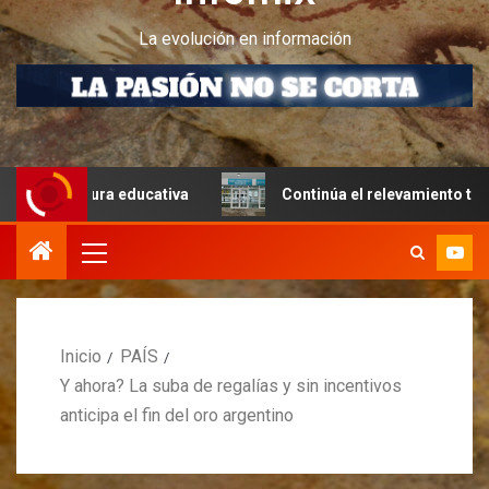
La evolución en información
tura educativa
Continúa el relevamiento técnico en Peri
Inicio
PAÍS
Y ahora? La suba de regalías y sin incentivos
anticipa el fin del oro argentino