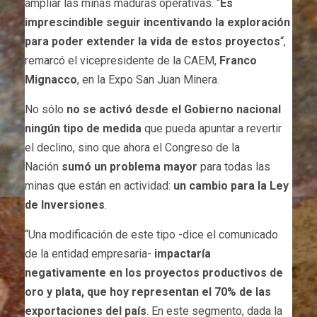
ampliar las minas maduras operativas. “
Es
imprescindible seguir incentivando la exploración
para poder extender la vida de estos proyectos
“,
remarcó el vicepresidente de la CAEM,
Franco
Mignacco
, en la Expo San Juan Minera.
No sólo
no se activó desde el Gobierno nacional
ningún tipo de medida
que pueda apuntar a revertir
el declino, sino que ahora el Congreso de la
Nación
sumó un problema mayor
para todas las
minas que están en actividad:
un cambio para la Ley
de Inversiones
.
“Una modificación de este tipo -dice el comunicado
de la entidad empresaria-
i
mpactaría
negativamente en los proyectos productivos de
oro y plata, que hoy representan el 70% de las
exportaciones del país
. En este segmento, dada la