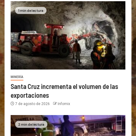
1 min de lectura
MINERÍA
Santa Cruz incrementa el volumen de las
exportaciones
7 de agosto de 2026
Infomix
2 min de lectura