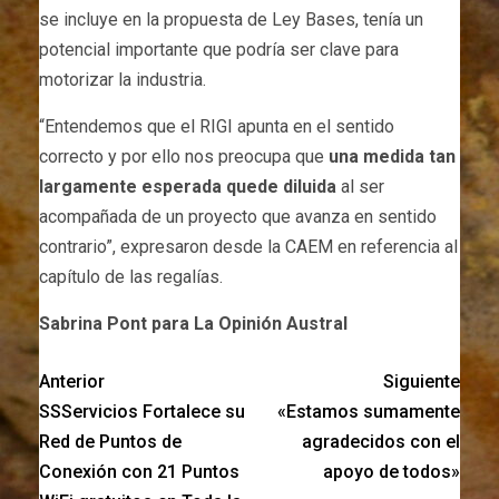
se incluye en la propuesta de Ley Bases, tenía un
potencial importante que podría ser clave para
motorizar la industria.
“Entendemos que el RIGI apunta en el sentido
correcto y por ello nos preocupa que
una medida tan
largamente esperada quede diluida
al ser
acompañada de un proyecto que avanza en sentido
contrario”, expresaron desde la CAEM en referencia al
capítulo de las regalías.
Sabrina Pont para La Opinión Austral
Anterior
Siguiente
SSServicios Fortalece su
«Estamos sumamente
Red de Puntos de
agradecidos con el
Conexión con 21 Puntos
apoyo de todos»