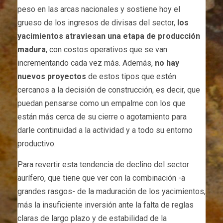
peso en las arcas nacionales y sostiene hoy el
grueso de los ingresos de divisas del sector,
los
yacimientos atraviesan una etapa de producción
madura
, con costos operativos que se van
incrementando cada vez más. Además,
no hay
nuevos proyectos
de estos tipos que estén
cercanos a la decisión de construcción, es decir, que
puedan pensarse como un empalme con los que
están más cerca de su cierre o agotamiento para
darle continuidad a la actividad y a todo su entorno
productivo.
Para revertir esta tendencia de declino del sector
aurífero, que tiene que ver con la combinación -a
grandes rasgos- de la maduración de los yacimientos,
más la insuficiente inversión ante la falta de reglas
claras de largo plazo y de estabilidad de la