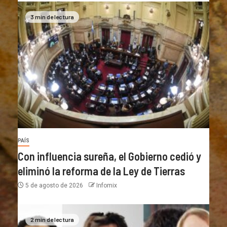
3 min de lectura
PAÍS
Con influencia sureña, el Gobierno cedió y
eliminó la reforma de la Ley de Tierras
5 de agosto de 2026
Infomix
2 min de lectura