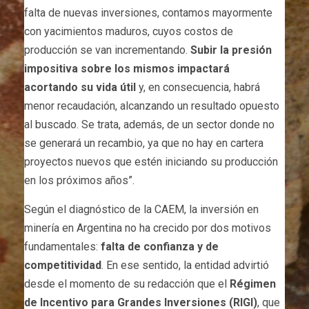
falta de nuevas inversiones, contamos mayormente
con yacimientos maduros, cuyos costos de
producción se van incrementando.
Subir la presión
impositiva sobre los mismos impactará
acortando su vida útil
y, en consecuencia, habrá
menor recaudación, alcanzando un resultado opuesto
al buscado. Se trata, además, de un sector donde no
se generará un recambio, ya que no hay en cartera
proyectos nuevos que estén iniciando su producción
en los próximos años”.
Según el diagnóstico de la CAEM, la inversión en
minería en Argentina no ha crecido por dos motivos
fundamentales:
f
alta de confianza y de
competitividad
. En ese sentido, la entidad advirtió
desde el momento de su redacción que el
Régimen
de Incentivo para Grandes Inversiones (RIGI)
, que