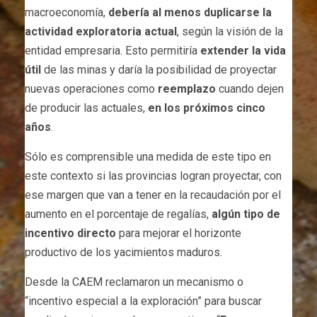
macroeconomía,
debería al menos duplicarse la
actividad exploratoria actual
, según la visión de la
entidad empresaria. Esto permitiría
extender la vida
útil
de las minas y daría la posibilidad de proyectar
nuevas operaciones como
reemplazo
cuando dejen
de producir las actuales,
en los próximos cinco
años
.
Sólo es comprensible una medida de este tipo en
este contexto si las provincias logran proyectar, con
ese margen que van a tener en la recaudación por el
aumento en el porcentaje de regalías,
algún tipo de
incentivo directo
para mejorar el horizonte
productivo de los yacimientos maduros.
Desde la CAEM reclamaron un mecanismo o
“incentivo especial a la exploración” para buscar