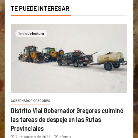
TE PUEDE INTERESAR
1 min de lectura
GOBERNADOR GREGORES
Distrito Vial Gobernador Gregores culminó
las tareas de despeje en las Rutas
Provinciales
7 de agosto de 2026
Infomix