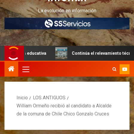
La evolución en información
ra educativa
Continúa el relevamiento técnico en Perito
Inicio
LOS ANTIGUOS
William Ormeño recibió al candidato a Alcalde
de la comuna de Chile Chico Gonzalo Cruces