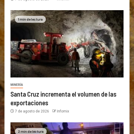
1 min de lectura
MINERÍA
Santa Cruz incrementa el volumen de las
exportaciones
7 de agosto de 2026
Infomix
2 min de lectura