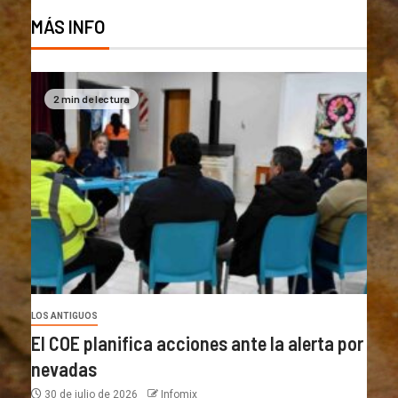
MÁS INFO
2 min de lectura
LOS ANTIGUOS
El COE planifica acciones ante la alerta por
nevadas
30 de julio de 2026
Infomix