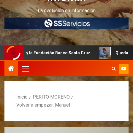
La evolución en información
ET y la Fundación Banco Santa Cruz
Quedan últimos cupos
Inicio
PERITO MORENO
Volver a empezar: Manuel