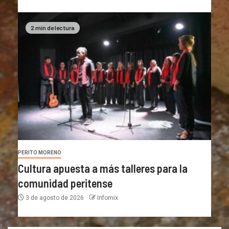
2 min de lectura
PERITO MORENO
Cultura apuesta a más talleres para la
comunidad peritense
3 de agosto de 2026
Infomix