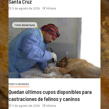
Santa Cruz
5 de agosto de 2026
Infomix
1 min de lectura
PERITO MORENO
Quedan últimos cupos disponibles para
castraciones de felinos y caninos
3 de agosto de 2026
Infomix