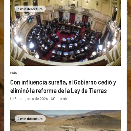
3 min de lectura
PAÍS
Con influencia sureña, el Gobierno cedió y
eliminó la reforma de la Ley de Tierras
5 de agosto de 2026
Infomix
2 min de lectura