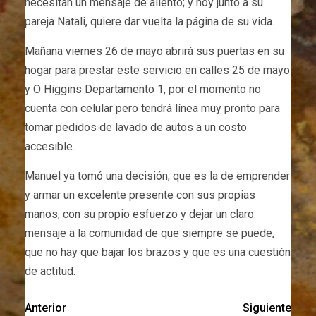
necesitan un mensaje de aliento; y hoy junto a su
pareja Natali, quiere dar vuelta la página de su vida.
Mañana viernes 26 de mayo abrirá sus puertas en su
hogar para prestar este servicio en calles 25 de mayo
y O Higgins Departamento 1, por el momento no
cuenta con celular pero tendrá línea muy pronto para
tomar pedidos de lavado de autos a un costo
accesible.
Manuel ya tomó una decisión, que es la de emprender
y armar un excelente presente con sus propias
manos, con su propio esfuerzo y dejar un claro
mensaje a la comunidad de que siempre se puede,
que no hay que bajar los brazos y que es una cuestión
de actitud.
Anterior
Siguiente