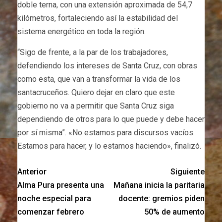
doble terna, con una extensión aproximada de 54,7
kilómetros, fortaleciendo así la estabilidad del
sistema energético en toda la región.
“Sigo de frente, a la par de los trabajadores,
defendiendo los intereses de Santa Cruz, con obras
como esta, que van a transformar la vida de los
santacruceños. Quiero dejar en claro que este
gobierno no va a permitir que Santa Cruz siga
dependiendo de otros para lo que puede y debe hacer
por sí misma”. «No estamos para discursos vacíos.
Estamos para hacer, y lo estamos haciendo», finalizó.
Anterior
Siguiente
Alma Pura presenta una
Mañana inicia la paritaria
noche especial para
docente: gremios piden
comenzar febrero
50% de aumento