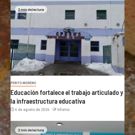
2 min de lectura
PERITO MORENO
Educación fortalece el trabajo articulado y
la infraestructura educativa
6 de agosto de 2026
Infomix
2 min de lectura