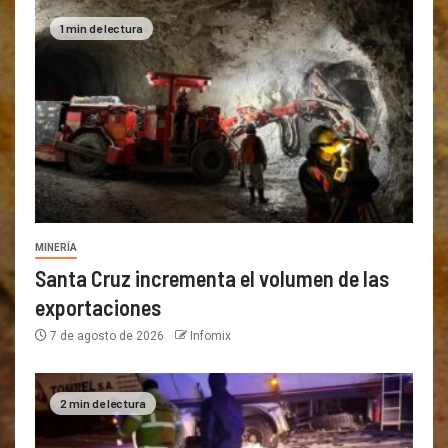
1 min de lectura
MINERÍA
Santa Cruz incrementa el volumen de las
exportaciones
7 de agosto de 2026
Infomix
2 min de lectura