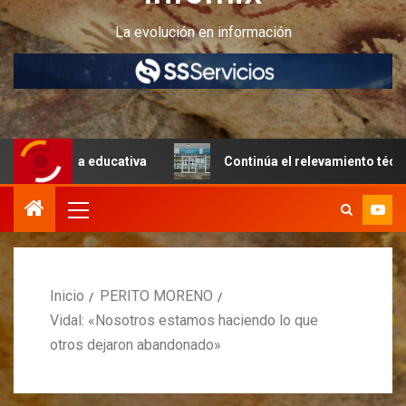
La evolución en información
ura educativa
Continúa el relevamiento técnico en Perit
Inicio
PERITO MORENO
Vidal: «Nosotros estamos haciendo lo que
otros dejaron abandonado»