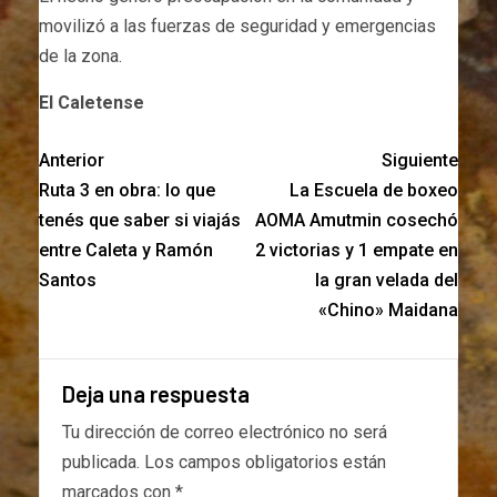
movilizó a las fuerzas de seguridad y emergencias
de la zona.
El Caletense
Anterior
Siguiente
Ruta 3 en obra: lo que
La Escuela de boxeo
tenés que saber si viajás
AOMA Amutmin cosechó
entre Caleta y Ramón
2 victorias y 1 empate en
Santos
la gran velada del
«Chino» Maidana
Deja una respuesta
Tu dirección de correo electrónico no será
publicada.
Los campos obligatorios están
marcados con
*