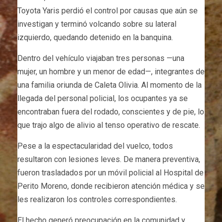
Toyota Yaris perdió el control por causas que aún se
investigan y terminó volcando sobre su lateral
izquierdo, quedando detenido en la banquina.
Dentro del vehículo viajaban tres personas —una
mujer, un hombre y un menor de edad—, integrantes de
una familia oriunda de Caleta Olivia. Al momento de la
llegada del personal policial, los ocupantes ya se
encontraban fuera del rodado, conscientes y de pie, lo
que trajo algo de alivio al tenso operativo de rescate.
Pese a la espectacularidad del vuelco, todos
resultaron con lesiones leves. De manera preventiva,
fueron trasladados por un móvil policial al Hospital de
Perito Moreno, donde recibieron atención médica y se
les realizaron los controles correspondientes.
El hecho generó preocupación en la comunidad y