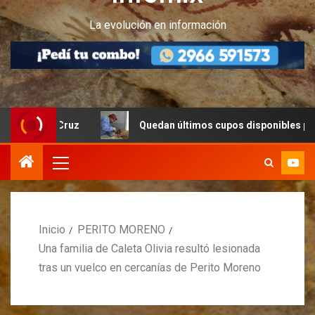
La evolución en información
ta Cruz
Quedan últimos cupos disponibles para castraci
Inicio
PERITO MORENO
Una familia de Caleta Olivia resultó lesionada
tras un vuelco en cercanías de Perito Moreno