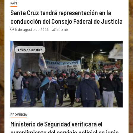
PAÍS
Santa Cruz tendrá representación en la
conducción del Consejo Federal de Justicia
6 de agosto de 2026
Infomix
1 min de lectura
PROVINCIA
Ministerio de Seguridad verificará el
cumplimiento del servicio policial en junio