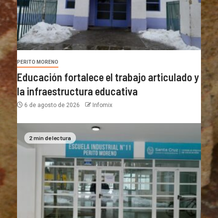
PERITO MORENO
Educación fortalece el trabajo articulado y
la infraestructura educativa
6 de agosto de 2026
Infomix
2 min de lectura