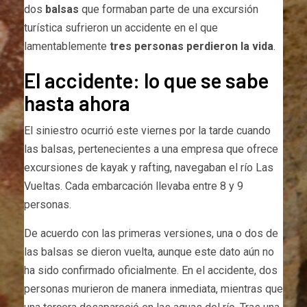
dos
balsas
que formaban parte de una excursión
turística sufrieron un accidente en el que
lamentablemente
tres personas perdieron la vida
.
El accidente: lo que se sabe
hasta ahora
El siniestro ocurrió este viernes por la tarde cuando
las balsas, pertenecientes a una empresa que ofrece
excursiones de kayak y rafting, navegaban el río Las
Vueltas. Cada embarcación llevaba entre 8 y 9
personas.
De acuerdo con las primeras versiones, una o dos de
las balsas se dieron vuelta, aunque este dato aún no
ha sido confirmado oficialmente. En el accidente, dos
personas murieron de manera inmediata, mientras que