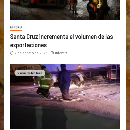
MINERÍA
Santa Cruz incrementa el volumen de las
exportaciones
7 de agosto de 2026
Infomix
2 min de lectura