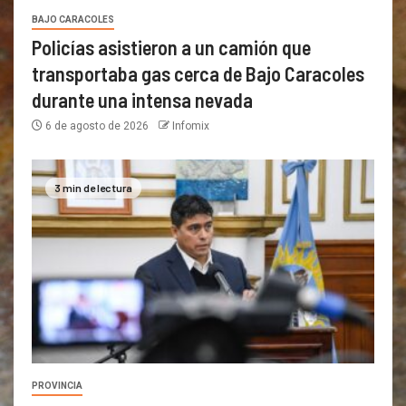
BAJO CARACOLES
Policías asistieron a un camión que
transportaba gas cerca de Bajo Caracoles
durante una intensa nevada
6 de agosto de 2026
Infomix
3 min de lectura
PROVINCIA