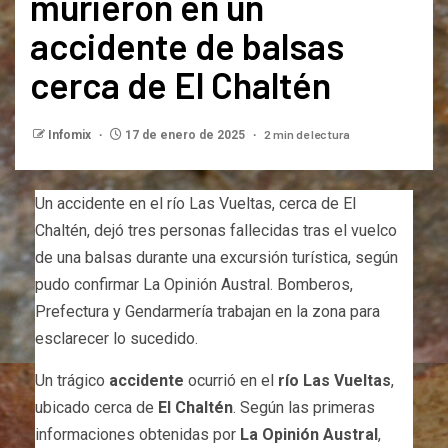
murieron en un
accidente de balsas
cerca de El Chaltén
2 min de lectura
Infomix
17 de enero de 2025
Un accidente en el río Las Vueltas, cerca de El
Chaltén, dejó tres personas fallecidas tras el vuelco
de una balsas durante una excursión turística, según
pudo confirmar La Opinión Austral. Bomberos,
Prefectura y Gendarmería trabajan en la zona para
esclarecer lo sucedido.
Un trágico
accidente
ocurrió en el
río Las Vueltas
,
ubicado cerca de
El Chaltén
. Según las primeras
informaciones obtenidas por
La Opinión Austral
,