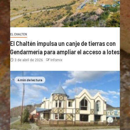
EL CHALTEN
El Chaltén impulsa un canje de tierras con
Gendarmería para ampliar el acceso a lotes
3 de abril de 2026
Infomix
4 min de lectura