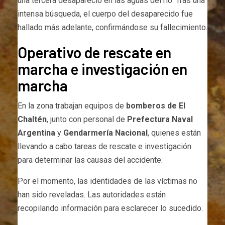
una tercera desapareció en las aguas del río. Tras una
intensa búsqueda, el cuerpo del desaparecido fue
hallado más adelante, confirmándose su fallecimiento.
Operativo de rescate en
marcha e investigación en
marcha
En la zona trabajan equipos de
bomberos de El
Chaltén
, junto con personal de
Prefectura Naval
Argentina
y
Gendarmería Nacional
, quienes están
llevando a cabo tareas de rescate e investigación
para determinar las causas del accidente.
Por el momento, las identidades de las víctimas no
han sido reveladas. Las autoridades están
recopilando información para esclarecer lo sucedido.