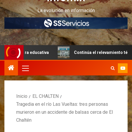
La evolución en información
tura educativa
Continúa el relevamiento técnico en Peri
Inicio
EL CHALTEN
Tragedia en el río Las Vueltas: tres personas
murieron en un accidente de balsas cerca de El
Chaltén