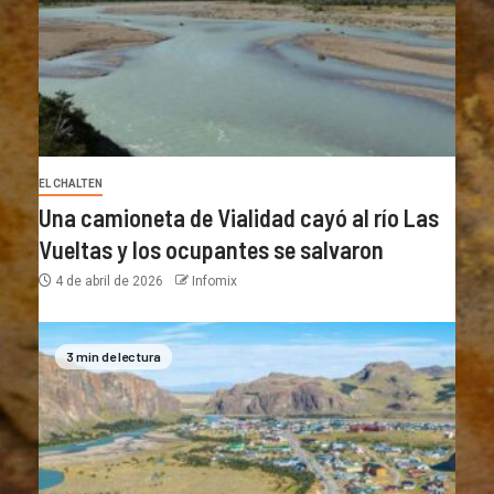
EL CHALTEN
Una camioneta de Vialidad cayó al río Las
Vueltas y los ocupantes se salvaron
4 de abril de 2026
Infomix
3 min de lectura