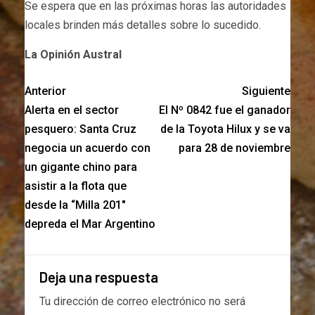
Se espera que en las próximas horas las autoridades
locales brinden más detalles sobre lo sucedido.
La Opinión Austral
Anterior
Siguiente
Alerta en el sector
El Nº 0842 fue el ganador
pesquero: Santa Cruz
de la Toyota Hilux y se va
negocia un acuerdo con
para 28 de noviembre
un gigante chino para
asistir a la flota que
desde la “Milla 201″
depreda el Mar Argentino
Deja una respuesta
Tu dirección de correo electrónico no será