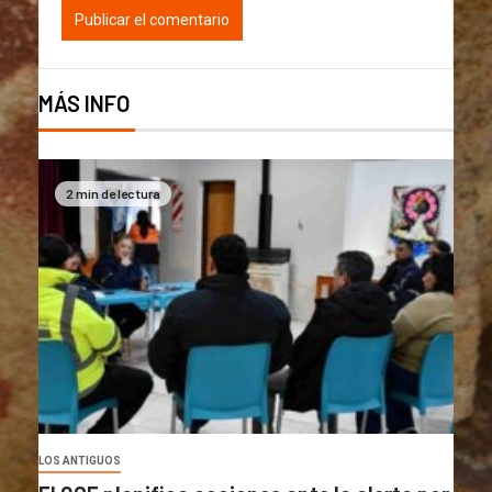
MÁS INFO
2 min de lectura
LOS ANTIGUOS