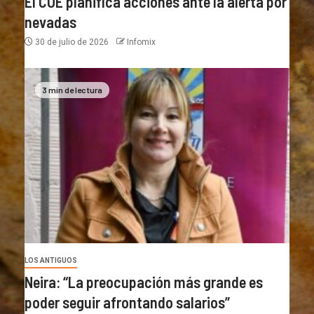
El COE planifica acciones ante la alerta por
nevadas
30 de julio de 2026
Infomix
3 min de lectura
LOS ANTIGUOS
Neira: “La preocupación más grande es
poder seguir afrontando salarios”