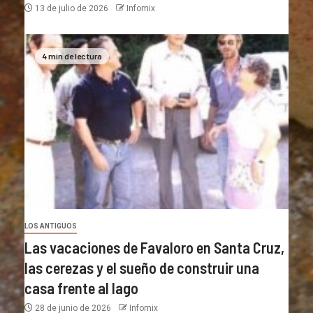
13 de julio de 2026
Infomix
4 min de lectura
LOS ANTIGUOS
Las vacaciones de Favaloro en Santa Cruz,
las cerezas y el sueño de construir una
casa frente al lago
28 de junio de 2026
Infomix