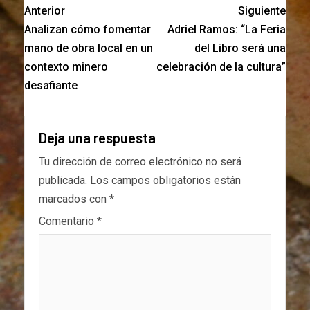
Anterior
Siguiente
Analizan cómo fomentar
Adriel Ramos: “La Feria
mano de obra local en un
del Libro será una
contexto minero
celebración de la cultura”
desafiante
Deja una respuesta
Tu dirección de correo electrónico no será
publicada.
Los campos obligatorios están
marcados con
*
Comentario
*