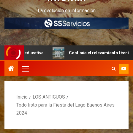
La evolución en información
 educativa
Continúa el relevamiento técnico en Perito M
Inicio
LOS ANTIGUOS
Todo listo para la Fiesta del Lago Buenos Aires
2024