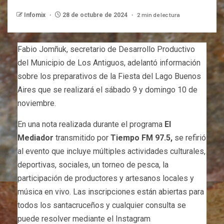
2 min de lectura
Infomix
28 de octubre de 2024
Fabio Jomñuk, secretario de Desarrollo Productivo
del Municipio de Los Antiguos, adelantó información
sobre los preparativos de la Fiesta del Lago Buenos
Aires que se realizará el sábado 9 y domingo 10 de
noviembre.
En una nota realizada durante el programa
El
Mediador
transmitido por
Tiempo FM 97.5,
se refirió
al evento que incluye múltiples actividades culturales,
deportivas, sociales, un torneo de pesca, la
participación de productores y artesanos locales y
música en vivo. Las inscripciones están abiertas para
todos los santacruceños y cualquier consulta se
puede resolver mediante el Instagram