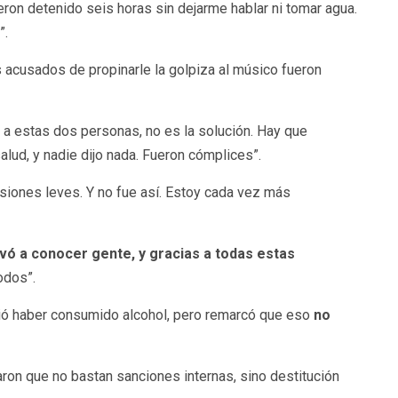
eron detenido seis horas sin dejarme hablar ni tomar agua.
”.
es acusados de propinarle la golpiza al músico fueron
 a estas dos personas, no es la solución. Hay que
lud, y nadie dijo nada. Fueron cómplices”.
lesiones leves. Y no fue así. Estoy cada vez más
vó a conocer gente, y gracias a todas estas
odos”.
mitió haber consumido alcohol, pero remarcó que eso
no
maron que no bastan sanciones internas, sino destitución