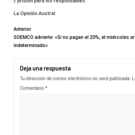
y
prisión para los responsables.
La Opinión Austral
Anterior
SOEMCO advierte: «Si no pagan el 20%, el miércoles a
indeterminado»
Deja una respuesta
Tu dirección de correo electrónico no será publicada.
L
Comentario
*