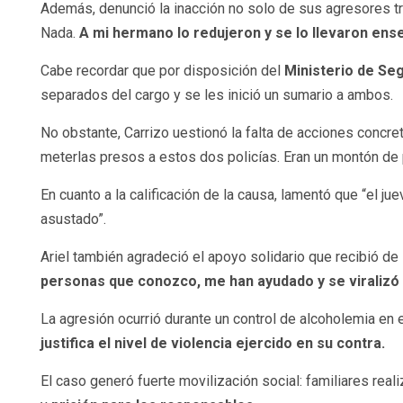
Además, denunció la inacción no solo de sus agresores tra
Nada.
A mi hermano lo redujeron y se lo llevaron ense
Cabe recordar que por disposición del
Ministerio de Se
separados del cargo y se les inició un sumario a ambos.
No obstante, Carrizo uestionó la falta de acciones concr
meterlas presos a estos dos policías. Eran un montón de p
En cuanto a la calificación de la causa, lamentó que “el j
asustado”.
Ariel también agradeció el apoyo solidario que recibió de 
personas que conozco, me han ayudado y se viralizó 
La agresión ocurrió durante un control de alcoholemia en 
justifica el nivel de violencia ejercido en su contra.
El caso generó fuerte movilización social: familiares real