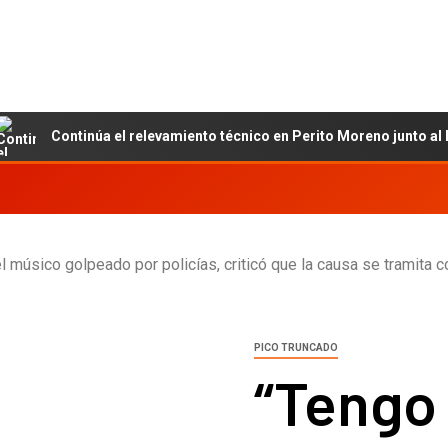
Continúa el relevamiento técnico en Perito Moreno junto al INET y
el músico golpeado por policías, criticó que la causa se tramita
PICO TRUNCADO
“Tengo 