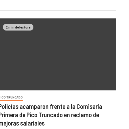
2 min de lectura
PICO TRUNCADO
Policías acamparon frente a la Comisaría
Primera de Pico Truncado en reclamo de
mejoras salariales