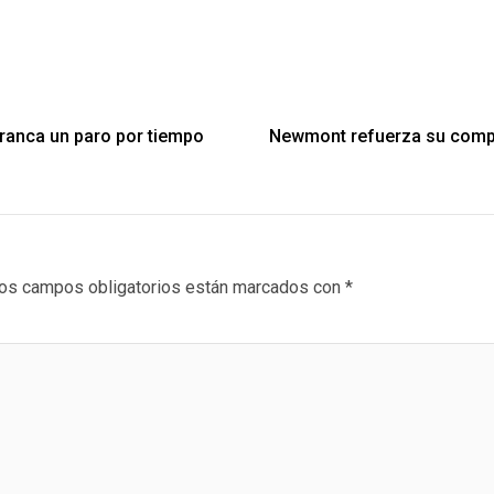
rranca un paro por tiempo
Newmont refuerza su compr
os campos obligatorios están marcados con
*