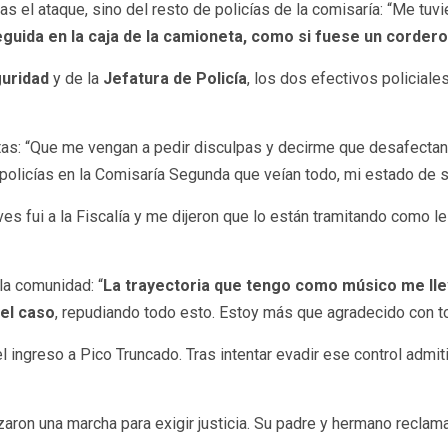
s el ataque, sino del resto de policías de la comisaría: “Me tuvi
guida en la caja de la camioneta, como si fuese un cordero
guridad
y de la
Jefatura de Policía
, los dos efectivos policial
etas: “Que me vengan a pedir disculpas y decirme que desafectan
olicías en la Comisaría Segunda que veían todo, mi estado de sa
ueves fui a la Fiscalía y me dijeron que lo están tramitando como 
la comunidad: “
La trayectoria que tengo como músico me lle
el caso
, repudiando todo esto. Estoy más que agradecido con t
el ingreso a Pico Truncado. Tras intentar evadir ese control ad
izaron una marcha para exigir justicia. Su padre y hermano recla