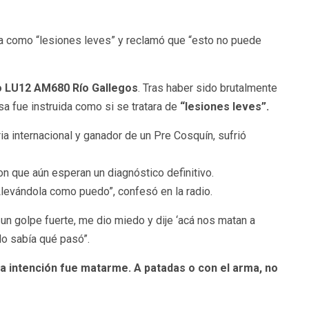
causa como “lesiones leves” y reclamó que “esto no puede
 LU12 AM680 Río Gallegos
. Tras haber sido brutalmente
sa fue instruida como si se tratara de
“lesiones leves”.
ia internacional y ganador de un Pre Cosquín, sufrió
on que aún esperan un diagnóstico definitivo.
 Llevándola como puedo”, confesó en la radio.
 un golpe fuerte, me dio miedo y dije ‘acá nos matan a
No sabía qué pasó”.
a intención fue matarme. A patadas o con el arma, no