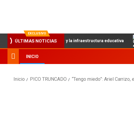
La evolución en información
EXCLUSIVO
ÚLTIMAS NOTICIAS
ece el trabajo articulado y la infraestructura educativa
INICIO
Inicio
PICO TRUNCADO
“Tengo miedo”: Ariel Carrizo, 