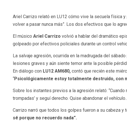
Ariel Carrizo relató en LU12 cómo vive la secuela física y
volver a pasar nunca más”. Los dos efectivos que lo agre
El músico
Ariel Carrizo
volvió a hablar del dramático ep
golpeado por efectivos policiales durante un control vehi
La salvaje agresión, ocurrida en la madrugada del sábado p
lesiones graves y aún siente temor ante la posible pérdida
En diálogo con
LU12 AM680,
contó que recién este miérco
“
Psicológicamente estoy totalmente destruido, con 
Sobre los instantes previos a la agresión relató: “Cuando 
trompadas’ y seguí derecho. Quise abandonar el vehículo
Carrizo narró que todos los golpes fueron a su cabeza y 
sé porque no recuerdo nada”.