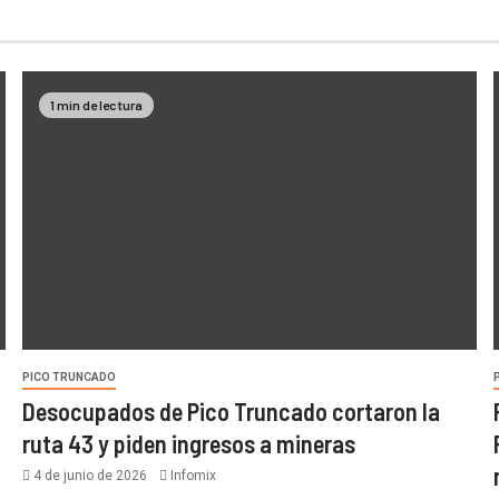
1 min de lectura
PICO TRUNCADO
Desocupados de Pico Truncado cortaron la
ruta 43 y piden ingresos a mineras
4 de junio de 2026
Infomix