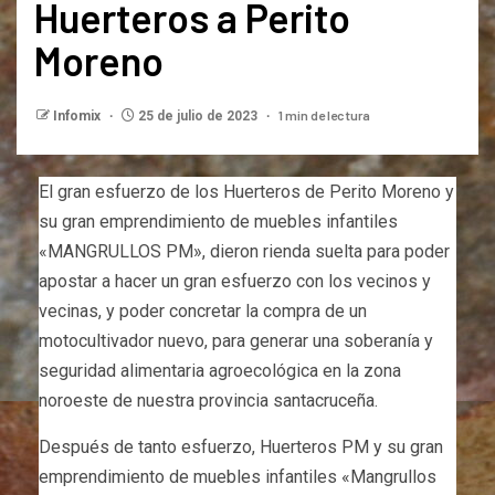
Huerteros a Perito
Moreno
1 min de lectura
Infomix
25 de julio de 2023
El gran esfuerzo de los Huerteros de Perito Moreno y
su gran emprendimiento de muebles infantiles
«MANGRULLOS PM», dieron rienda suelta para poder
apostar a hacer un gran esfuerzo con los vecinos y
vecinas, y poder concretar la compra de un
motocultivador nuevo, para generar una soberanía y
seguridad alimentaria agroecológica en la zona
noroeste de nuestra provincia santacruceña.
Después de tanto esfuerzo, Huerteros PM y su gran
emprendimiento de muebles infantiles «Mangrullos