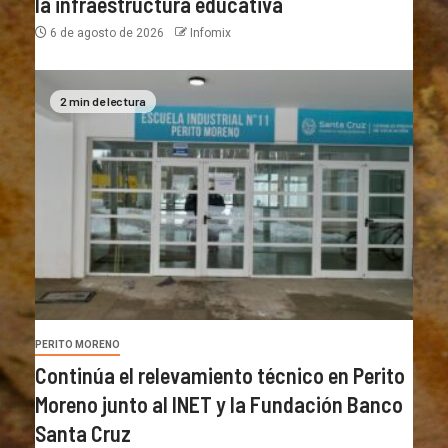
la infraestructura educativa
6 de agosto de 2026
Infomix
2 min de lectura
PERITO MORENO
Continúa el relevamiento técnico en Perito
Moreno junto al INET y la Fundación Banco
Santa Cruz