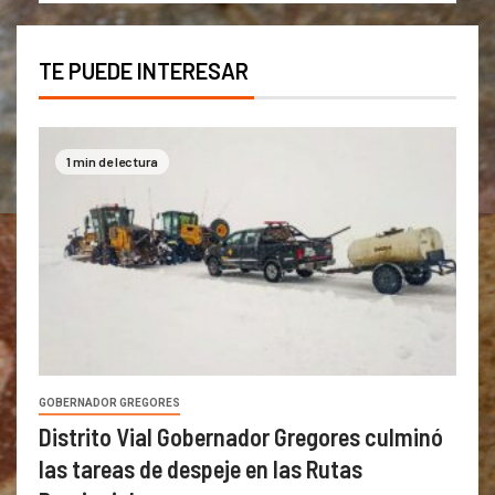
TE PUEDE INTERESAR
1 min de lectura
GOBERNADOR GREGORES
Distrito Vial Gobernador Gregores culminó
las tareas de despeje en las Rutas