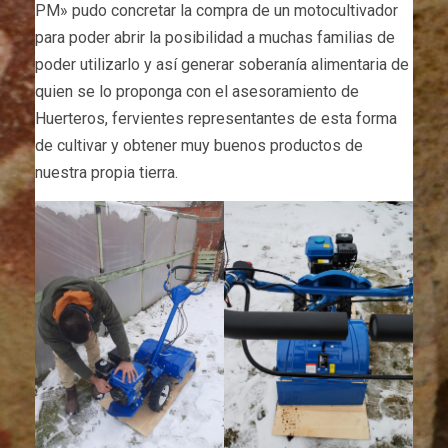
PM» pudo concretar la compra de un motocultivador
para poder abrir la posibilidad a muchas familias de
poder utilizarlo y así generar soberanía alimentaria de
quien se lo proponga con el asesoramiento de
Huerteros, fervientes representantes de esta forma
de cultivar y obtener muy buenos productos de
nuestra propia tierra.