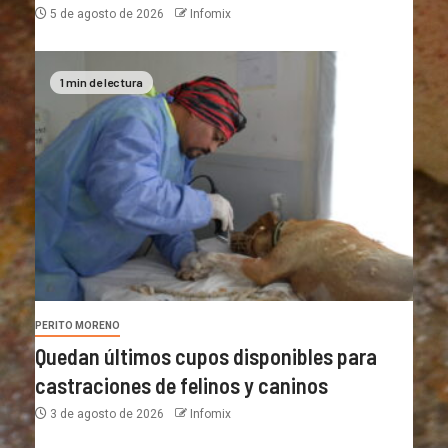
5 de agosto de 2026
Infomix
1 min de lectura
PERITO MORENO
Quedan últimos cupos disponibles para
castraciones de felinos y caninos
3 de agosto de 2026
Infomix