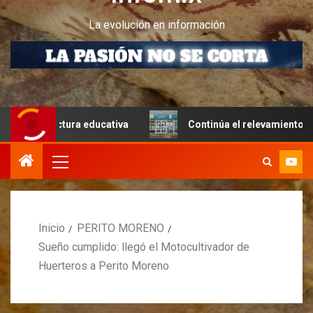
La evolución en información
uctura educativa
Continúa el relevamiento técnico en Pe
Inicio
PERITO MORENO
Sueño cumplido: llegó el Motocultivador de
Huerteros a Perito Moreno