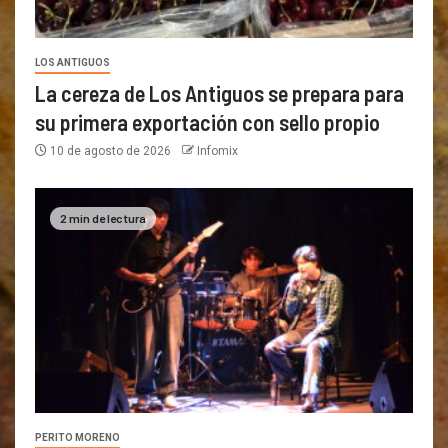
LOS ANTIGUOS
La cereza de Los Antiguos se prepara para
su primera exportación con sello propio
10 de agosto de 2026
Infomix
2 min de lectura
PERITO MORENO