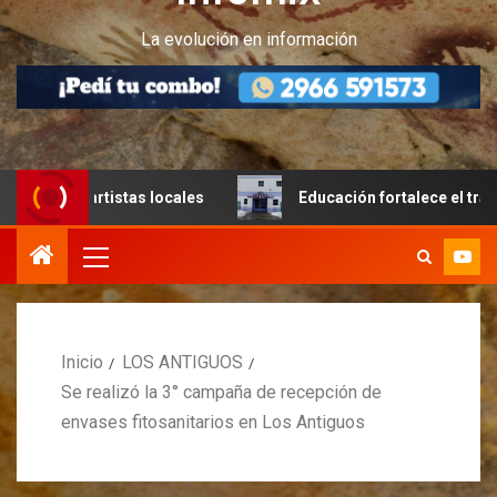
La evolución en información
s artistas locales
Educación fortalece el trabajo articul
Inicio
LOS ANTIGUOS
Se realizó la 3° campaña de recepción de
envases fitosanitarios en Los Antiguos