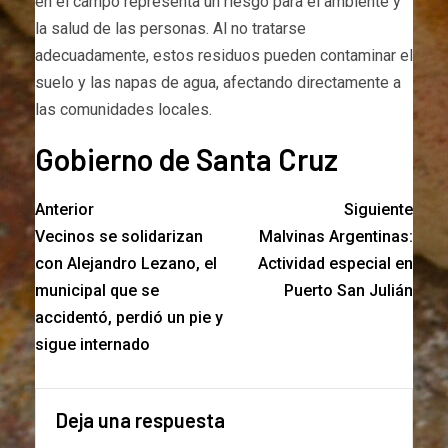
en el campo representa un riesgo para el ambiente y
la salud de las personas. Al no tratarse
adecuadamente, estos residuos pueden contaminar el
suelo y las napas de agua, afectando directamente a
las comunidades locales.
Gobierno de Santa Cruz
Anterior
Siguiente
Vecinos se solidarizan
Malvinas Argentinas:
con Alejandro Lezano, el
Actividad especial en
municipal que se
Puerto San Julián
accidentó, perdió un pie y
sigue internado
Deja una respuesta