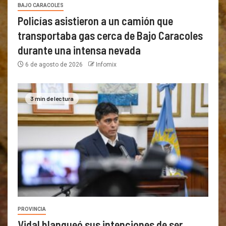
BAJO CARACOLES
Policías asistieron a un camión que
transportaba gas cerca de Bajo Caracoles
durante una intensa nevada
6 de agosto de 2026
Infomix
3 min de lectura
PROVINCIA
Vidal blanqueó sus intenciones de ser