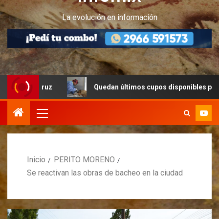
La evolución en información
 Cruz
Quedan últimos cupos disponibles para castracio
Inicio
PERITO MORENO
Se reactivan las obras de bacheo en la ciudad