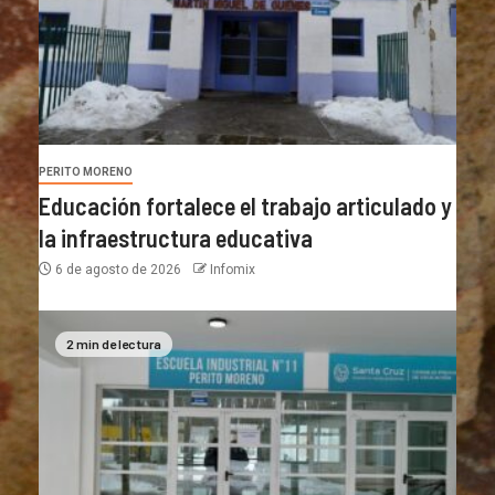
PERITO MORENO
Educación fortalece el trabajo articulado y
la infraestructura educativa
6 de agosto de 2026
Infomix
2 min de lectura