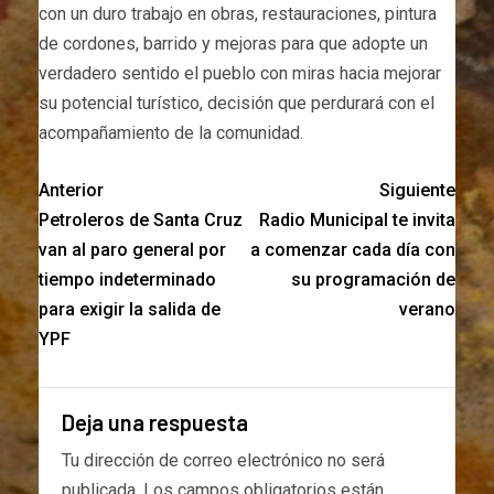
con un duro trabajo en obras, restauraciones, pintura
de cordones, barrido y mejoras para que adopte un
verdadero sentido el pueblo con miras hacia mejorar
su potencial turístico, decisión que perdurará con el
acompañamiento de la comunidad.
Anterior
Siguiente
Petroleros de Santa Cruz
Radio Municipal te invita
van al paro general por
a comenzar cada día con
tiempo indeterminado
su programación de
para exigir la salida de
verano
YPF
Deja una respuesta
Tu dirección de correo electrónico no será
publicada.
Los campos obligatorios están