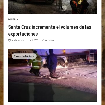
MINERÍA
Santa Cruz incrementa el volumen de las
exportaciones
7 de agosto de 2026
Infomix
2 min de lectura