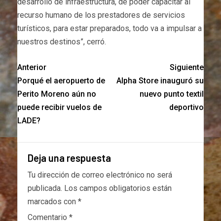
desarrollo de infraestructura, de poder capacitar al
recurso humano de los prestadores de servicios
turísticos, para estar preparados, todo va a impulsar a
nuestros destinos”, cerró.
Anterior
Siguiente
Porqué el aeropuerto de
Alpha Store inauguró su
Perito Moreno aún no
nuevo punto textil
puede recibir vuelos de
deportivo
LADE?
Deja una respuesta
Tu dirección de correo electrónico no será
publicada.
Los campos obligatorios están
marcados con
*
Comentario
*