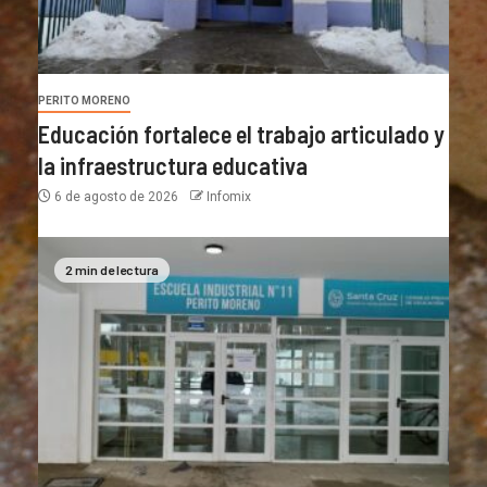
PERITO MORENO
Educación fortalece el trabajo articulado y
la infraestructura educativa
6 de agosto de 2026
Infomix
2 min de lectura