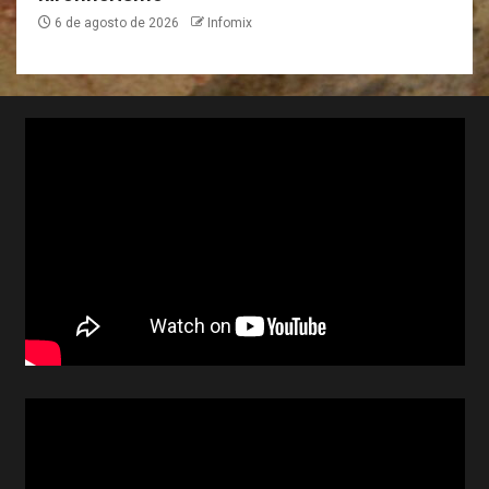
6 de agosto de 2026
Infomix