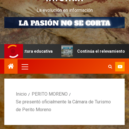
La evolución en información
ructura educativa
Continúa el relevamiento técnico en P
Inicio
PERITO MORENO
Se presentó oficialmente la Cámara de Turismo
de Perito Moreno