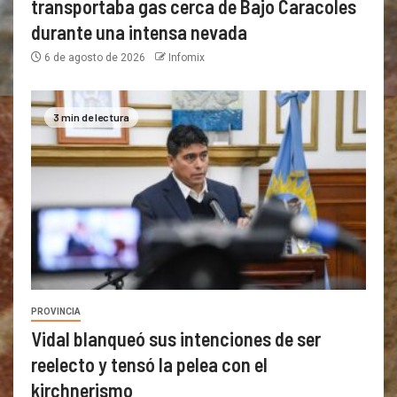
transportaba gas cerca de Bajo Caracoles
durante una intensa nevada
6 de agosto de 2026
Infomix
3 min de lectura
PROVINCIA
Vidal blanqueó sus intenciones de ser
reelecto y tensó la pelea con el
kirchnerismo