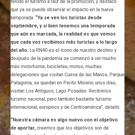
tenido el turismo a raíz de la promoción, y destacó
que ya se puede observar el impacto en la nueva
temporada.
“Ya se ven los turistas desde
septiembre, y si bien tenemos una temporada
que aún es marcada, la realidad es que vemos
que cada vez recibimos más turistas a lo largo
del año.
La RN40 es el ícono de nuestro destino y
después de la pandemia se comenzó a ver mucho
más motorhome, bicicletas, motos, muchas
delegaciones que visitan Cueva de las Manos, Parque
Patagonia, se quedan en Perito Moreno unos días,
visitan Los Antiguos, Lago Posadas. Recibimos
turismo nacional, pero también bastante turismo
internacional, europeos y de Centroamérica”, detalló.
“Nuestra cámara es algo nuevo con el objetivo
de aportar,
creemos que los objetivos son de