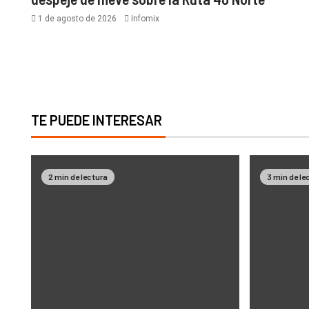
1 de agosto de 2026
Infomix
TE PUEDE INTERESAR
2 min de lectura
3 min de le