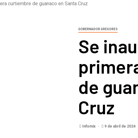
mera curtiembre de guanaco en Santa Cruz
GOBERNADOR GREGORES
Se inau
primer
de gua
Cruz
Infomix
9 de abril de 2024