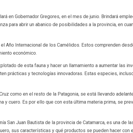
talará en Gobernador Gregores, en el mes de junio. Brindará emple
anza para abrir un abanico de posibilidades a la provincia, en cu
el Año Internacional de los Camélidos. Estos comprenden desde 
cimiento económico.
plotado de esta fauna y hacer un llamamiento a aumentar las in
en prácticas y tecnologías innovadoras. Estas especies, inclus
 Cruz como en el resto de la Patagonia, se está llevando adelant
a y cuero. Es por ello que con esta última materia prima, se prev
anía San Juan Bautista de la provincia de Catamarca, es una de l
cuero, sus características y qué productos se pueden hacer con 