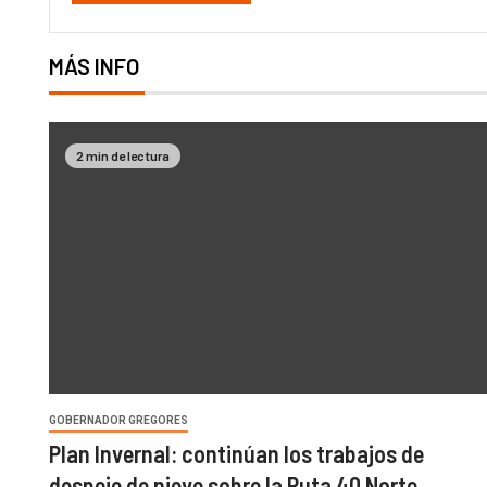
MÁS INFO
2 min de lectura
GOBERNADOR GREGORES
Plan Invernal: continúan los trabajos de
despeje de nieve sobre la Ruta 40 Norte