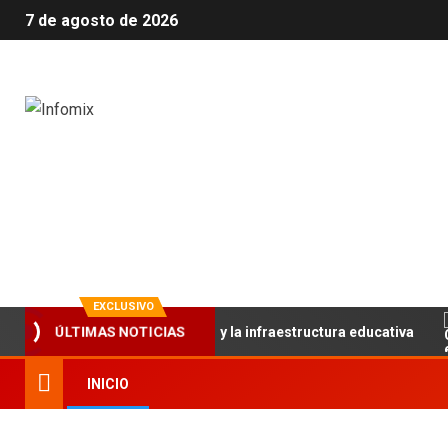
7 de agosto de 2026
Infomix
La evolución en información
EXCLUSIVO
lece el trabajo articulado y la infraestructura educativa
ÚLTIMAS NOTICIAS
INICIO