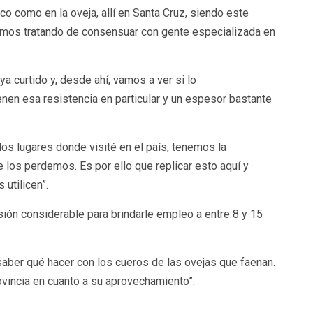
co como en la oveja, allí en Santa Cruz, siendo este
vimos tratando de consensuar con gente especializada en
 curtido y, desde ahí, vamos a ver si lo
en esa resistencia en particular y un espesor bastante
los lugares donde visité en el país, tenemos la
 los perdemos. Es por ello que replicar esto aquí y
utilicen”.
sión considerable para brindarle empleo a entre 8 y 15
saber qué hacer con los cueros de las ovejas que faenan.
ovincia en cuanto a su aprovechamiento”.