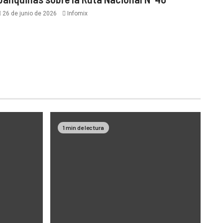
26 de junio de 2026
Infomix
1 min de lectura