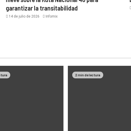
garantizar la transitabilidad
14 de julio de 2026
Infomix
ctura
2 min de lectura