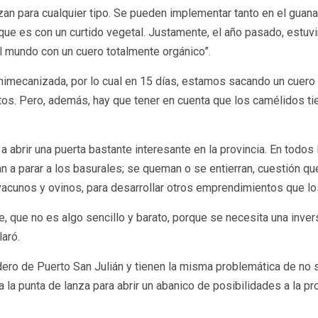
zan para cualquier tipo. Se pueden implementar tanto en el guana
que es con un curtido vegetal. Justamente, el año pasado, estu
al mundo con un cuero totalmente orgánico”.
imecanizada, por lo cual en 15 días, estamos sacando un cuero ya
. Pero, además, hay que tener en cuenta que los camélidos tien
 abrir una puerta bastante interesante en la provincia. En todos 
 a parar a los basurales; se queman o se entierran, cuestión que
cunos y ovinos, para desarrollar otros emprendimientos que los 
, que no es algo sencillo y barato, porque se necesita una inver
laró.
ero de Puerto San Julián y tienen la misma problemática de no 
la punta de lanza para abrir un abanico de posibilidades a la pr