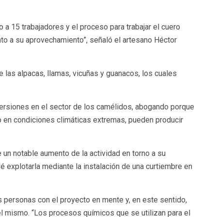
o a 15 trabajadores y el proceso para trabajar el cuero
anto a su aprovechamiento”, señaló el artesano Héctor
las alpacas, llamas, vicuñas y guanacos, los cuales
versiones en el sector de los camélidos, abogando porque
o en condiciones climáticas extremas, pueden producir
e un notable aumento de la actividad en torno a su
é explotarla mediante la instalación de una curtiembre en
as personas con el proyecto en mente y, en este sentido,
el mismo. “Los procesos químicos que se utilizan para el