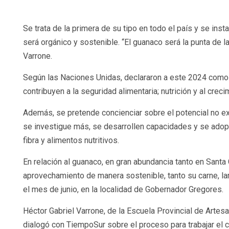
Se trata de la primera de su tipo en todo el país y se ins
será orgánico y sostenible. “El guanaco será la punta de l
Varrone.
Según las Naciones Unidas, declararon a este 2024 como 
contribuyen a la seguridad alimentaria; nutrición y al cre
Además, se pretende concienciar sobre el potencial no ex
se investigue más, se desarrollen capacidades y se adopt
fibra y alimentos nutritivos.
En relación al guanaco, en gran abundancia tanto en Santa
aprovechamiento de manera sostenible, tanto su carne, lan
el mes de junio, en la localidad de Gobernador Gregores.
Héctor Gabriel Varrone, de la Escuela Provincial de Artes
dialogó con TiempoSur sobre el proceso para trabajar el 