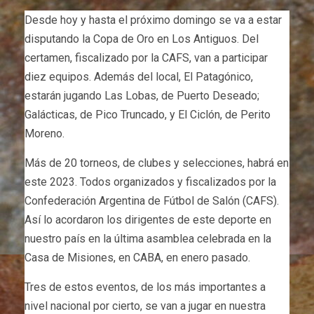
Desde hoy y hasta el próximo domingo se va a estar
disputando la Copa de Oro en Los Antiguos. Del
certamen, fiscalizado por la CAFS, van a participar
diez equipos. Además del local, El Patagónico,
estarán jugando Las Lobas, de Puerto Deseado;
Galácticas, de Pico Truncado, y El Ciclón, de Perito
Moreno.
Más de 20 torneos, de clubes y selecciones, habrá en
este 2023. Todos organizados y fiscalizados por la
Confederación Argentina de Fútbol de Salón (CAFS).
Así lo acordaron los dirigentes de este deporte en
nuestro país en la última asamblea celebrada en la
Casa de Misiones, en CABA, en enero pasado.
Tres de estos eventos, de los más importantes a
nivel nacional por cierto, se van a jugar en nuestra