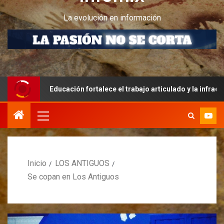
La evolución en información
Educación fortalece el trabajo articulado y la infraestructura edu
Inicio
LOS ANTIGUOS
Se copan en Los Antiguos