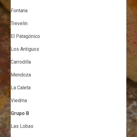
Fontana
Trevelin
El Patagónico
Los Antiguos
Carrodilla
Mendoza
La Caleta
Viedma
Grupo B
Las Lobas