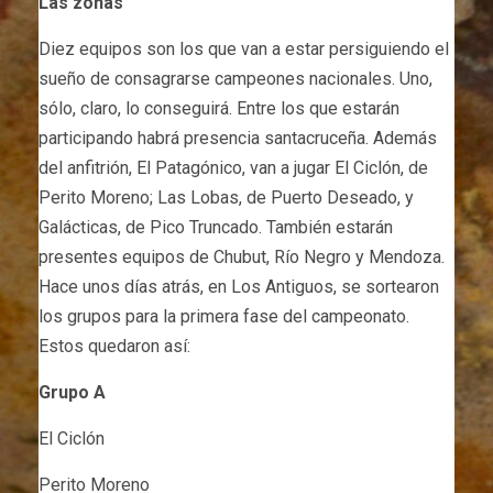
Las zonas
Diez equipos son los que van a estar persiguiendo el
sueño de consagrarse campeones nacionales. Uno,
sólo, claro, lo conseguirá. Entre los que estarán
participando habrá presencia santacruceña. Además
del anfitrión, El Patagónico, van a jugar El Ciclón, de
Perito Moreno; Las Lobas, de Puerto Deseado, y
Galácticas, de Pico Truncado. También estarán
presentes equipos de Chubut, Río Negro y Mendoza.
Hace unos días atrás, en Los Antiguos, se sortearon
los grupos para la primera fase del campeonato.
Estos quedaron así:
Grupo A
El Ciclón
Perito Moreno