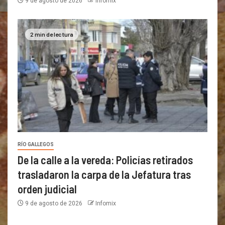
9 de agosto de 2026
Infomix
2 min de lectura
RÍO GALLEGOS
De la calle a la vereda: Policías retirados
trasladaron la carpa de la Jefatura tras
orden judicial
9 de agosto de 2026
Infomix