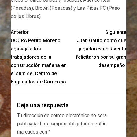
(Posadas), Brown (Posadas) y Las Pibas FC (Paso
de los Libres)
Anterior
Siguiente
UOCRA Perito Moreno
Juan Gauto contó que
agasaja a los
jugadores de River lo
trabajadores de la
felicitaron por su gran
construcción mañana en
desempeño
el sum del Centro de
Empleados de Comercio
Deja una respuesta
Tu dirección de correo electrónico no será
publicada.
Los campos obligatorios están
marcados con
*