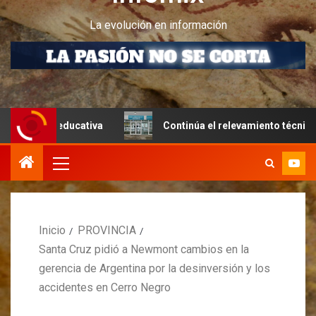
La evolución en información
 educativa
Continúa el relevamiento técnico en Perito M
Inicio
PROVINCIA
Santa Cruz pidió a Newmont cambios en la
gerencia de Argentina por la desinversión y los
accidentes en Cerro Negro