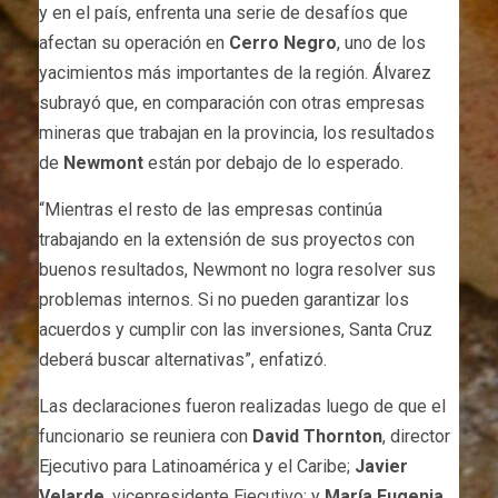
y en el país, enfrenta una serie de desafíos que
afectan su operación en
Cerro Negro
, uno de los
yacimientos más importantes de la región. Álvarez
subrayó que, en comparación con otras empresas
mineras que trabajan en la provincia, los resultados
de
Newmont
están por debajo de lo esperado.
“Mientras el resto de las empresas continúa
trabajando en la extensión de sus proyectos con
buenos resultados, Newmont no logra resolver sus
problemas internos. Si no pueden garantizar los
acuerdos y cumplir con las inversiones, Santa Cruz
deberá buscar alternativas”, enfatizó.
Las declaraciones fueron realizadas luego de que el
funcionario se reuniera con
David Thornton
, director
Ejecutivo para Latinoamérica y el Caribe;
Javier
Velarde
, vicepresidente Ejecutivo; y
María Eugenia