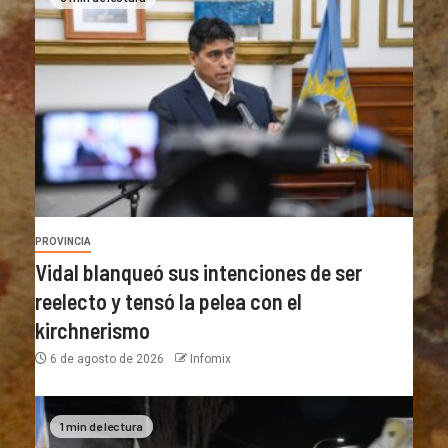
PROVINCIA
Vidal blanqueó sus intenciones de ser
reelecto y tensó la pelea con el
kirchnerismo
6 de agosto de 2026
Infomix
1 min de lectura