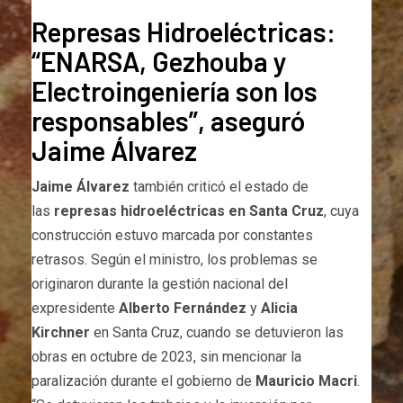
Represas Hidroeléctricas:
“ENARSA, Gezhouba y
Electroingeniería son los
responsables”, aseguró
Jaime Álvarez
Jaime Álvarez
también criticó el estado de
las
represas hidroeléctricas en Santa Cruz
, cuya
construcción estuvo marcada por constantes
retrasos. Según el ministro, los problemas se
originaron durante la gestión nacional del
expresidente
Alberto Fernández
y
Alicia
Kirchner
en Santa Cruz, cuando se detuvieron las
obras en octubre de 2023, sin mencionar la
paralización durante el gobierno de
Mauricio Macri
.