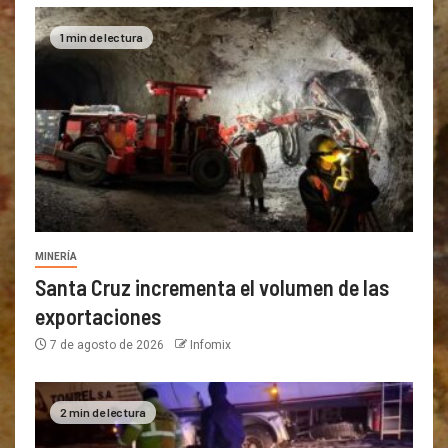
1 min de lectura
MINERÍA
Santa Cruz incrementa el volumen de las
exportaciones
7 de agosto de 2026
Infomix
2 min de lectura