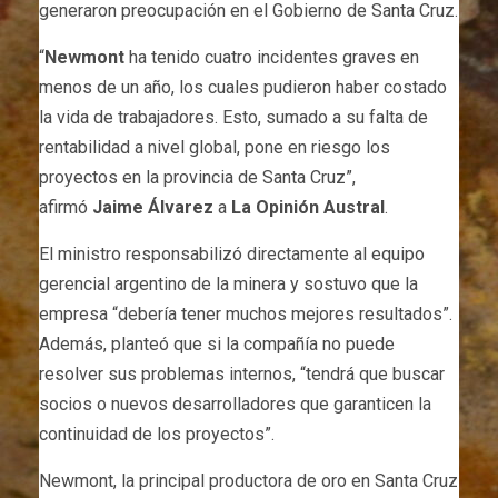
generaron preocupación en el Gobierno de Santa Cruz.
“
Newmont
ha tenido cuatro incidentes graves en
menos de un año, los cuales pudieron haber costado
la vida de trabajadores. Esto, sumado a su falta de
rentabilidad a nivel global, pone en riesgo los
proyectos en la provincia de Santa Cruz”,
afirmó
Jaime Álvarez
a
La Opinión Austral
.
El ministro responsabilizó directamente al equipo
gerencial argentino de la minera y sostuvo que la
empresa “debería tener muchos mejores resultados”.
Además, planteó que si la compañía no puede
resolver sus problemas internos, “tendrá que buscar
socios o nuevos desarrolladores que garanticen la
continuidad de los proyectos”.
Newmont, la principal productora de oro en Santa Cruz