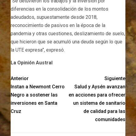
“Se detuvieron los trabajos y la inversión por
diferencias en la consolidación de los montos
adeudados, supuestamente desde 2018,
reconocimiento de pasivos en la época de la
pandemia y otras cuestiones, deslizamiento de suelo,
que hicieron que se acumuló una deuda según lo que
la UTE expresa”, expresó.
La Opinión Austral
Anterior
Siguiente
Instan a Newmont Cerro
Salud y Aysén avanzan
Negro a sostener las
en acciones para ofrecer
inversiones en Santa
un sistema de sanitario
Cruz
de calidad para las
comunidades