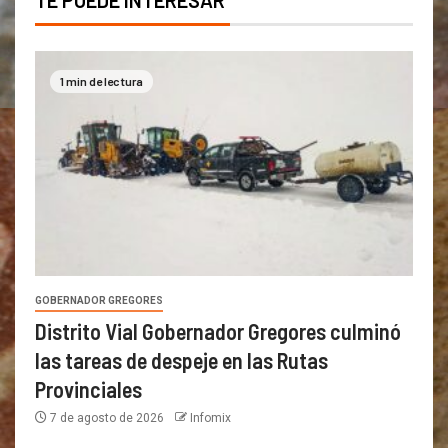
TE PUEDE INTERESAR
1 min de lectura
GOBERNADOR GREGORES
Distrito Vial Gobernador Gregores culminó
las tareas de despeje en las Rutas
Provinciales
7 de agosto de 2026
Infomix