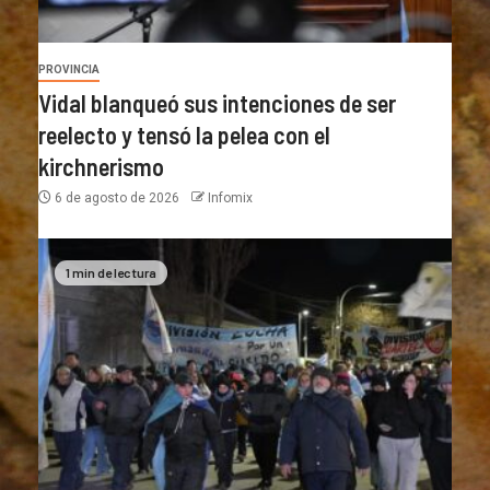
PROVINCIA
Vidal blanqueó sus intenciones de ser
reelecto y tensó la pelea con el
kirchnerismo
6 de agosto de 2026
Infomix
1 min de lectura