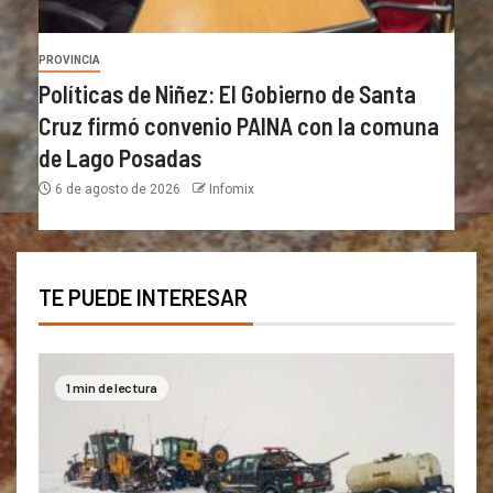
PROVINCIA
Políticas de Niñez: El Gobierno de Santa
Cruz firmó convenio PAINA con la comuna
de Lago Posadas
6 de agosto de 2026
Infomix
TE PUEDE INTERESAR
1 min de lectura