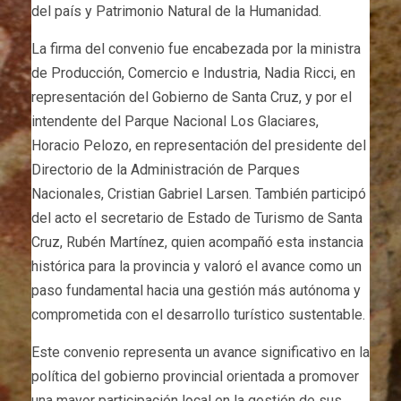
del país y Patrimonio Natural de la Humanidad.
La firma del convenio fue encabezada por la ministra
de Producción, Comercio e Industria, Nadia Ricci, en
representación del Gobierno de Santa Cruz, y por el
intendente del Parque Nacional Los Glaciares,
Horacio Pelozo, en representación del presidente del
Directorio de la Administración de Parques
Nacionales, Cristian Gabriel Larsen. También participó
del acto el secretario de Estado de Turismo de Santa
Cruz, Rubén Martínez, quien acompañó esta instancia
histórica para la provincia y valoró el avance como un
paso fundamental hacia una gestión más autónoma y
comprometida con el desarrollo turístico sustentable.
Este convenio representa un avance significativo en la
política del gobierno provincial orientada a promover
una mayor participación local en la gestión de sus