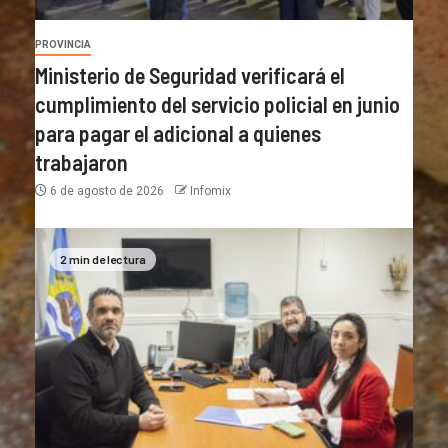
PROVINCIA
Ministerio de Seguridad verificará el
cumplimiento del servicio policial en junio
para pagar el adicional a quienes
trabajaron
6 de agosto de 2026
Infomix
2 min de lectura