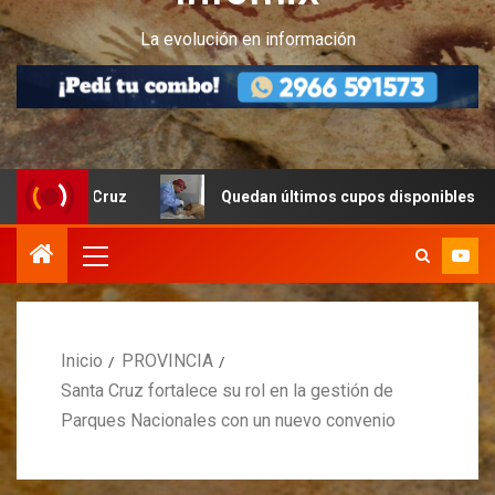
La evolución en información
ta Cruz
Quedan últimos cupos disponibles para castraci
Inicio
PROVINCIA
Santa Cruz fortalece su rol en la gestión de
Parques Nacionales con un nuevo convenio