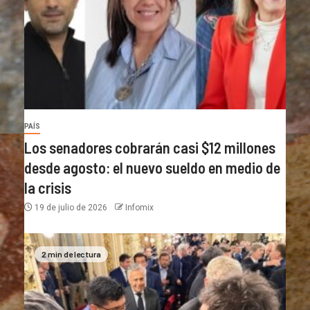
PAÍS
Los senadores cobrarán casi $12 millones
desde agosto: el nuevo sueldo en medio de
la crisis
19 de julio de 2026
Infomix
2 min de lectura