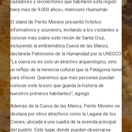
cazadores y recolectores que habitaron esta región
hace más de 9.000 años», mencionó Huenumán.
El stand de Perito Moreno presentó folletos
informativos y souvenirs, invitando a los visitantes a
conocer más sobre este rincón de Santa Cruz,
incluyendo la emblemática Cueva de las Manos,
declarada Patrimonio de la Humanidad por la UNESCO.
“La cueva no es solo un atractivo arqueológico, sino
un reflejo de la herencia cultural que la Patagonia tiene
para ofrecer. Queremos que más personas puedan
conocer este tesoro que guarda la historia de
nuestros primeros habitantes”, agregó.
Además de la Cueva de las Manos, Perito Moreno se
destaca por otros atractivos como la Laguna de los
Cisnes, ubicada a una cuadra de la avenida principal
del pueblo. Este lugar, donde pueden observarse