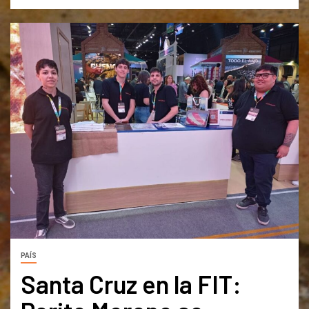
PAÍS
Santa Cruz en la FIT: