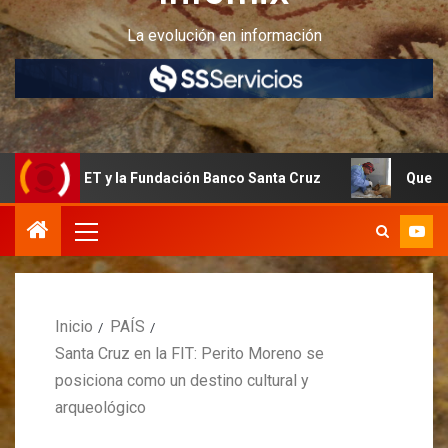
La evolución en información
NET y la Fundación Banco Santa Cruz
Quedan últimos cup
Inicio
PAÍS
Santa Cruz en la FIT: Perito Moreno se
posiciona como un destino cultural y
arqueológico