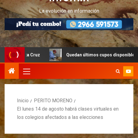
La evolución en información
anta Cruz
Quedan últimos cupos disponibles para castra
Inicio
PERITO MORENO
El lunes 14 de agosto habrá clases virtuales en
los colegios afectados a las elecciones