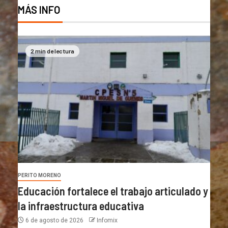
MÁS INFO
2 min de lectura
PERITO MORENO
Educación fortalece el trabajo articulado y
la infraestructura educativa
6 de agosto de 2026
Infomix