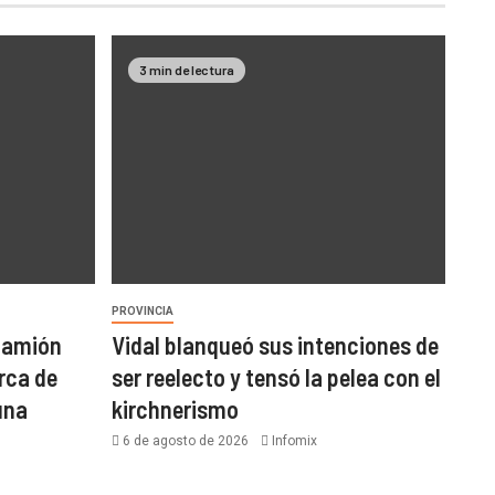
3 min de lectura
PROVINCIA
 camión
Vidal blanqueó sus intenciones de
rca de
ser reelecto y tensó la pelea con el
una
kirchnerismo
6 de agosto de 2026
Infomix