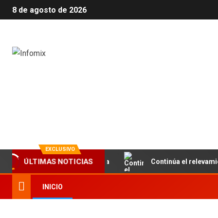
8 de agosto de 2026
Infomix
La evolución en información
EXCLUSIVO
la infraestructura educativa
Continúa el relevamiento té
ÚLTIMAS NOTICIAS
INICIO