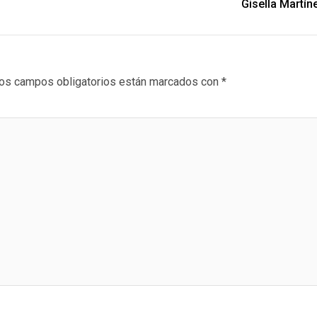
Gisella Martín
os campos obligatorios están marcados con
*