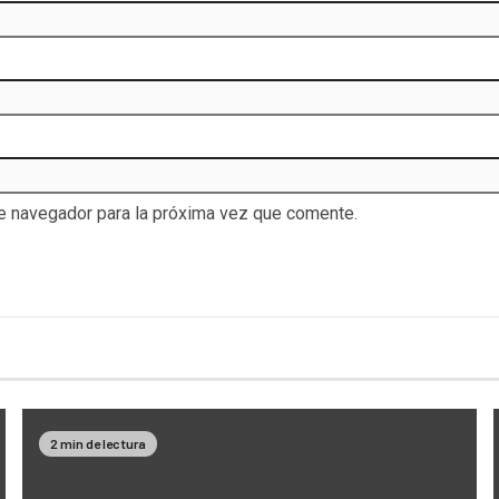
te navegador para la próxima vez que comente.
2 min de lectura