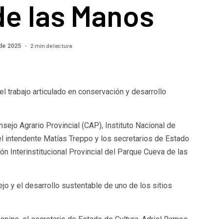
de las Manos
2 min de lectura
de 2025
l trabajo articulado en conservación y desarrollo
nsejo Agrario Provincial (CAP), Instituto Nacional de
l intendente Matías Treppo y los secretarios de Estado
ón Interinstitucional Provincial del Parque Cueva de las
jo y el desarrollo sustentable de uno de los sitios