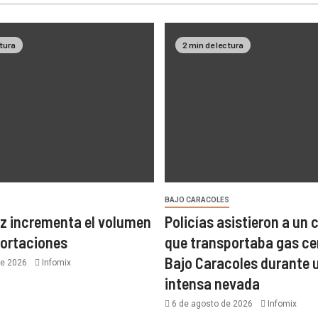
ctura
2 min de lectura
BAJO CARACOLES
z incrementa el volumen
Policías asistieron a un
portaciones
que transportaba gas ce
Bajo Caracoles durante 
de 2026
Infomix
intensa nevada
6 de agosto de 2026
Infomix