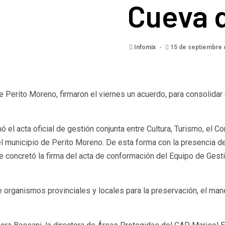
Cueva 
Infomix
15 de septiembre 
 Perito Moreno, firmaron el viernes un acuerdo, para consolidar e
 el acta oficial de gestión conjunta entre Cultura, Turismo, el Co
l municipio de Perito Moreno. De esta forma con la presencia de
e concretó la firma del acta de conformación del Equipo de Gesti
e organismos provinciales y locales para la preservación, el mane