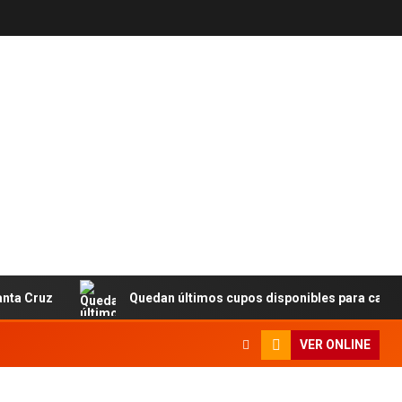
uz
Quedan últimos cupos disponibles para castraciones
VER ONLINE