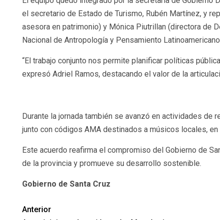
El equipo quedó integrado por la secretaria de Gobierno D
el secretario de Estado de Turismo, Rubén Martínez, y re
asesora en patrimonio) y Mónica Piutrillan (directora de
Nacional de Antropología y Pensamiento Latinoamericano, fo
“El trabajo conjunto nos permite planificar políticas públ
expresó Adriel Ramos, destacando el valor de la articulació
Durante la jornada también se avanzó en actividades de r
junto con códigos AMA destinados a músicos locales, en el
Este acuerdo reafirma el compromiso del Gobierno de Santa C
de la provincia y promueve su desarrollo sostenible.
Gobierno de Santa Cruz
Anterior