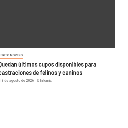
PERITO MORENO
Quedan últimos cupos disponibles para
castraciones de felinos y caninos
3 de agosto de 2026
Infomix