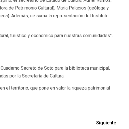
spino, el secretario de Estado de Cultura, Adriel Ramos,
ora de Patrimonio Cultural), María Palacios (geóloga y
gena). Además, se suma la representación del Instituto
ltural, turístico y económico para nuestras comunidades”,
Cuaderno Secreto de Soto para la biblioteca municipal,
das por la Secretaría de Cultura.
n el territorio, que pone en valor la riqueza patrimonial
Siguiente