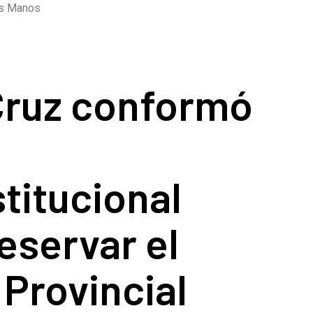
las Manos
Cruz conformó
stitucional
eservar el
Provincial