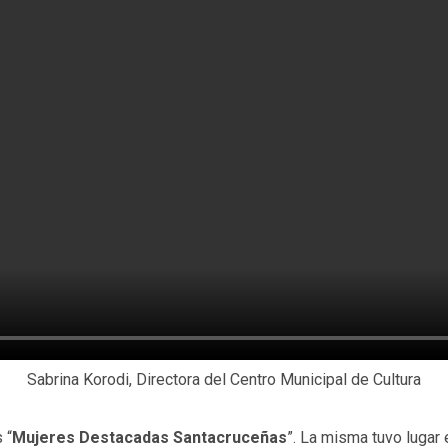
Sabrina Korodi, Directora del Centro Municipal de Cultura
 “
Mujeres Destacadas Santacruceñas
”. La misma tuvo lugar 