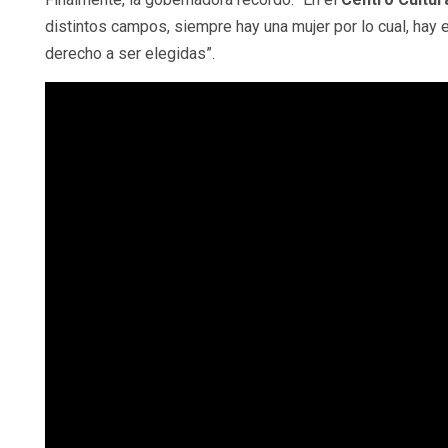
distintos campos, siempre hay una mujer por lo cual, hay 
derecho a ser elegidas”.