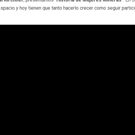
espacio y hoy tienen que tanto hacerlo crecer como seguir partic