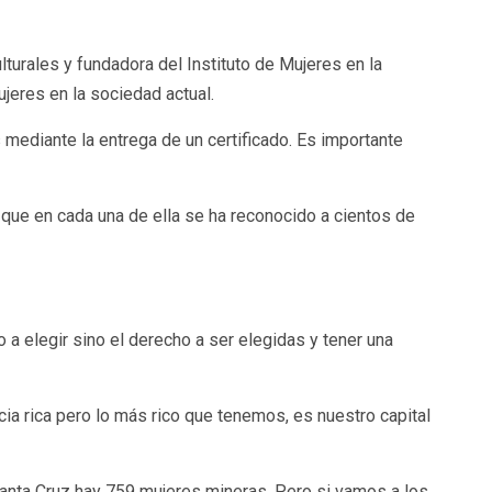
lturales y fundadora del Instituto de Mujeres en la
ujeres en la sociedad actual.
 mediante la entrega de un certificado. Es importante
que en cada una de ella se ha reconocido a cientos de
a elegir sino el derecho a ser elegidas y tener una
ia rica pero lo más rico que tenemos, es nuestro capital
Santa Cruz hay 759 mujeres mineras. Pero si vamos a los