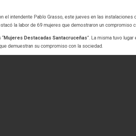
con el intendente Pablo Grasso, este jueves en las instalaciones
estacó la labor de 69 mujeres que demostraron un compromiso c
 “
Mujeres Destacadas Santacruceñas
”. La misma tuvo lugar 
s que demuestran su compromiso con la sociedad.