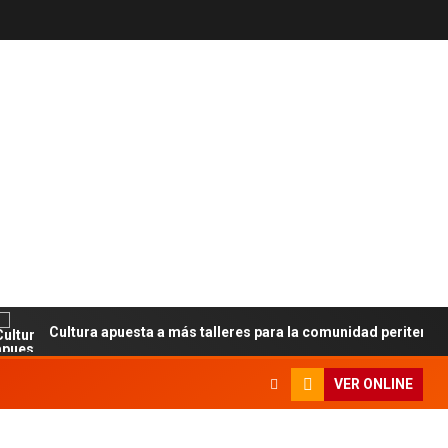
Cultura apuesta a más talleres para la comunidad peritense
VER ONLINE