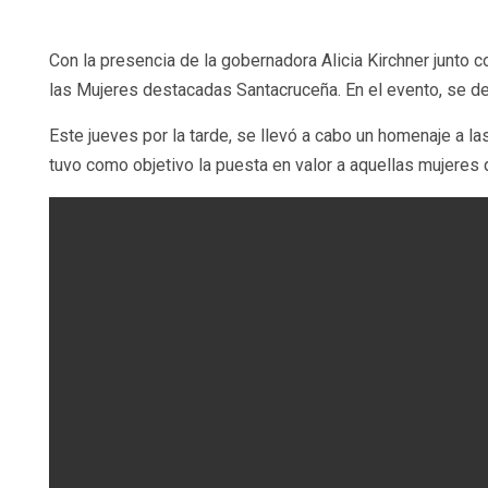
Con la presencia de la gobernadora Alicia Kirchner junto 
las Mujeres destacadas Santacruceña. En el evento, se d
Este jueves por la tarde, se llevó a cabo un homenaje a las
tuvo como objetivo la puesta en valor a aquellas mujere