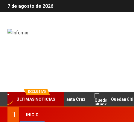
7 de agosto de 2026
Infomix
La evolución en información
EXCLUSIVO
ÚLTIMAS NOTICIAS
NET y la Fundación Banco Santa Cruz
Quedan últimos cup
INICIO